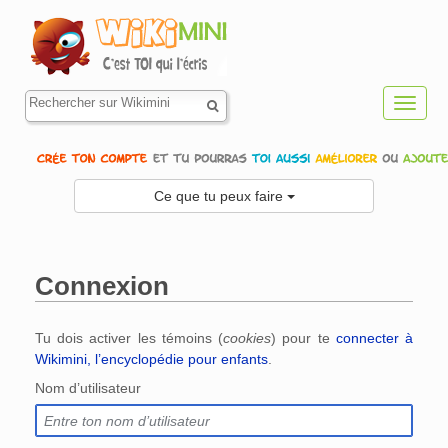
Toggl
navig
Ce que tu peux faire
Connexion
Aller à :
navigation
,
rechercher
Tu dois activer les témoins (
cookies
) pour te
connecter à
Wikimini, l’encyclopédie pour enfants
.
Nom d’utilisateur