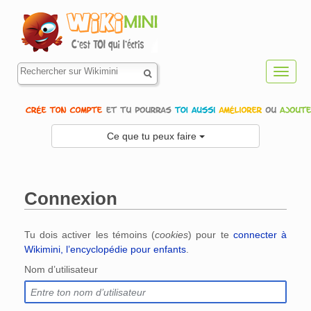
Toggl
navig
Ce que tu peux faire
Connexion
Aller à :
navigation
,
rechercher
Tu dois activer les témoins (
cookies
) pour te
connecter à
Wikimini, l’encyclopédie pour enfants
.
Nom d’utilisateur