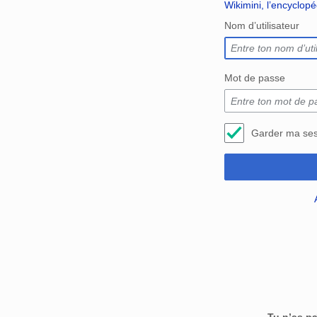
Wikimini, l’encyclop
Nom d’utilisateur
Mot de passe
Garder ma ses
Tu n’as p