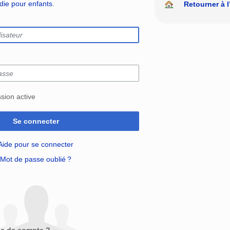
édie pour enfants
.
Retourner à l
sion active
Se connecter
Aide pour se connecter
Mot de passe oublié ?
as de compte ?