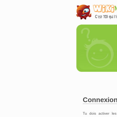
Connexio
Aller à :
navigation
,
Tu dois activer le