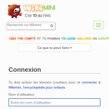
Toggl
navig
Ce que tu peux faire
Connexion
Aller à :
navigation
,
rechercher
Tu dois activer les témoins (
cookies
) pour te
connecter à
Wikimini, l’encyclopédie pour enfants
.
Nom d’utilisateur