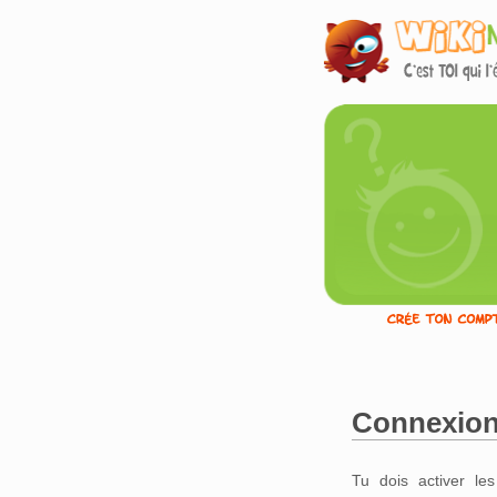
Connexio
Aller à :
navigation
,
Tu dois activer le