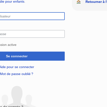
édie pour enfants
.
Retourner à l
sion active
Se connecter
Aide pour se connecter
Mot de passe oublié ?
as de compte ?