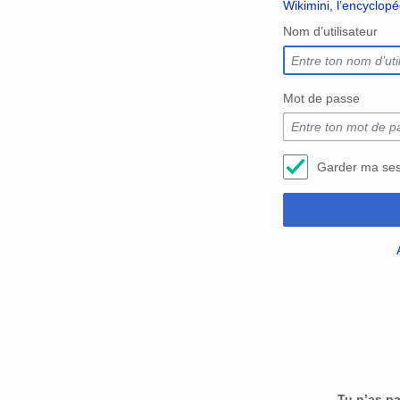
Wikimini, l’encyclop
Nom d’utilisateur
Mot de passe
Garder ma ses
Tu n’as p