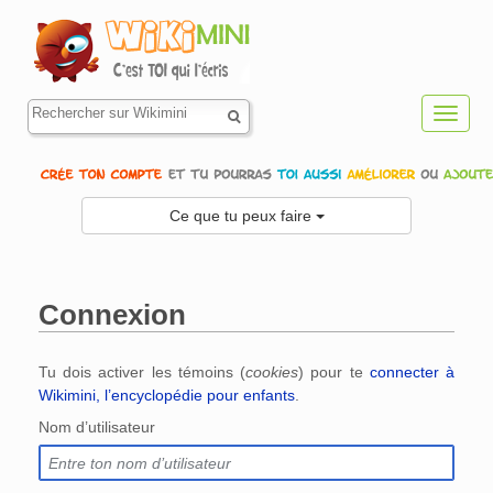
Toggl
navig
Ce que tu peux faire
Connexion
Aller à :
navigation
,
rechercher
Tu dois activer les témoins (
cookies
) pour te
connecter à
Wikimini, l’encyclopédie pour enfants
.
Nom d’utilisateur