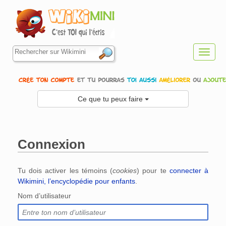
Toggl
navig
Ce que tu peux faire
Connexion
Aller à :
navigation
,
rechercher
Tu dois activer les témoins (
cookies
) pour te
connecter à
Wikimini, l’encyclopédie pour enfants
.
Nom d’utilisateur