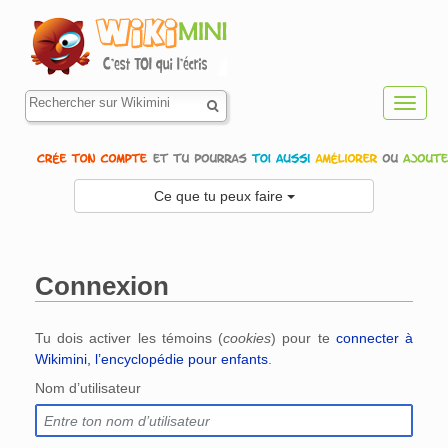
Toggl
navig
Ce que tu peux faire
Connexion
Aller à :
navigation
,
rechercher
Tu dois activer les témoins (
cookies
) pour te
connecter à
Wikimini, l’encyclopédie pour enfants
.
Nom d’utilisateur