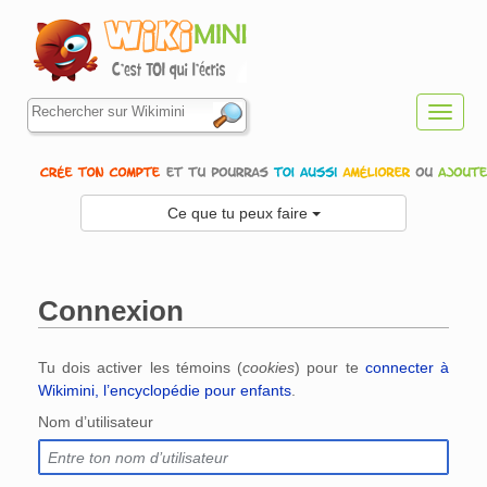
Toggl
navig
Ce que tu peux faire
Connexion
Aller à :
navigation
,
rechercher
Tu dois activer les témoins (
cookies
) pour te
connecter à
Wikimini, l’encyclopédie pour enfants
.
Nom d’utilisateur