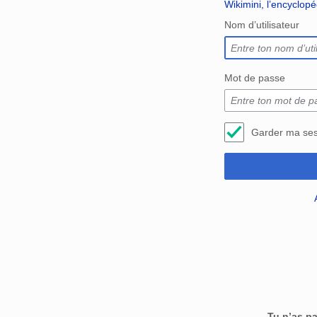
Wikimini, l’encyclop
Nom d’utilisateur
Mot de passe
Garder ma ses
Tu n’as p