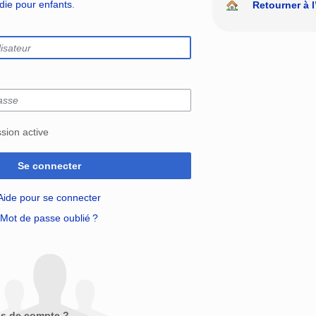
édie pour enfants
.
Retourner à l
sion active
Se connecter
Aide pour se connecter
Mot de passe oublié ?
as de compte ?