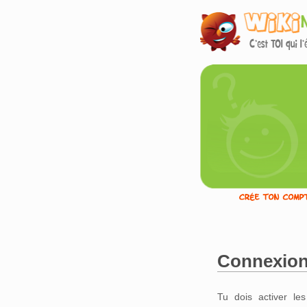
Connexio
Aller à :
navigation
,
Tu dois activer le