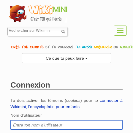
Toggl
navig
Ce que tu peux faire
Connexion
Aller à :
navigation
,
rechercher
Tu dois activer les témoins (
cookies
) pour te
connecter à
Wikimini, l’encyclopédie pour enfants
.
Nom d’utilisateur