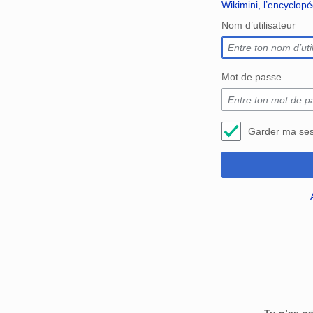
Wikimini, l’encyclop
Nom d’utilisateur
Mot de passe
Garder ma ses
Tu n’as p