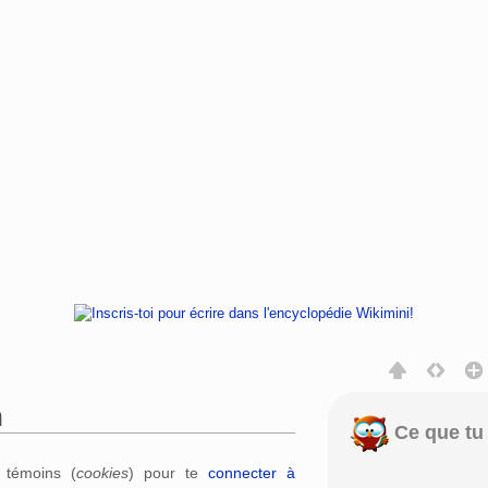
n
Ce que tu 
rechercher
s témoins (
cookies
) pour te
connecter à