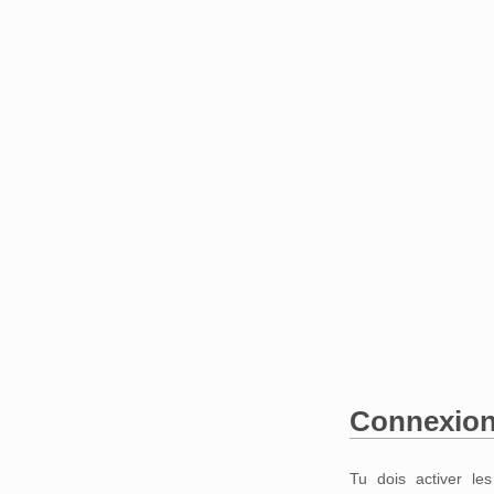
Connexio
Aller à :
navigation
,
Tu dois activer le