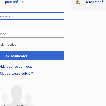
édie pour enfants
.
Retourner à l
sion active
Se connecter
Aide pour se connecter
Mot de passe oublié ?
as de compte ?