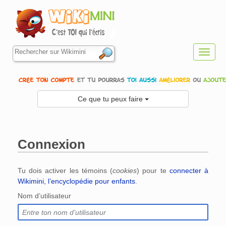
Toggl
navig
Ce que tu peux faire
Connexion
Aller à :
navigation
,
rechercher
Tu dois activer les témoins (
cookies
) pour te
connecter à
Wikimini, l’encyclopédie pour enfants
.
Nom d’utilisateur