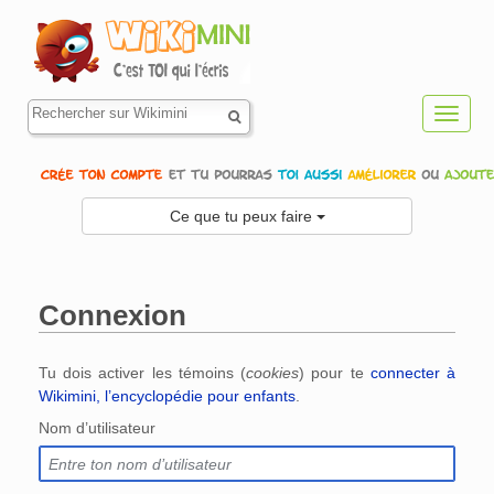
Toggl
navig
Ce que tu peux faire
Connexion
Aller à :
navigation
,
rechercher
Tu dois activer les témoins (
cookies
) pour te
connecter à
Wikimini, l’encyclopédie pour enfants
.
Nom d’utilisateur