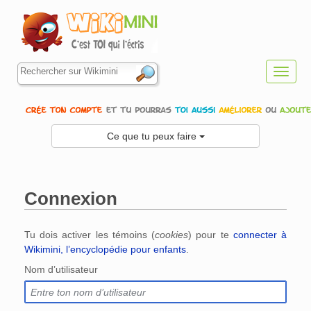
Toggl
navig
Ce que tu peux faire
Connexion
Aller à :
navigation
,
rechercher
Tu dois activer les témoins (
cookies
) pour te
connecter à
Wikimini, l’encyclopédie pour enfants
.
Nom d’utilisateur