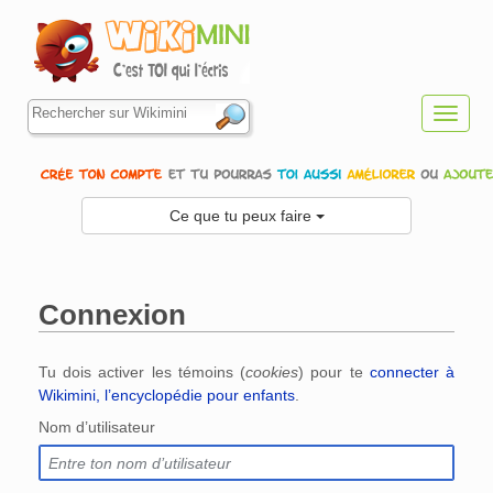
Toggl
navig
Ce que tu peux faire
Connexion
Aller à :
navigation
,
rechercher
Tu dois activer les témoins (
cookies
) pour te
connecter à
Wikimini, l’encyclopédie pour enfants
.
Nom d’utilisateur