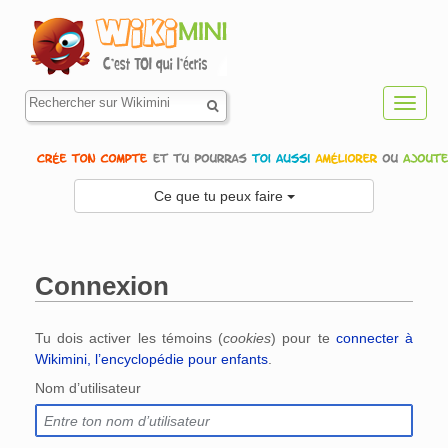
Toggl
navig
Ce que tu peux faire
Connexion
Aller à :
navigation
,
rechercher
Tu dois activer les témoins (
cookies
) pour te
connecter à
Wikimini, l’encyclopédie pour enfants
.
Nom d’utilisateur