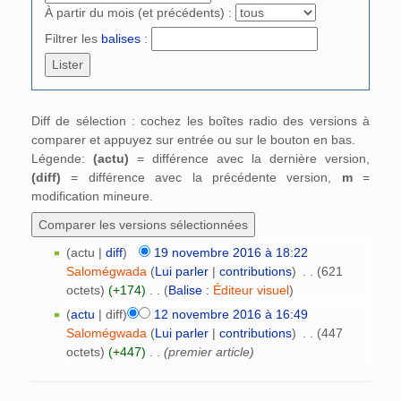
À partir du mois (et précédents) :
Filtrer les
balises
:
Diff de sélection : cochez les boîtes radio des versions à
comparer et appuyez sur entrée ou sur le bouton en bas.
Légende:
(actu)
= différence avec la dernière version,
(diff)
= différence avec la précédente version,
m
=
modification mineure.
(actu |
diff
)
19 novembre 2016 à 18:22
Salomégwada
(
Lui parler
|
contributions
)
‎
. .
(621
octets)
(+174)
‎
. .
(
Balise
:
Éditeur visuel
)
(
actu
| diff)
12 novembre 2016 à 16:49
Salomégwada
(
Lui parler
|
contributions
)
‎
. .
(447
octets)
(+447)
‎
. .
(premier article)