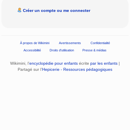
Créer un compte ou me connecter
À propos de Wikimini
Avertissements
Confidentialité
Accessibilité
Droits d'utilisation
Presse & médias
Wikimini, l’
encyclopédie pour enfants
écrite
par les enfants
|
Partagé sur l’
Hepicerie - Ressources pédagogiques