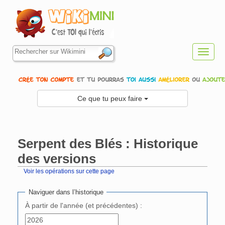
Toggl
navig
Ce que tu peux faire
Serpent des Blés : Historique
des versions
Voir les opérations sur cette page
Aller à :
navigation
,
rechercher
Naviguer dans l’historique
À partir de l'année (et précédentes) :