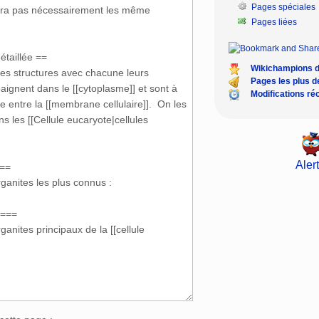
Pages spéciales
Pages liées
Wikichampions 
Pages les plus 
Modifications ré
Alert