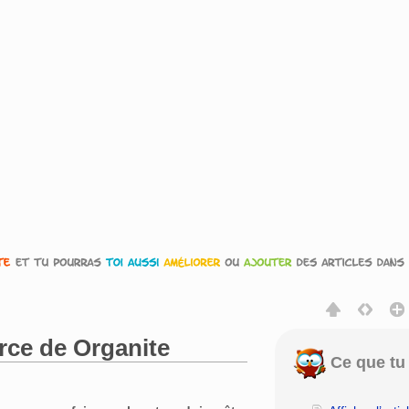
urce de Organite
Ce que tu 
rechercher