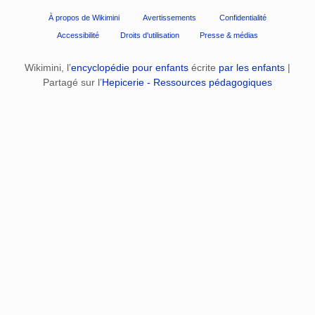
À propos de Wikimini
Avertissements
Confidentialité
Accessibilité
Droits d'utilisation
Presse & médias
Wikimini, l’
encyclopédie pour enfants
écrite
par les enfants
|
Partagé sur l’
Hepicerie - Ressources pédagogiques