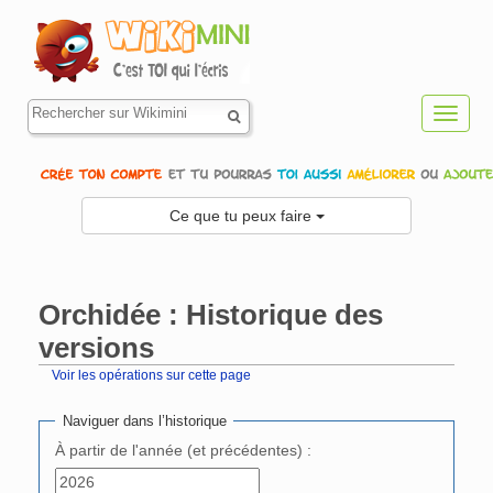
Toggl
navig
Ce que tu peux faire
Orchidée : Historique des
versions
Voir les opérations sur cette page
Aller à :
navigation
,
rechercher
Naviguer dans l’historique
À partir de l'année (et précédentes) :