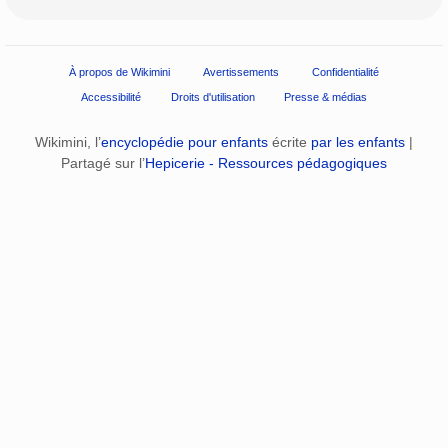
À propos de Wikimini
Avertissements
Confidentialité
Accessibilité
Droits d'utilisation
Presse & médias
Wikimini, l’
encyclopédie pour enfants
écrite
par les enfants
|
Partagé sur l’
Hepicerie - Ressources pédagogiques