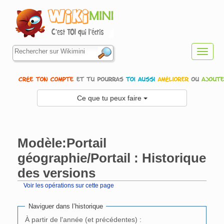
Toggl
navig
Ce que tu peux faire
Modèle:Portail
géographie/Portail : Historique
des versions
Voir les opérations sur cette page
Aller à :
navigation
,
rechercher
Naviguer dans l’historique
À partir de l'année (et précédentes) :