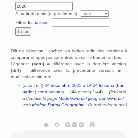
À partir du mois (et précédents) :
Filtrer les
balises
:
Diff de sélection : cochez les boîtes radio des versions à
comparer et appuyez sur entrée ou sur le bouton en bas.
Légende:
(actu)
= différence avec la dernière version,
(diff)
= différence avec la précédente version,
m
=
modification mineure.
(actu | diff)
24 décembre 2023 à 14:04
‎
Ichkeria
(
Lui
parler
|
contributions
)
‎
. .
(44 octets)
(+44)
‎
. .
(Ichkeria
a déplacé la page
Modèle:Portail géographie/Portail
vers
Modèle:Portail Géographie
: Retrait redondance)