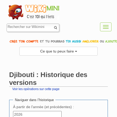
Toggl
navig
Ce que tu peux faire
Djibouti : Historique des
versions
Voir les opérations sur cette page
Aller à :
navigation
,
rechercher
Naviguer dans l’historique
À partir de l'année (et précédentes) :