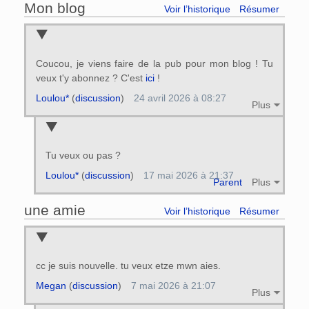
Mon blog
Voir l’historique
Résumer
Coucou, je viens faire de la pub pour mon blog ! Tu
veux t'y abonnez ? C'est
ici
!
Loulou*
(
discussion
)
24 avril 2026 à 08:27
Plus
Tu veux ou pas ?
Loulou*
(
discussion
)
17 mai 2026 à 21:37
Parent
Plus
une amie
Voir l’historique
Résumer
cc je suis nouvelle. tu veux etze mwn aies.
Megan
(
discussion
)
7 mai 2026 à 21:07
Plus