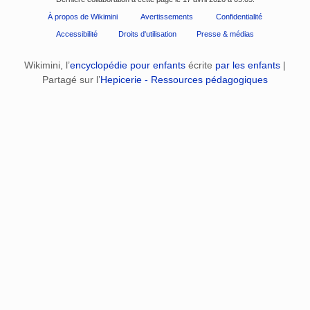
À propos de Wikimini
Avertissements
Confidentialité
Accessibilité
Droits d'utilisation
Presse & médias
Wikimini, l’
encyclopédie pour enfants
écrite
par les enfants
|
Partagé sur l’
Hepicerie - Ressources pédagogiques