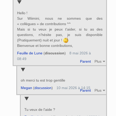
Hello !
Sur Wiimini, nous ne sommes que des
« collègues » de contributions ^^
Mais si tu veux je peux t'aider, si tu as des
questions, n'hésite pas, je suis disponible
(Pratiquement) nuit et jour !
Bienvenue et bonne contributions,
Feuille de Lune
(
discussion
)
8 mai 2026 à
08:49
Parent
Plus
oh merci tu est trop gentille
Megan
(
discussion
)
10 mai 2026 à 14:15
Parent
Plus
Tu veux de l'aide ?