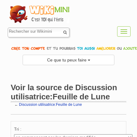
Toggl
navig
Ce que tu peux faire
Voir la source de Discussion
utilisatrice:Feuille de Lune
←
Discussion utilisatrice:Feuille de Lune
Aller à :
navigation
,
rechercher
Tri :