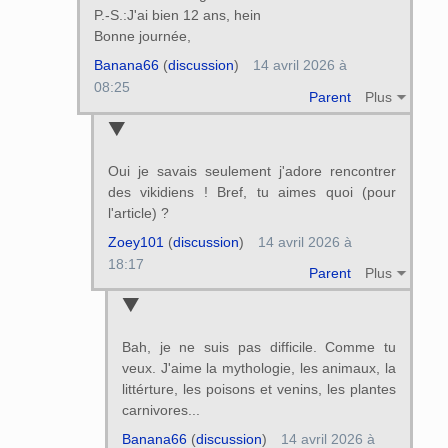
P.-S.:J'ai bien 12 ans, hein
Bonne journée,
Banana66
(
discussion
)
14 avril 2026 à
08:25
Parent
Plus
Oui je savais seulement j'adore rencontrer
des vikidiens ! Bref, tu aimes quoi (pour
l'article) ?
Zoey101
(
discussion
)
14 avril 2026 à
18:17
Parent
Plus
Bah, je ne suis pas difficile. Comme tu
veux. J'aime la mythologie, les animaux, la
littérture, les poisons et venins, les plantes
carnivores...
Banana66
(
discussion
)
14 avril 2026 à