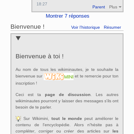
18:27
Parent
Plus
Montrer 7 réponses
Bienvenue !
Voir l’historique
Résumer
Bienvenue à toi !
Au nom de tous les wikiminautes, je te souhaite la
bienvenue sur
et te remercie pour ton
inscription !
Ceci est ta
page de discussion
. Les autres
wikiminautes pourront y laisser des messages s'ils ont
besoin de te parler.
Sur Wikimini,
tout le monde
peut améliorer le
contenu de l'encyclopédie. Alors n'hésite pas à
compléter
,
corriger
ou
créer
des articles sur
les