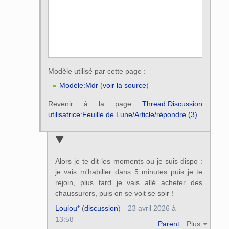
Modèle utilisé par cette page :
Modèle:Mdr
(
voir la source
)
Revenir à la page
Thread:Discussion
utilisatrice:Feuille de Lune/Article/répondre (3)
.
Alors je te dit les moments ou je suis dispo :
je vais m'habiller dans 5 minutes puis je te
rejoin, plus tard je vais allé acheter des
chaussurers, puis on se voit se soir !
Loulou*
(
discussion
)
23 avril 2026 à
13:58
Parent
Plus