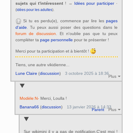
sujets qui t'intéressent
! →
Idées pour participer
·
(
idées pour les adultes
).
Si tu es perdu(e), commence par lire les
pages
d'aide
. Tu peux aussi poser des questions dans le
forum de discussion
. Et n'oublie pas que tu peux
compléter ta
page personnelle
pour te présenter !
Merci pour ta participation et à bientôt !
Tiens, une autre vikidienne...
Lune Claire
(
discussion
)
3 octobre 2025 à 18:36
Plus
Modèle:N-
Merci, Loulla !
Banana66
(
discussion
)
13 janvier 2026 à 14:33
Parent
Plus
Sur wikimini il y a pas de notification.C'est moi !