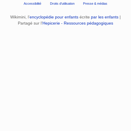
Accessibilité
Droits d'utilisation
Presse & médias
Wikimini, l’
encyclopédie pour enfants
écrite
par les enfants
|
Partagé sur l’
Hepicerie - Ressources pédagogiques