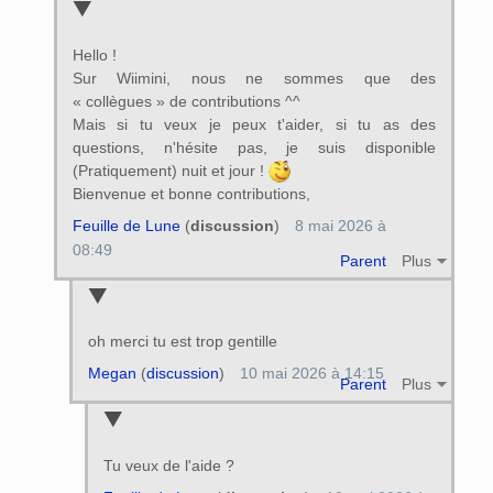
Hello !
Sur Wiimini, nous ne sommes que des
« collègues » de contributions ^^
Mais si tu veux je peux t'aider, si tu as des
questions, n'hésite pas, je suis disponible
(Pratiquement) nuit et jour !
Bienvenue et bonne contributions,
Feuille de Lune
(
discussion
)
8 mai 2026 à
08:49
Parent
Plus
oh merci tu est trop gentille
Megan
(
discussion
)
10 mai 2026 à 14:15
Parent
Plus
Tu veux de l'aide ?