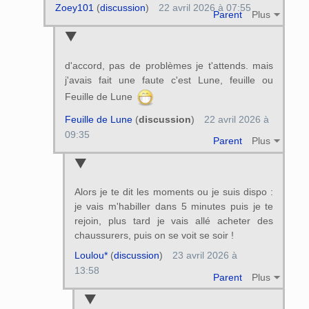
Zoey101
(
discussion
)
22 avril 2026 à 07:55
Parent
Plus
d'accord, pas de problèmes je t'attends. mais
j'avais fait une faute c'est Lune, feuille ou
Feuille de Lune
Feuille de Lune
(
discussion
)
22 avril 2026 à
09:35
Parent
Plus
Alors je te dit les moments ou je suis dispo :
je vais m'habiller dans 5 minutes puis je te
rejoin, plus tard je vais allé acheter des
chaussurers, puis on se voit se soir !
Loulou*
(
discussion
)
23 avril 2026 à
13:58
Parent
Plus