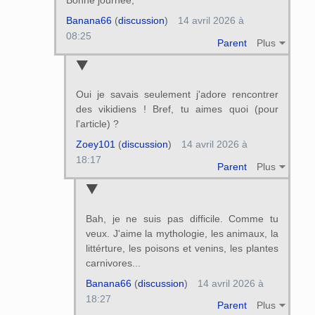
Banana66
(
discussion
)
14 avril 2026 à
08:25
Parent
Plus
Oui je savais seulement j'adore rencontrer
des vikidiens ! Bref, tu aimes quoi (pour
l'article) ?
Zoey101
(
discussion
)
14 avril 2026 à
18:17
Parent
Plus
Bah, je ne suis pas difficile. Comme tu
veux. J'aime la mythologie, les animaux, la
littérture, les poisons et venins, les plantes
carnivores...
Banana66
(
discussion
)
14 avril 2026 à
18:27
Parent
Plus