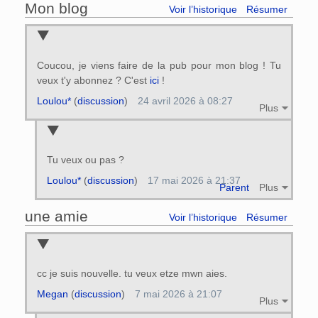
Mon blog
Voir l’historique
Résumer
Coucou, je viens faire de la pub pour mon blog ! Tu
veux t'y abonnez ? C'est
ici
!
Loulou*
(
discussion
)
24 avril 2026 à 08:27
Plus
Tu veux ou pas ?
Loulou*
(
discussion
)
17 mai 2026 à 21:37
Parent
Plus
une amie
Voir l’historique
Résumer
cc je suis nouvelle. tu veux etze mwn aies.
Megan
(
discussion
)
7 mai 2026 à 21:07
Plus