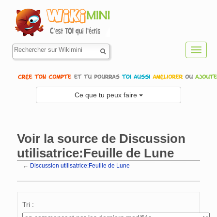
Toggl
navig
Ce que tu peux faire
Voir la source de Discussion
utilisatrice:Feuille de Lune
←
Discussion utilisatrice:Feuille de Lune
Aller à :
navigation
,
rechercher
Tri :