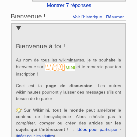
Montrer 7 réponses
Bienvenue !
Voir l’historique
Résumer
Bienvenue à toi !
Au nom de tous les wikiminautes, je te souhaite la
bienvenue sur
et te remercie pour ton
inscription !
Ceci est ta
page de discussion
. Les autres
wikiminautes pourront y laisser des messages s'ils ont
besoin de te parler.
Sur Wikimini,
tout le monde
peut améliorer le
contenu de l'encyclopédie. Alors n'hésite pas à
compléter
,
corriger
ou
créer
des articles sur
les
sujets qui t'intéressent
! →
Idées pour participer
·
(
idées pour les adultes
).