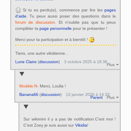
Si tu es perdu(e), commence par lire les
pages
d'aide
. Tu peux aussi poser des questions dans le
forum de discussion
. Et n'oublie pas que tu peux
compléter ta
page personnelle
pour te présenter !
Merci pour ta participation et à bientôt !
Tiens, une autre vikidienne...
Lune Claire
(
discussion
)
3 octobre 2025 à 18:36
Plus
Modèle:N-
Merci, Loulla !
Banana66
(
discussion
)
13 janvier 2026 à 14:33
Parent
Plus
Sur wikimini il y a pas de notification.C'est moi !
C'est Zoey je suis aussi sur
Vikidia
!