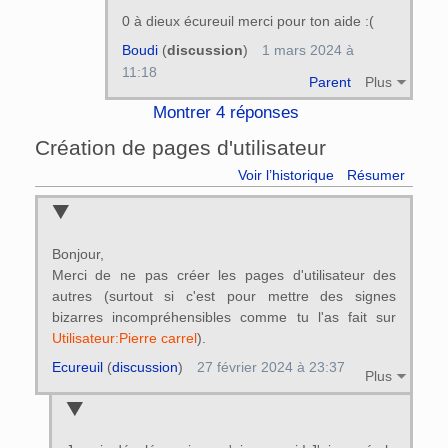
0 à dieux écureuil merci pour ton aide :(
Boudi
(
discussion
)
1 mars 2024 à
11:18
Parent
Plus
Montrer 4 réponses
Création de pages d'utilisateur
Voir l’historique
Résumer
Bonjour,
Merci de ne pas créer les pages d'utilisateur des
autres (surtout si c'est pour mettre des signes
bizarres incompréhensibles comme tu l'as fait sur
Utilisateur:Pierre carrel
).
Ecureuil
(
discussion
)
27 février 2024 à 23:37
Plus