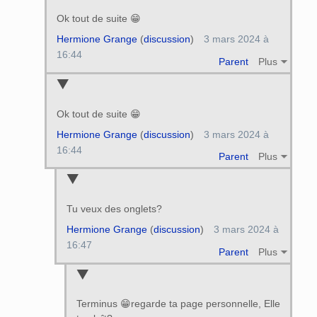
Ok tout de suite 😁
Hermione Grange
(
discussion
)
3 mars 2024 à
16:44
Parent
Plus
Ok tout de suite 😁
Hermione Grange
(
discussion
)
3 mars 2024 à
16:44
Parent
Plus
Tu veux des onglets?
Hermione Grange
(
discussion
)
3 mars 2024 à
16:47
Parent
Plus
Terminus 😁regarde ta page personnelle, Elle