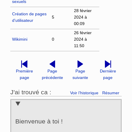
sexuels
28 février
Création de pages
5
2024 à
d'utilisateur
00:09
26 février
Wikimini
0
2024 à
11:50
Première
Page
Page
Dernière
page
précédente
suivante
page
J'ai trouvé ca :
Voir l’historique
Résumer
Bienvenue à toi !