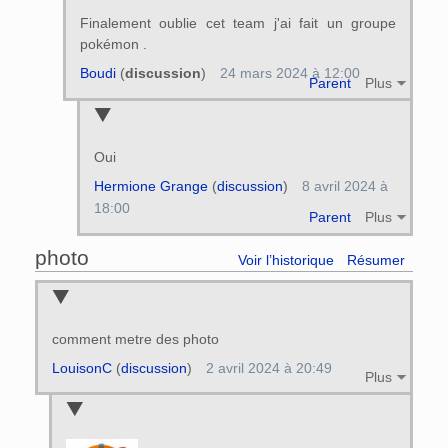
Finalement oublie cet team j'ai fait un groupe
pokémon .
Boudi
(
discussion
)
24 mars 2024 à 12:00
Parent
Plus
Oui
Hermione Grange
(
discussion
)
8 avril 2024 à
18:00
Parent
Plus
photo
Voir l’historique
Résumer
comment metre des photo
LouisonC
(
discussion
)
2 avril 2024 à 20:49
Plus