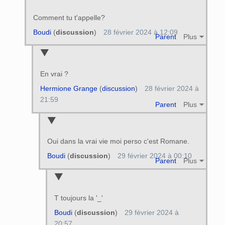
Comment tu t'appelle?
Boudi
(
discussion
)
28 février 2024 à 12:09
Parent
Plus
En vrai ?
Hermione Grange
(
discussion
)
28 février 2024 à
21:59
Parent
Plus
Oui dans la vrai vie moi perso c'est Romane.
Boudi
(
discussion
)
29 février 2024 à 00:10
Parent
Plus
T toujours la '_'
Boudi
(
discussion
)
29 février 2024 à
20:57