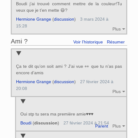
Boudi j’ai trouvé comment mettre de la couleur!Tu
veux que je t’en mette 😃?
Hermione Grange
(
discussion
)
3 mars 2024 à
15:28
Plus
Ami ?
Voir l’historique
Résumer
Ça te dit qu’on soit ami ? J’ai vue 👀 que tu n’as pas
encore d’amis
Hermione Grange
(
discussion
)
27 février 2024 à
20:08
Plus
Oui stp tu sera ma première amie♥♥♥
Boudi
(
discussion
)
27 février 2024 à 21:54
Parent
Plus