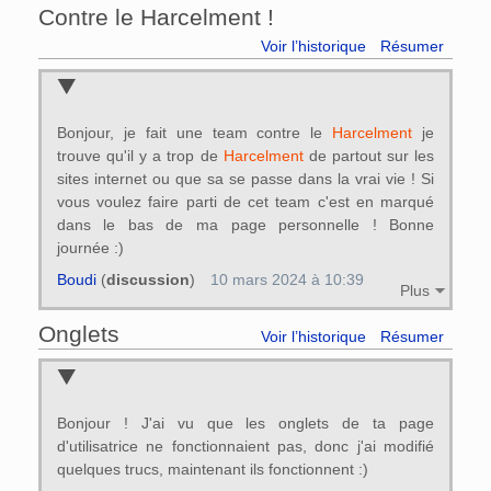
Contre le Harcelment !
Voir l’historique
Résumer
Bonjour, je fait une team contre le
Harcelment
je
trouve qu'il y a trop de
Harcelment
de partout sur les
sites internet ou que sa se passe dans la vrai vie ! Si
vous voulez faire parti de cet team c'est en marqué
dans le bas de ma page personnelle ! Bonne
journée :)
Boudi
(
discussion
)
10 mars 2024 à 10:39
Plus
Onglets
Voir l’historique
Résumer
Bonjour ! J'ai vu que les onglets de ta page
d'utilisatrice ne fonctionnaient pas, donc j'ai modifié
quelques trucs, maintenant ils fonctionnent :)