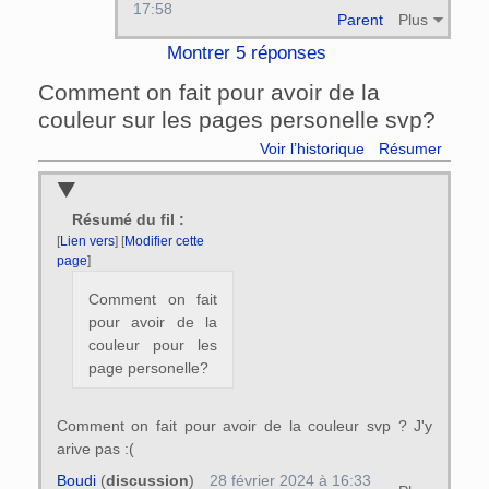
17:58
Parent
Plus
Montrer 5 réponses
Comment on fait pour avoir de la
couleur sur les pages personelle svp?
Voir l’historique
Résumer
Résumé du fil :
[
Lien vers
] [
Modifier cette
page
]
Comment on fait
pour avoir de la
couleur pour les
page personelle?
Comment on fait pour avoir de la couleur svp ? J'y
arive pas :(
Boudi
(
discussion
)
28 février 2024 à 16:33