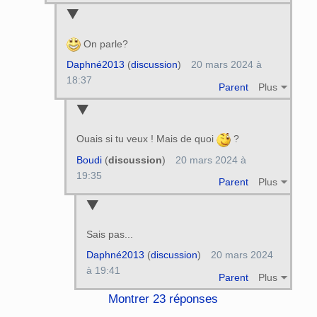
On parle?
Daphné2013
(
discussion
)
20 mars 2024 à
18:37
Parent
Plus
Ouais si tu veux ! Mais de quoi
?
Boudi
(
discussion
)
20 mars 2024 à
19:35
Parent
Plus
Sais pas...
Daphné2013
(
discussion
)
20 mars 2024
à 19:41
Parent
Plus
Montrer 23 réponses