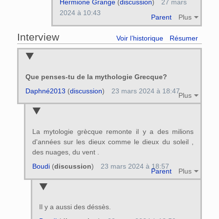
Hermione Grange
(
discussion
)
27 mars
2024 à 10:43
Parent
Plus
Interview
Voir l’historique
Résumer
Que penses-tu de la mythologie Grecque?
Daphné2013
(
discussion
)
23 mars 2024 à 18:47
Plus
La mytologie grècque remonte il y a des milions
d'années sur les dieux comme le dieux du soleil ,
des nuages, du vent .
Boudi
(
discussion
)
23 mars 2024 à 18:57
Parent
Plus
Il y a aussi des déssès.