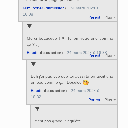
Mimi potter
(
discussion
)
24 mars 2024 à
16:08
Parent
Plus
Merci beaucoup ! ♥ Tu en veux une comme
ça ? :-)
Boudi
(
discussion
)
24 mars 2024 à 16:33
Parent
Plus
Euh j'ai pas vue que toi aussi tu en avait une
un peu comme ça . Désolée
Boudi
(
discussion
)
24 mars 2024 à
18:32
Parent
Plus
c'est pas grave, t'inquiète