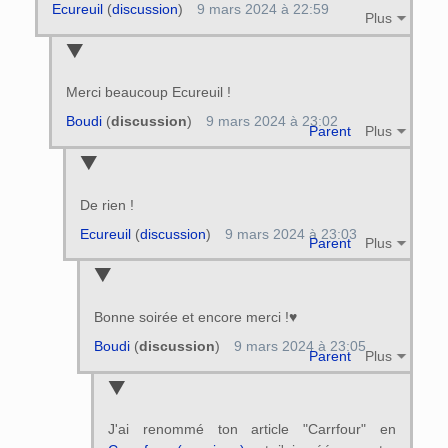
Ecureuil
(
discussion
)
9 mars 2024 à 22:59
Plus
Merci beaucoup Ecureuil !
Boudi
(
discussion
)
9 mars 2024 à 23:02
Parent
Plus
De rien !
Ecureuil
(
discussion
)
9 mars 2024 à 23:03
Parent
Plus
Bonne soirée et encore merci !♥
Boudi
(
discussion
)
9 mars 2024 à 23:05
Parent
Plus
J'ai renommé ton article "Carrfour" en