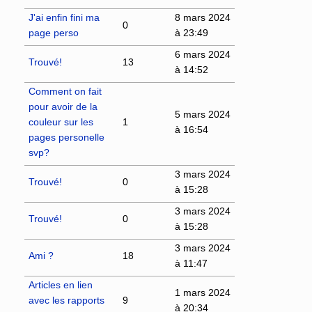
J'ai enfin fini ma
8 mars 2024
0
page perso
à 23:49
6 mars 2024
Trouvé!
13
à 14:52
Comment on fait
pour avoir de la
5 mars 2024
couleur sur les
1
à 16:54
pages personelle
svp?
3 mars 2024
Trouvé!
0
à 15:28
3 mars 2024
Trouvé!
0
à 15:28
3 mars 2024
Ami ?
18
à 11:47
Articles en lien
1 mars 2024
avec les rapports
9
à 20:34