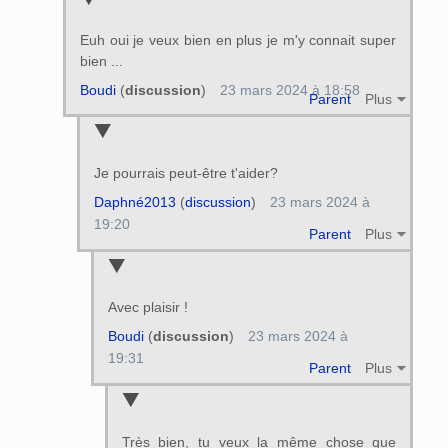
Euh oui je veux bien en plus je m'y connait super
bien ...
Boudi
(
discussion
)
23 mars 2024 à 18:58
Parent
Plus
Je pourrais peut-être t'aider?
Daphné2013
(
discussion
)
23 mars 2024 à
19:20
Parent
Plus
Avec plaisir !
Boudi
(
discussion
)
23 mars 2024 à
19:31
Parent
Plus
Très bien, tu veux la même chose que