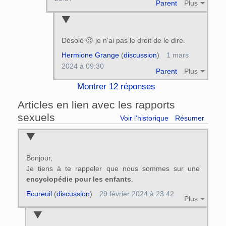
Parent
Plus
Désolé 😣 je n’ai pas le droit de le dire.
Hermione Grange
(
discussion
)
1 mars
2024 à 09:30
Parent
Plus
Montrer 12 réponses
Articles en lien avec les rapports
sexuels
Voir l’historique
Résumer
Bonjour,
Je tiens à te rappeler que nous sommes sur une
encyclopédie pour les enfants
.
Ecureuil
(
discussion
)
29 février 2024 à 23:42
Plus