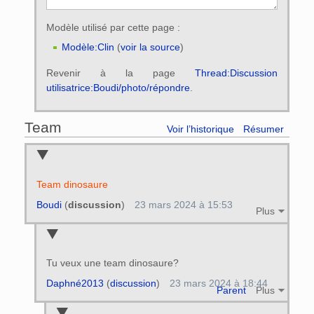
Modèle utilisé par cette page :
Modèle:Clin
(
voir la source
)
Revenir à la page
Thread:Discussion
utilisatrice:Boudi/photo/répondre
.
Team
Voir l’historique
Résumer
Team dinosaure
Boudi
(
discussion
)
23 mars 2024 à 15:53
Plus
Tu veux une team dinosaure?
Daphné2013
(
discussion
)
23 mars 2024 à 18:44
Parent
Plus