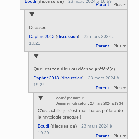
Boudi
(
discussion
)
23 mars 2024 à 18:59
Parent
Plus
Déesses
Daphné2013
(
discussion
)
23 mars 2024 à
19:21
Parent
Plus
Quel est ton dieu ou déesse préféré(e)
Daphné2013
(
discussion
)
23 mars 2024 à
19:22
Parent
Plus
Modifié par l’auteur
Dernière modification : 23 mars 2024 à 19:34
C'est achille je c'est mon héros préféré de
la mytologie grecque !
Boudi
(
discussion
)
23 mars 2024 à
19:29
Parent
Plus