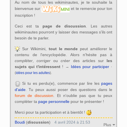
Au nom de tous les wikiminautes, je te souhaite la
bienvenue sur
et te remercie pour ton
inscription !
Ceci est ta
page de discussion
. Les autres
wikiminautes pourront y laisser des messages s'ils ont
besoin de te parler.
Sur Wikimini,
tout le monde
peut améliorer le
contenu de l'encyclopédie. Alors n'hésite pas à
compléter
,
corriger
ou
créer
des articles sur
les
sujets qui t'intéressent
! →
Idées pour participer
·
(
idées pour les adultes
).
Si tu es perdu(e), commence par lire les
pages
d'aide
. Tu peux aussi poser des questions dans le
forum de discussion
. Et n'oublie pas que tu peux
compléter ta
page personnelle
pour te présenter !
Merci pour ta participation et à bientôt !
Boudi
(
discussion
)
4 avril 2024 à 21:53
Plus