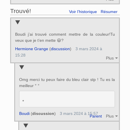
Trouvé!
Voir l’historique
Résumer
Boudi j’ai trouvé comment mettre de la couleur!Tu
veux que je t’en mette 😃?
Hermione Grange
(
discussion
)
3 mars 2024 à
15:28
Plus
Omg merci tu peux faire du bleu clair stp ! Tu es la
meilleur ° °
Boudi
(
discussion
)
3 mars 2024 à 15:57
Parent
Plus