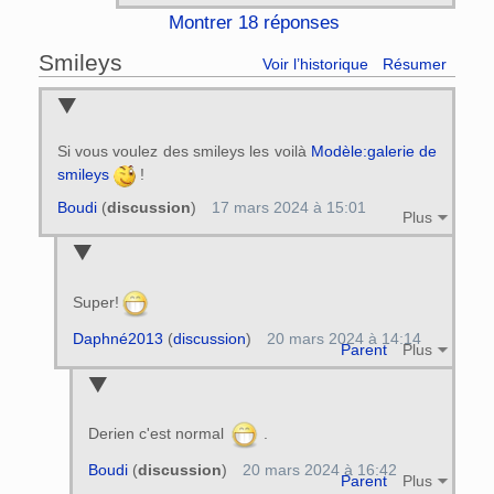
Montrer 18 réponses
Smileys
Voir l’historique
Résumer
Si vous voulez des smileys les voilà
Modèle:galerie de
smileys
!
Boudi
(
discussion
)
17 mars 2024 à 15:01
Plus
Super!
Daphné2013
(
discussion
)
20 mars 2024 à 14:14
Parent
Plus
Derien c'est normal
.
Boudi
(
discussion
)
20 mars 2024 à 16:42
Parent
Plus