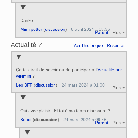
Danke
Mimi potter
(
discussion
)
8 avril 2024 à 18:36
Parent
Plus
Actualité ?
Voir l’historique
Résumer
Ça te dirait de savoir ou de participer à l’
Actualité sur
wikimini
?
Les BFF
(
discussion
)
24 mars 2024 à 01:00
Plus
Oui avec plaisir ! Et toi à ma team dinosaure ?
Boudi
(
discussion
)
24 mars 2024 à 09:46
Parent
Plus