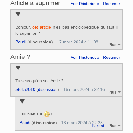
Article à suprimer
Voir l’historique
Résumer
Bonjour,
cet article
n'es pas enciclopédique du faut il
le suprimer ?
Boudi
(
discussion
)
17 mars 2024 à 11:08
Plus
Amie ?
Voir l’historique
Résumer
Tu veux qu'on soit Amie ?
Stella2010
(
discussion
)
16 mars 2024 à 22:16
Plus
Oui bien sur
!
Boudi
(
discussion
)
16 mars 2024 à 22:23
Parent
Plus