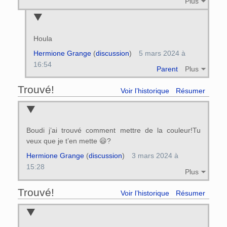
Plus
Houla
Hermione Grange
(
discussion
)
5 mars 2024 à
16:54
Parent
Plus
Trouvé!
Voir l’historique
Résumer
Boudi j’ai trouvé comment mettre de la couleur!Tu
veux que je t’en mette 😃?
Hermione Grange
(
discussion
)
3 mars 2024 à
15:28
Plus
Trouvé!
Voir l’historique
Résumer