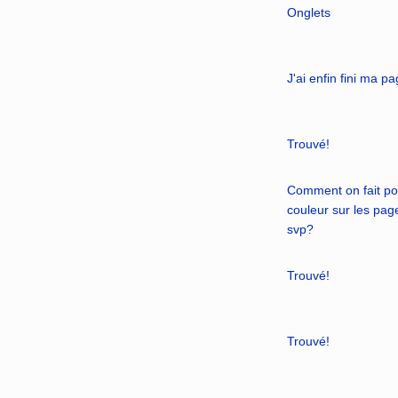
Onglets
J'ai enfin fini ma p
Trouvé!
Comment on fait pou
couleur sur les pag
svp?
Trouvé!
Trouvé!