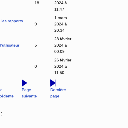
18
2024 à
11:47
1 mars
c les rapports
9
2024 à
20:34
28 février
utilisateur
5
2024 à
00:09
26 février
0
2024 à
11:50
ge
Page
Dernière
cédente
suivante
page
: