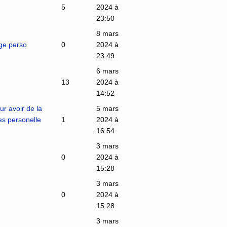
5
2024 à
23:50
8 mars
age perso
0
2024 à
23:49
6 mars
13
2024 à
14:52
r avoir de la
5 mars
es personelle
1
2024 à
16:54
3 mars
0
2024 à
15:28
3 mars
0
2024 à
15:28
3 mars