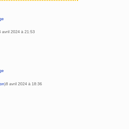
age
4 avril 2024 à 21:53
age
ion
)
8 avril 2024 à 18:36