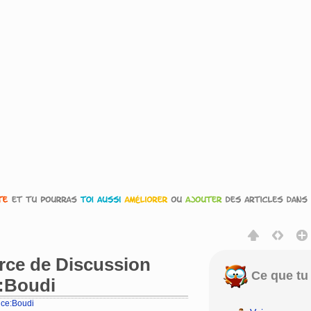
urce de Discussion
Ce que tu 
e:Boudi
rice:Boudi