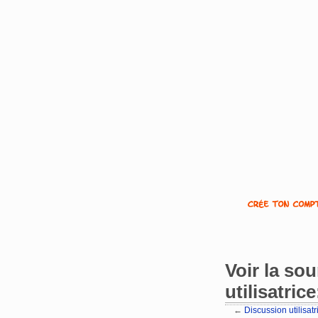
Voir la so
utilisatric
←
Discussion utilisat