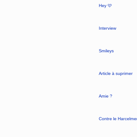
Hey 🩷
Interview
Smileys
Article à suprimer
Amie ?
Contre le Harcelmen