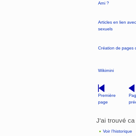
Ami ?
Articles en lien ave
sexuels
Création de pages d'
Wikimini
Première
Pa
page
pré
J'ai trouvé ca 
Voir l’historique