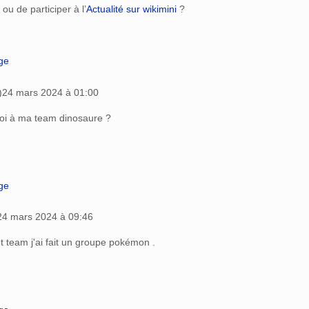
 ou de participer à l’
Actualité sur wikimini
?
age
)
24 mars 2024 à 01:00
 toi à ma team dinosaure ?
age
24 mars 2024 à 09:46
t team j'ai fait un groupe pokémon .