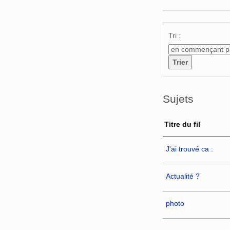
Aller à :
navigation
,
Tri :
Sujets
Titre du fil
J'ai trouvé ca :
Actualité ?
photo