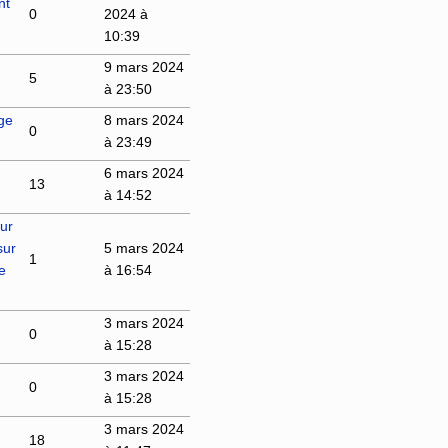
nt
0
2024 à
10:39
9 mars 2024
5
à 23:50
age
8 mars 2024
0
à 23:49
6 mars 2024
13
à 14:52
ur
sur
5 mars 2024
1
e
à 16:54
3 mars 2024
0
à 15:28
3 mars 2024
0
à 15:28
3 mars 2024
18