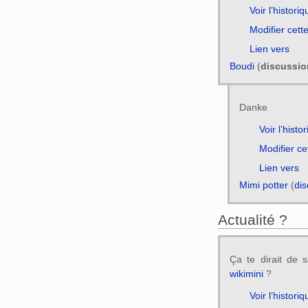
Voir l’historiq
Modifier cett
Lien vers
Boudi
(
discussio
Danke
Voir l’histo
Modifier ce
Lien vers
Mimi potter
(
dis
Actualité ?
Ça te dirait de s
wikimini
?
Voir l’historiq