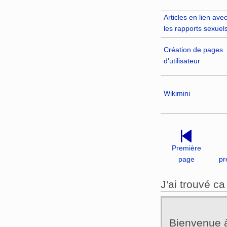
Articles en lien ave
les rapports sexuel
Création de pages
d'utilisateur
Wikimini
Première
page
pr
J'ai trouvé ca 
Bienvenue à 