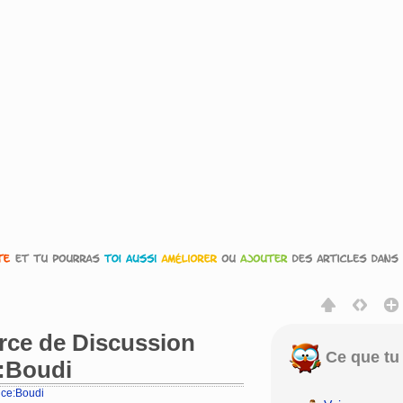
urce de Discussion
Ce que tu 
e:Boudi
rice:Boudi