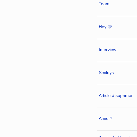
Team
Hey 🩷
Interview
Smileys
Article à suprimer
Amie ?