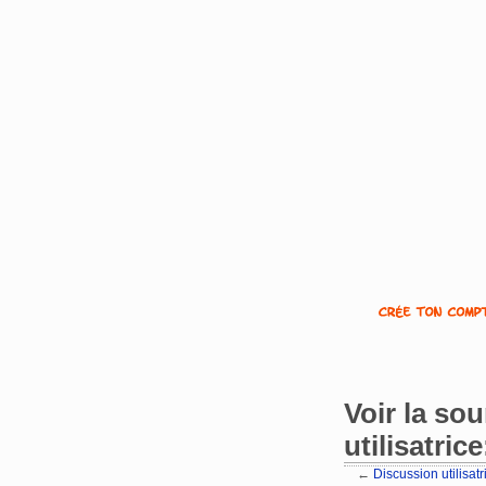
Voir la so
utilisatric
←
Discussion utilisat