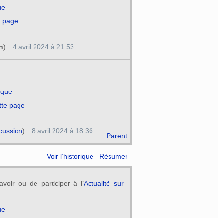
ue
e page
n
)
4 avril 2024 à 21:53
rique
tte page
cussion
)
8 avril 2024 à 18:36
Parent
Voir l’historique
Résumer
avoir ou de participer à l’
Actualité sur
ue