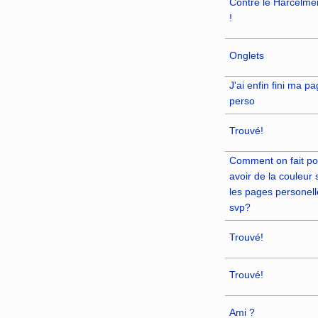
Contre le Harcelme
!
Onglets
J'ai enfin fini ma p
perso
Trouvé!
Comment on fait po
avoir de la couleur 
les pages personell
svp?
Trouvé!
Trouvé!
Ami ?