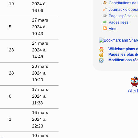
Contributions de l
19
2024 à
Journaux d’opéra
16:06
Pages spéciales
27 mars
Pages liées
5
2024 à
Atom
10:43
24 mars
Wikichampions 
23
2024 à
Pages les plus 
14:49
Modifications ré
23 mars
28
2024 à
19:20
17 mars
Alert
0
2024 à
11:38
16 mars
1
2024 à
22:23
10 mars