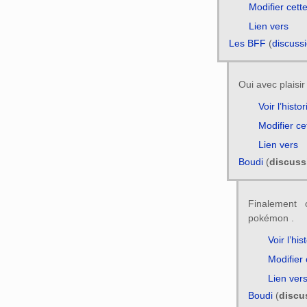
Modifier cett
Lien vers
Les BFF
(
discuss
Oui avec plaisir
Voir l’histo
Modifier ce
Lien vers
Boudi
(
discuss
Finalement 
pokémon .
Voir l’his
Modifier
Lien ver
Boudi
(
discu