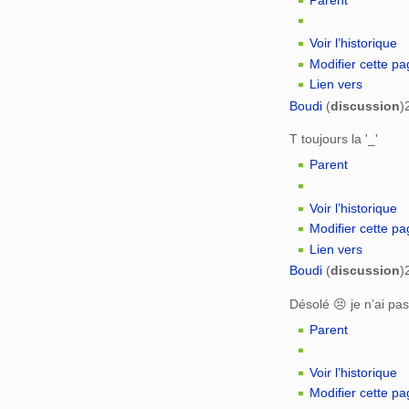
Voir l’historique
Modifier cette p
Lien vers
Boudi
(
discussion
)
T toujours la '_'
Parent
Voir l’historique
Modifier cette p
Lien vers
Boudi
(
discussion
)
Désolé 😣 je n’ai pas 
Parent
Voir l’historique
Modifier cette p