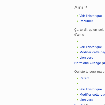
Ami ?
Voir l’historique
Résumer
Ça te dit qu’on soi
d’amis
Voir l’historique
Modifier cette p
Lien vers
Hermione Grange
(
d
Oui stp tu sera ma 
Parent
Voir l’historique
Modifier cette p
Lien vers