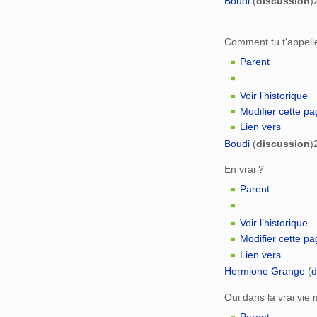
Boudi
(
discussion
)
Comment tu t'appell
Parent
Voir l’historique
Modifier cette p
Lien vers
Boudi
(
discussion
)
En vrai ?
Parent
Voir l’historique
Modifier cette p
Lien vers
Hermione Grange
(
d
Oui dans la vrai vie
Parent