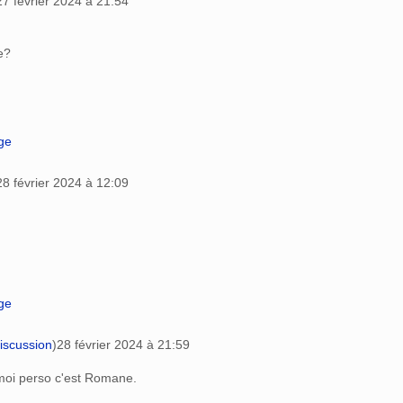
27 février 2024 à 21:54
e?
age
28 février 2024 à 12:09
age
iscussion
)
28 février 2024 à 21:59
 moi perso c'est Romane.