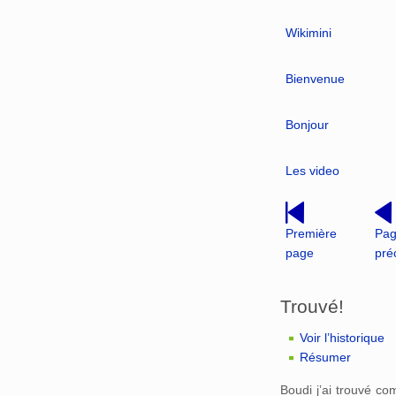
Wikimini
Bienvenue
Bonjour
Les video
Première
Pa
page
pré
Trouvé!
Voir l’historique
Résumer
Boudi j’ai trouvé c