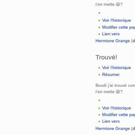
t’en mette 😃?
Voir l’historique
Modifier cette p
Lien vers
Hermione Grange
(
d
Trouvé!
Voir l’historique
Résumer
Boudi j’ai trouvé c
t’en mette 😃?
Voir l’historique
Modifier cette p
Lien vers
Hermione Grange
(
d