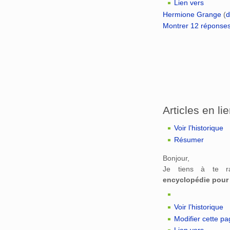
Lien vers
Hermione Grange
(
d
Montrer 12 réponse
Articles en li
Voir l’historique
Résumer
Bonjour,
Je tiens à te r
encyclopédie pour 
Voir l’historique
Modifier cette p