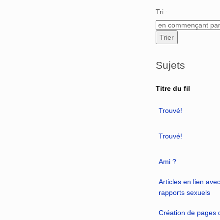
Aller à :
navigation
,
Tri :
Sujets
Titre du fil
Trouvé!
Trouvé!
Ami ?
Articles en lien avec
rapports sexuels
Création de pages d'