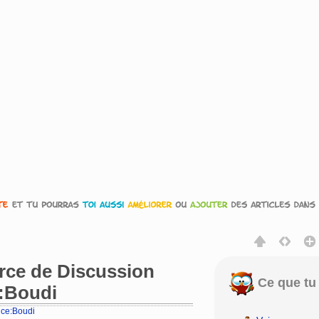
urce de Discussion
Ce que tu 
e:Boudi
rice:Boudi