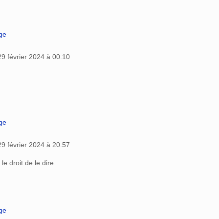
age
29 février 2024 à 00:10
age
29 février 2024 à 20:57
le droit de le dire.
age