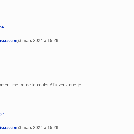
age
iscussion
)
3 mars 2024 à 15:28
omment mettre de la couleur!Tu veux que je
age
iscussion
)
3 mars 2024 à 15:28