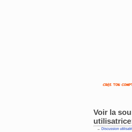
Voir la so
utilisatric
←
Discussion utilisat