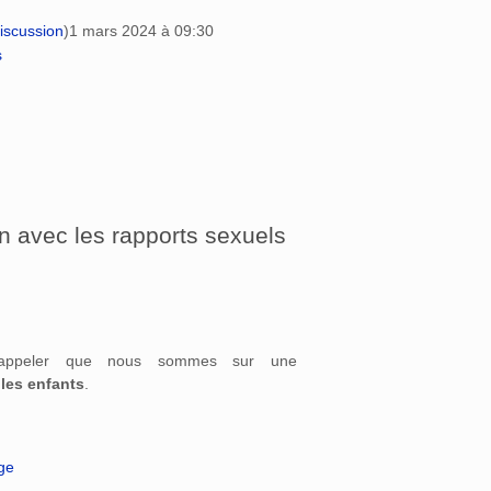
iscussion
)
1 mars 2024 à 09:30
s
en avec les rapports sexuels
appeler que nous sommes sur une
les enfants
.
age