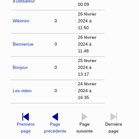
d'utilisateur
00:09
26 février
Wikimini
0
2024 à
11:50
26 février
Bienvenue
0
2024 à
11:48
25 février
Bonjour
0
2024 à
13:17
24 février
Les video
0
2024 à
16:35
Première
Page
Page
Dernière
page
précédente
suivante
page