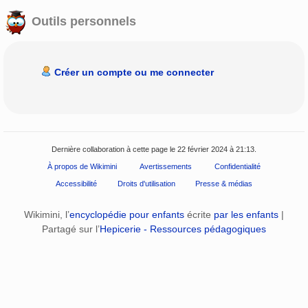
Outils personnels
Créer un compte ou me connecter
Dernière collaboration à cette page le 22 février 2024 à 21:13.
À propos de Wikimini
Avertissements
Confidentialité
Accessibilité
Droits d'utilisation
Presse & médias
Wikimini, l’
encyclopédie pour enfants
écrite
par les enfants
|
Partagé sur l’
Hepicerie - Ressources pédagogiques