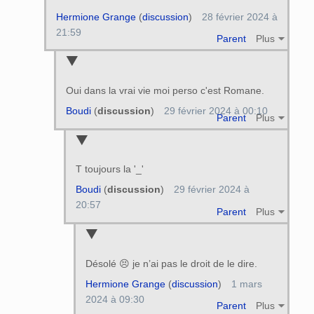
Hermione Grange
(
discussion
)
28 février 2024 à
21:59
Parent
Plus
Oui dans la vrai vie moi perso c'est Romane.
Boudi
(
discussion
)
29 février 2024 à 00:10
Parent
Plus
T toujours la '_'
Boudi
(
discussion
)
29 février 2024 à
20:57
Parent
Plus
Désolé 😣 je n’ai pas le droit de le dire.
Hermione Grange
(
discussion
)
1 mars
2024 à 09:30
Parent
Plus