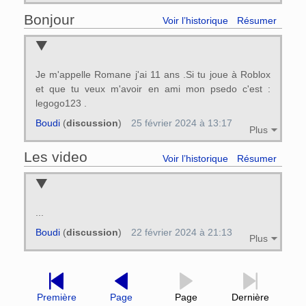
Bonjour
Voir l’historique
Résumer
Je m'appelle Romane j'ai 11 ans .Si tu joue à Roblox
et que tu veux m'avoir en ami mon psedo c'est :
legogo123 .
Boudi
(
discussion
)
25 février 2024 à 13:17
Plus
Les video
Voir l’historique
Résumer
...
Boudi
(
discussion
)
22 février 2024 à 21:13
Plus
Première
Page
Page
Dernière