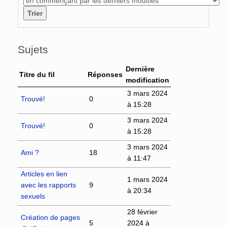
Sujets
Dernière
Titre du fil
Réponses
modification
3 mars 2024
Trouvé!
0
à 15:28
3 mars 2024
Trouvé!
0
à 15:28
3 mars 2024
Ami ?
18
à 11:47
Articles en lien
1 mars 2024
avec les rapports
9
à 20:34
sexuels
28 février
Création de pages
5
2024 à