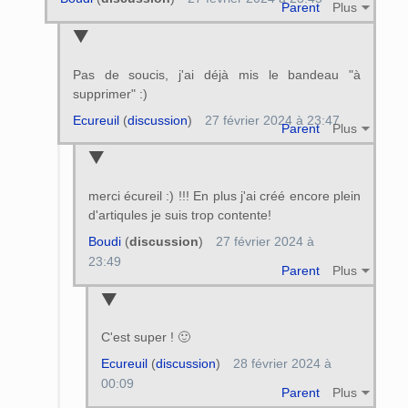
Parent
Plus
Pas de soucis, j'ai déjà mis le bandeau "à
supprimer" :)
Ecureuil
(
discussion
)
27 février 2024 à 23:47
Parent
Plus
merci écureil :) !!! En plus j'ai créé encore plein
d'artiqules je suis trop contente!
Boudi
(
discussion
)
27 février 2024 à
23:49
Parent
Plus
C'est super ! 🙂
Ecureuil
(
discussion
)
28 février 2024 à
00:09
Parent
Plus