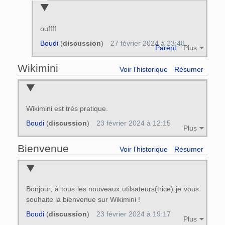
ouffff
Boudi
(
discussion
)
27 février 2024 à 23:48
Parent
Plus
Wikimini
Voir l’historique
Résumer
Wikimini est très pratique.
Boudi
(
discussion
)
23 février 2024 à 12:15
Plus
Bienvenue
Voir l’historique
Résumer
Bonjour, à tous les nouveaux utilsateurs(trice) je vous
souhaite la bienvenue sur Wikimini !
Boudi
(
discussion
)
23 février 2024 à 19:17
Plus