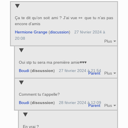
Ça te dit qu’on soit ami ? J’ai vue 👀 que tu n’as pas
encore d’amis
Hermione Grange
(
discussion
)
27 février 2024 à
20:08
Plus
Oui stp tu sera ma première amie♥♥♥
Boudi
(
discussion
)
27 février 2024 à 21:54
Parent
Plus
Comment tu t'appelle?
Boudi
(
discussion
)
28 février 2024 à 12:09
Parent
Plus
En vrai ?