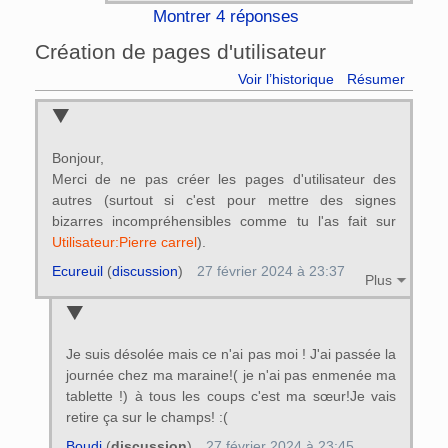
Montrer 4 réponses
Création de pages d'utilisateur
Voir l’historique
Résumer
Bonjour,
Merci de ne pas créer les pages d'utilisateur des
autres (surtout si c'est pour mettre des signes
bizarres incompréhensibles comme tu l'as fait sur
Utilisateur:Pierre carrel
).
Ecureuil
(
discussion
)
27 février 2024 à 23:37
Plus
Je suis désolée mais ce n'ai pas moi ! J'ai passée la
journée chez ma maraine!( je n'ai pas enmenée ma
tablette !) à tous les coups c'est ma sœur!Je vais
retire ça sur le champs! :(
Boudi
(
discussion
)
27 février 2024 à 23:45