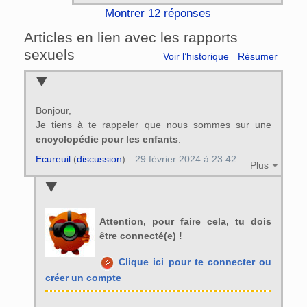
Montrer 12 réponses
Articles en lien avec les rapports
sexuels
Voir l’historique
Résumer
Bonjour,
Je tiens à te rappeler que nous sommes sur une
encyclopédie pour les enfants
.
Ecureuil
(
discussion
)
29 février 2024 à 23:42
Plus
Attention, pour faire cela, tu dois
être connecté(e) !
Clique ici pour te connecter ou
créer un compte