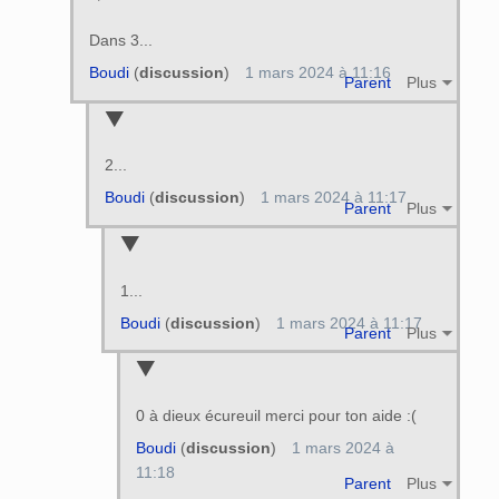
Dans 3...
Boudi
(
discussion
)
1 mars 2024 à 11:16
Parent
Plus
2...
Boudi
(
discussion
)
1 mars 2024 à 11:17
Parent
Plus
1...
Boudi
(
discussion
)
1 mars 2024 à 11:17
Parent
Plus
0 à dieux écureuil merci pour ton aide :(
Boudi
(
discussion
)
1 mars 2024 à
11:18
Parent
Plus