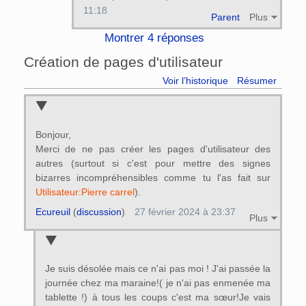
11:18
Parent
Plus
Montrer 4 réponses
Création de pages d'utilisateur
Voir l’historique
Résumer
Bonjour,
Merci de ne pas créer les pages d'utilisateur des
autres (surtout si c'est pour mettre des signes
bizarres incompréhensibles comme tu l'as fait sur
Utilisateur:Pierre carrel
).
Ecureuil
(
discussion
)
27 février 2024 à 23:37
Plus
Je suis désolée mais ce n'ai pas moi ! J'ai passée la
journée chez ma maraine!( je n'ai pas enmenée ma
tablette !) à tous les coups c'est ma sœur!Je vais