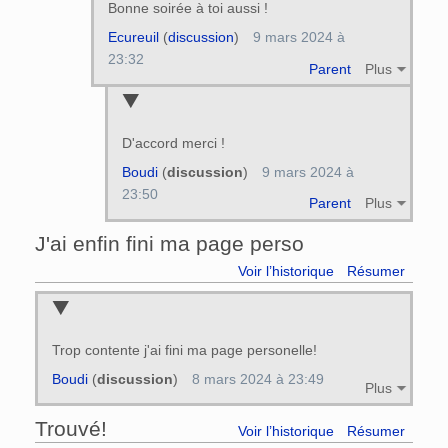
Bonne soirée à toi aussi !
Ecureuil
(
discussion
)
9 mars 2024 à
23:32
Parent
Plus
D'accord merci !
Boudi
(
discussion
)
9 mars 2024 à
23:50
Parent
Plus
J'ai enfin fini ma page perso
Voir l’historique
Résumer
Trop contente j'ai fini ma page personelle!
Boudi
(
discussion
)
8 mars 2024 à 23:49
Plus
Trouvé!
Voir l’historique
Résumer