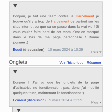
Bonjour, je fait une team contre le
Harcelment
je
trouve qu'il y a trop de
Harcelment
de partout sur les
sites internet ou que sa se passe dans la vrai vie ! Si
vous voulez faire parti de cet team c'est en marqué
dans le bas de ma page personnelle ! Bonne
journée :)
Boudi
(
discussion
)
10 mars 2024 à 10:39
Plus
Onglets
Voir l’historique
Résumer
Bonjour ! J'ai vu que les onglets de ta page
d'utilisatrice ne fonctionnaient pas, donc j'ai modifié
quelques trucs, maintenant ils fonctionnent :)
Ecureuil
(
discussion
)
9 mars 2024 à 22:59
Plus