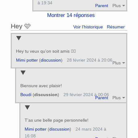
à 19:34
Parent
Plus
Montrer 14 réponses
Hey 🩷
Voir l’historique
Résumer
Hey tu veux qu’on soit amis 👯‍♂️
Mimi potter
(
discussion
)
28 février 2024 à 20:06
Plus
Biensure avec plaisir!
Boudi
(
discussion
)
29 février 2024 à 00:06
Parent
Plus
T’as une belle page personnelle!
Mimi potter
(
discussion
)
24 mars 2024 à
16:08