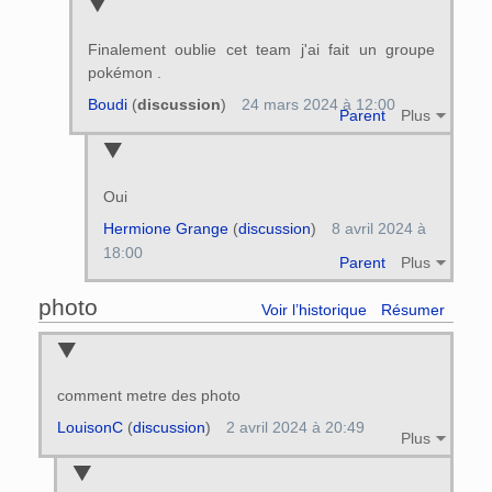
Finalement oublie cet team j'ai fait un groupe
pokémon .
Boudi
(
discussion
)
24 mars 2024 à 12:00
Parent
Plus
Oui
Hermione Grange
(
discussion
)
8 avril 2024 à
18:00
Parent
Plus
photo
Voir l’historique
Résumer
comment metre des photo
LouisonC
(
discussion
)
2 avril 2024 à 20:49
Plus