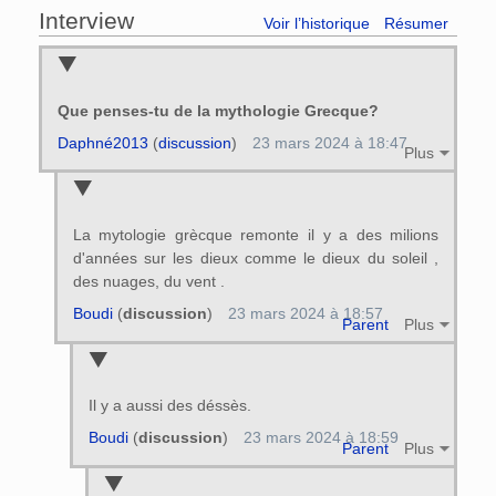
Interview
Voir l’historique
Résumer
Que penses-tu de la mythologie Grecque?
Daphné2013
(
discussion
)
23 mars 2024 à 18:47
Plus
La mytologie grècque remonte il y a des milions
d'années sur les dieux comme le dieux du soleil ,
des nuages, du vent .
Boudi
(
discussion
)
23 mars 2024 à 18:57
Parent
Plus
Il y a aussi des déssès.
Boudi
(
discussion
)
23 mars 2024 à 18:59
Parent
Plus