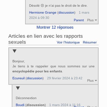
Désolé 😣 je n’ai pas le droit de le dire.
Hermione Grange
(
discussion
)
1 mars
2024 à 09:30
Parent
Plus
Montrer 12 réponses
Articles en lien avec les rapports
sexuels
Voir l’historique
Résumer
Bonjour,
Je tiens à te rappeler que nous sommes sur une
encyclopédie pour les enfants
.
Ecureuil
(
discussion
)
29 février 2024 à 23:42
Plus
Déconnextion
Boudi
(
discussion
)
1 mars 2024 à 11:16