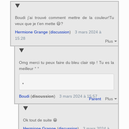
Boudi j’ai trouvé comment mettre de la couleur!Tu
veux que je t’en mette 😃?
Hermione Grange
(
discussion
)
3 mars 2024 à
15:28
Plus
Omg merci tu peux faire du bleu clair stp ! Tu es la
meilleur ° °
Boudi
(
discussion
)
3 mars 2024 à 15:57
Parent
Plus
Ok tout de suite 😁
Hermione Grange
(
discussion
)
3 mars 2024 à