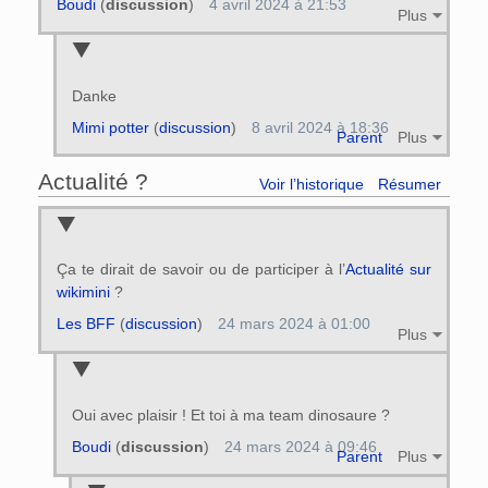
Boudi
(
discussion
)
4 avril 2024 à 21:53
Plus
Danke
Mimi potter
(
discussion
)
8 avril 2024 à 18:36
Parent
Plus
Actualité ?
Voir l’historique
Résumer
Ça te dirait de savoir ou de participer à l’
Actualité sur
wikimini
?
Les BFF
(
discussion
)
24 mars 2024 à 01:00
Plus
Oui avec plaisir ! Et toi à ma team dinosaure ?
Boudi
(
discussion
)
24 mars 2024 à 09:46
Parent
Plus