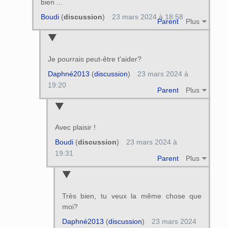
bien ...
Boudi
(
discussion
)
23 mars 2024 à 18:58
Parent
Plus
Je pourrais peut-être t'aider?
Daphné2013
(
discussion
)
23 mars 2024 à
19:20
Parent
Plus
Avec plaisir !
Boudi
(
discussion
)
23 mars 2024 à
19:31
Parent
Plus
Très bien, tu veux la même chose que
moi?
Daphné2013
(
discussion
)
23 mars 2024