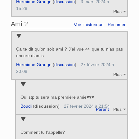
Hermione Grange
(
discussion
)
3 mars 2024 à
15:28
Plus
Ami ?
Voir l’historique
Résumer
Ça te dit qu’on soit ami ? J’ai vue 👀 que tu n’as pas
encore d’amis
Hermione Grange
(
discussion
)
27 février 2024 à
20:08
Plus
Oui stp tu sera ma première amie♥♥♥
Boudi
(
discussion
)
27 février 2024 à 21:54
Parent
Plus
Comment tu t'appelle?