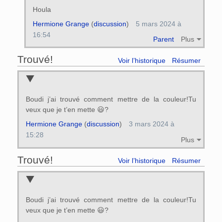
Houla
Hermione Grange
(
discussion
)
5 mars 2024 à
16:54
Parent
Plus
Trouvé!
Voir l’historique
Résumer
Boudi j’ai trouvé comment mettre de la couleur!Tu
veux que je t’en mette 😃?
Hermione Grange
(
discussion
)
3 mars 2024 à
15:28
Plus
Trouvé!
Voir l’historique
Résumer
Boudi j’ai trouvé comment mettre de la couleur!Tu
veux que je t’en mette 😃?