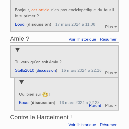
Bonjour,
cet article
n'es pas enciclopédique du faut il
le suprimer ?
Boudi
(
discussion
)
17 mars 2024 à 11:08
Plus
Amie ?
Voir l’historique
Résumer
Tu veux qu'on soit Amie ?
Stella2010
(
discussion
)
16 mars 2024 à 22:16
Plus
Oui bien sur
!
Boudi
(
discussion
)
16 mars 2024 à 22:23
Parent
Plus
Contre le Harcelment !
Voir l’historique
Résumer