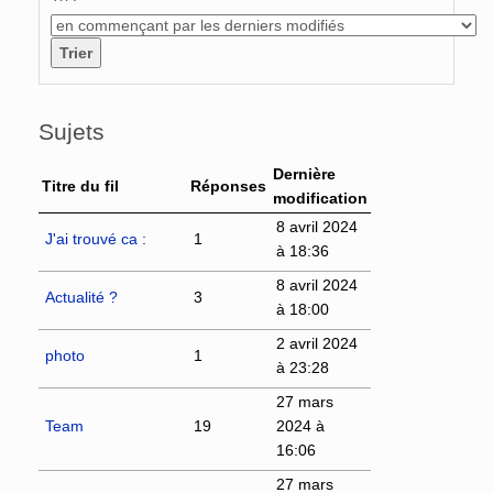
Sujets
Dernière
Titre du fil
Réponses
modification
8 avril 2024
J'ai trouvé ca :
1
à 18:36
8 avril 2024
Actualité ?
3
à 18:00
2 avril 2024
photo
1
à 23:28
27 mars
Team
19
2024 à
16:06
27 mars