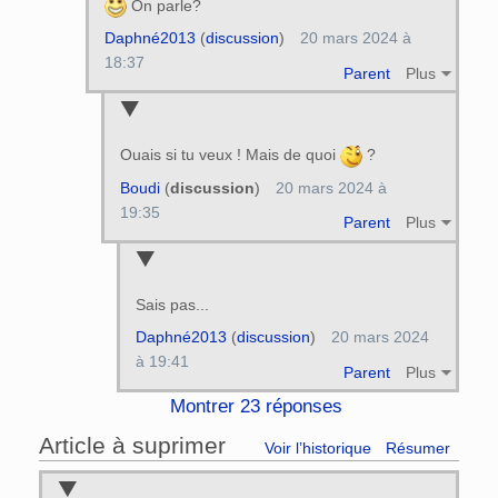
On parle?
Daphné2013
(
discussion
)
20 mars 2024 à
18:37
Parent
Plus
Ouais si tu veux ! Mais de quoi
?
Boudi
(
discussion
)
20 mars 2024 à
19:35
Parent
Plus
Sais pas...
Daphné2013
(
discussion
)
20 mars 2024
à 19:41
Parent
Plus
Montrer 23 réponses
Article à suprimer
Voir l’historique
Résumer