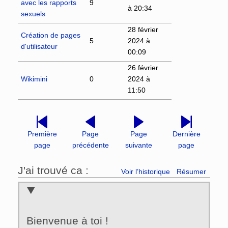
avec les rapports
9
à 20:34
sexuels
28 février
Création de pages
5
2024 à
d'utilisateur
00:09
26 février
Wikimini
0
2024 à
11:50
Première
Page
Page
Dernière
page
précédente
suivante
page
J'ai trouvé ca :
Voir l’historique
Résumer
Bienvenue à toi !