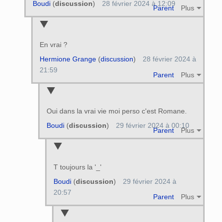
Boudi
(
discussion
)
28 février 2024 à 12:09
Parent
Plus
En vrai ?
Hermione Grange
(
discussion
)
28 février 2024 à
21:59
Parent
Plus
Oui dans la vrai vie moi perso c'est Romane.
Boudi
(
discussion
)
29 février 2024 à 00:10
Parent
Plus
T toujours la '_'
Boudi
(
discussion
)
29 février 2024 à
20:57
Parent
Plus