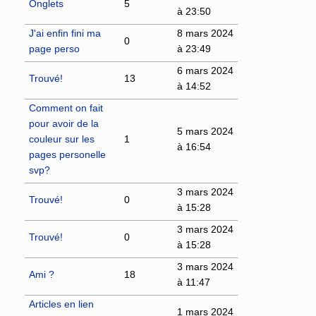
Onglets
5
à 23:50
J'ai enfin fini ma
8 mars 2024
0
page perso
à 23:49
6 mars 2024
Trouvé!
13
à 14:52
Comment on fait
pour avoir de la
5 mars 2024
couleur sur les
1
à 16:54
pages personelle
svp?
3 mars 2024
Trouvé!
0
à 15:28
3 mars 2024
Trouvé!
0
à 15:28
3 mars 2024
Ami ?
18
à 11:47
Articles en lien
1 mars 2024