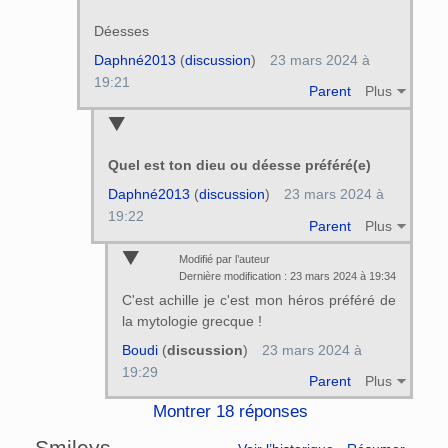
Déesses
Daphné2013
(
discussion
)
23 mars 2024 à
19:21
Parent
Plus
Quel est ton dieu ou déesse préféré(e)
Daphné2013
(
discussion
)
23 mars 2024 à
19:22
Parent
Plus
Modifié par l’auteur
Dernière modification : 23 mars 2024 à 19:34
C'est achille je c'est mon héros préféré de
la mytologie grecque !
Boudi
(
discussion
)
23 mars 2024 à
19:29
Parent
Plus
Montrer 18 réponses
Smileys