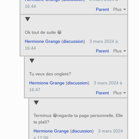
16:44
Parent
Plus
Ok tout de suite 😁
Hermione Grange
(
discussion
)
3 mars 2024 à
16:44
Parent
Plus
Tu veux des onglets?
Hermione Grange
(
discussion
)
3 mars 2024 à
16:47
Parent
Plus
Terminus 😁regarde ta page personnelle, Elle
te plaît?
Hermione Grange
(
discussion
)
3 mars 2024
à 17:06