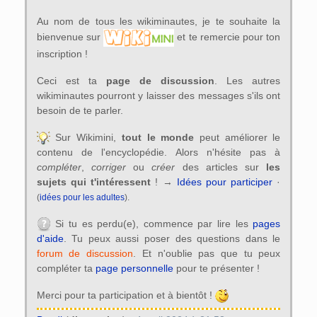
Au nom de tous les wikiminautes, je te souhaite la
bienvenue sur
et te remercie pour ton
inscription !
Ceci est ta
page de discussion
. Les autres
wikiminautes pourront y laisser des messages s'ils ont
besoin de te parler.
Sur Wikimini,
tout le monde
peut améliorer le
contenu de l'encyclopédie. Alors n'hésite pas à
compléter
,
corriger
ou
créer
des articles sur
les
sujets qui t'intéressent
! →
Idées pour participer
·
(
idées pour les adultes
).
Si tu es perdu(e), commence par lire les
pages
d'aide
. Tu peux aussi poser des questions dans le
forum de discussion
. Et n'oublie pas que tu peux
compléter ta
page personnelle
pour te présenter !
Merci pour ta participation et à bientôt !