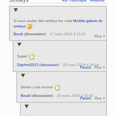
Voir l’historique
Résumer
Si vous voulez des smileys les voilà
Modèle:galerie de
smileys
!
Boudi
(
discussion
)
17 mars 2024 à 15:01
Plus
Super!
Daphné2013
(
discussion
)
20 mars 2024 à 14:14
Parent
Plus
Derien c'est normal
.
Boudi
(
discussion
)
20 mars 2024 à 16:42
Parent
Plus