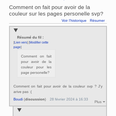
Comment on fait pour avoir de la
couleur sur les pages personelle svp?
Voir l’historique
Résumer
Résumé du fil :
[
Lien vers
] [
Modifier cette
page
]
Comment on fait
pour avoir de la
couleur pour les
page personelle?
Comment on fait pour avoir de la couleur svp ? J'y
arive pas :(
Boudi
(
discussion
)
28 février 2024 à 16:33
Plus