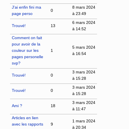
J'ai enfin fini ma
8 mars 2024
0
page perso
à 23:49
6 mars 2024
Trouvé!
13
à 14:52
Comment on fait
pour avoir de la
5 mars 2024
couleur sur les
1
à 16:54
pages personelle
svp?
3 mars 2024
Trouvé!
0
à 15:28
3 mars 2024
Trouvé!
0
à 15:28
3 mars 2024
Ami ?
18
à 11:47
Articles en lien
1 mars 2024
avec les rapports
9
à 20:34