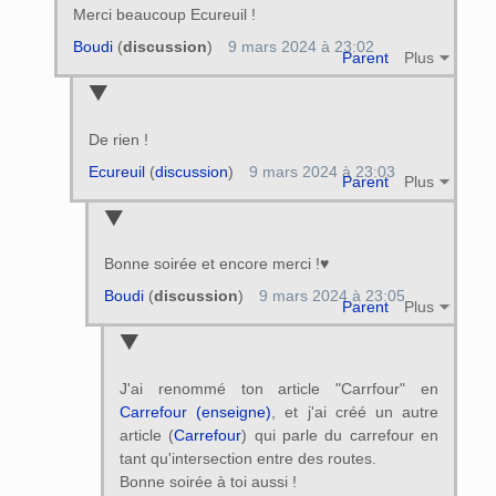
Merci beaucoup Ecureuil !
Boudi
(
discussion
)
9 mars 2024 à 23:02
Parent
Plus
De rien !
Ecureuil
(
discussion
)
9 mars 2024 à 23:03
Parent
Plus
Bonne soirée et encore merci !♥
Boudi
(
discussion
)
9 mars 2024 à 23:05
Parent
Plus
J'ai renommé ton article "Carrfour" en
Carrefour (enseigne)
, et j'ai créé un autre
article (
Carrefour
) qui parle du carrefour en
tant qu'intersection entre des routes.
Bonne soirée à toi aussi !