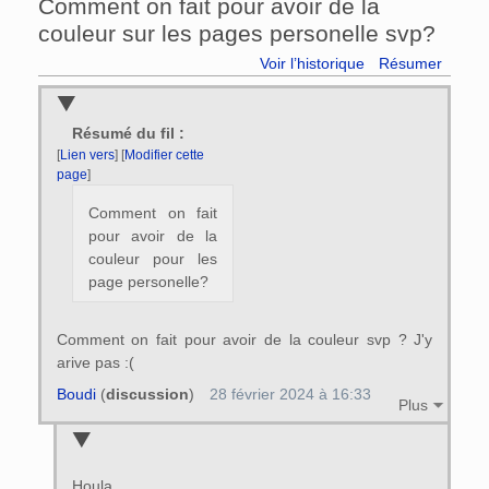
Comment on fait pour avoir de la
couleur sur les pages personelle svp?
Voir l’historique
Résumer
Résumé du fil :
[
Lien vers
] [
Modifier cette
page
]
Comment on fait
pour avoir de la
couleur pour les
page personelle?
Comment on fait pour avoir de la couleur svp ? J'y
arive pas :(
Boudi
(
discussion
)
28 février 2024 à 16:33
Plus
Houla