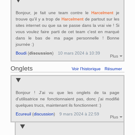
Bonjour, je fait une team contre le
Harcelment
je
trouve qu'il y a trop de
Harcelment
de partout sur les
sites internet ou que sa se passe dans la vrai vie ! Si
vous voulez faire parti de cet team c'est en marqué
dans le bas de ma page personnelle ! Bonne
journée :)
Boudi
(
discussion
)
10 mars 2024 à 10:39
Plus
Onglets
Voir l’historique
Résumer
Bonjour ! J'ai vu que les onglets de ta page
d'utilisatrice ne fonctionnaient pas, donc j'ai modifié
quelques trucs, maintenant ils fonctionnent :)
Ecureuil
(
discussion
)
9 mars 2024 à 22:59
Plus