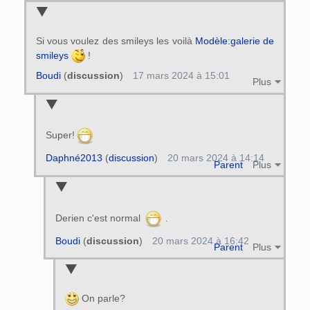
Si vous voulez des smileys les voilà
Modèle:galerie de
smileys
!
Boudi
(
discussion
)
17 mars 2024 à 15:01
Plus
Super!
Daphné2013
(
discussion
)
20 mars 2024 à 14:14
Parent
Plus
Derien c'est normal
.
Boudi
(
discussion
)
20 mars 2024 à 16:42
Parent
Plus
On parle?