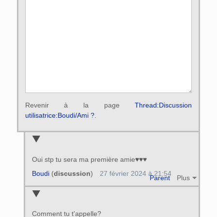
Revenir à la page
Thread:Discussion
utilisatrice:Boudi/Ami ?
.
Oui stp tu sera ma première amie♥♥♥
Boudi
(
discussion
)
27 février 2024 à 21:54
Parent
Plus
Comment tu t'appelle?