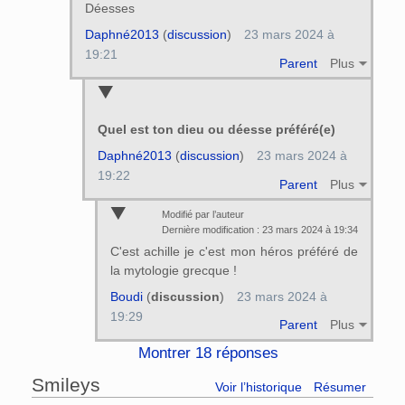
Déesses
Daphné2013
(
discussion
)
23 mars 2024 à
19:21
Parent
Plus
Quel est ton dieu ou déesse préféré(e)
Daphné2013
(
discussion
)
23 mars 2024 à
19:22
Parent
Plus
Modifié par l’auteur
Dernière modification : 23 mars 2024 à 19:34
C'est achille je c'est mon héros préféré de
la mytologie grecque !
Boudi
(
discussion
)
23 mars 2024 à
19:29
Parent
Plus
Montrer 18 réponses
Smileys
Voir l’historique
Résumer