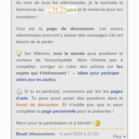
Au nom de tous les wikiminautes, je te souhaite la
bienvenue sur
et te remercie pour ton
inscription !
Ceci est ta
page de discussion
. Les autres
wikiminautes pourront y laisser des messages s'ils ont
besoin de te parler.
Sur Wikimini,
tout le monde
peut améliorer le
contenu de l'encyclopédie. Alors n'hésite pas à
compléter
,
corriger
ou
créer
des articles sur
les
sujets qui t'intéressent
! →
Idées pour participer
·
(
idées pour les adultes
).
Si tu es perdu(e), commence par lire les
pages
d'aide
. Tu peux aussi poser des questions dans le
forum de discussion
. Et n'oublie pas que tu peux
compléter ta
page personnelle
pour te présenter !
Merci pour ta participation et à bientôt !
Boudi
(
discussion
)
4 avril 2024 à 21:53
Plus