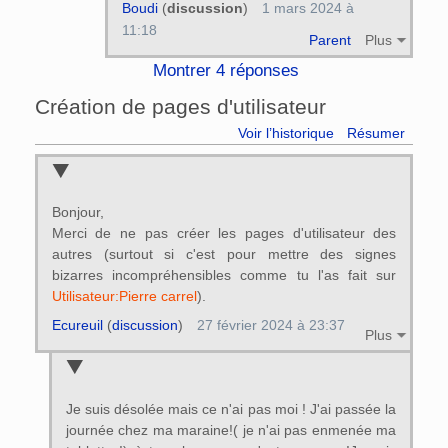
Boudi
(
discussion
)
1 mars 2024 à
11:18
Parent
Plus
Montrer 4 réponses
Création de pages d'utilisateur
Voir l’historique
Résumer
Bonjour,
Merci de ne pas créer les pages d'utilisateur des
autres (surtout si c'est pour mettre des signes
bizarres incompréhensibles comme tu l'as fait sur
Utilisateur:Pierre carrel
).
Ecureuil
(
discussion
)
27 février 2024 à 23:37
Plus
Je suis désolée mais ce n'ai pas moi ! J'ai passée la
journée chez ma maraine!( je n'ai pas enmenée ma