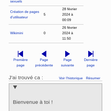
sexuels
28 février
Création de pages
5
2024 à
d'utilisateur
00:09
26 février
Wikimini
0
2024 à
11:50
Première
Page
Page
Dernière
page
précédente
suivante
page
J'ai trouvé ca :
Voir l’historique
Résumer
Bienvenue à toi !