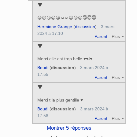
😁😄😃😀😉☺️☺️😊😊😊😇😇😇
Hermione Grange
(
discussion
)
3 mars
2024 à 17:10
Parent
Plus
Merci elle est trop belle ♥♥៛♥
Boudi
(
discussion
)
3 mars 2024 à
17:55
Parent
Plus
Merci t la plus gentille ♥
Boudi
(
discussion
)
3 mars 2024 à
17:58
Parent
Plus
Montrer 5 réponses