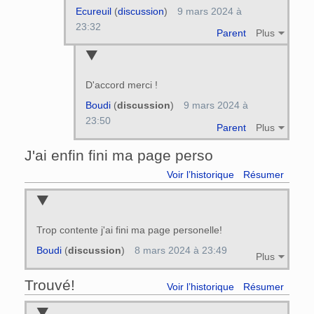
Ecureuil
(
discussion
)
9 mars 2024 à
23:32
Parent
Plus
D'accord merci !
Boudi
(
discussion
)
9 mars 2024 à
23:50
Parent
Plus
J'ai enfin fini ma page perso
Voir l’historique
Résumer
Trop contente j'ai fini ma page personelle!
Boudi
(
discussion
)
8 mars 2024 à 23:49
Plus
Trouvé!
Voir l’historique
Résumer