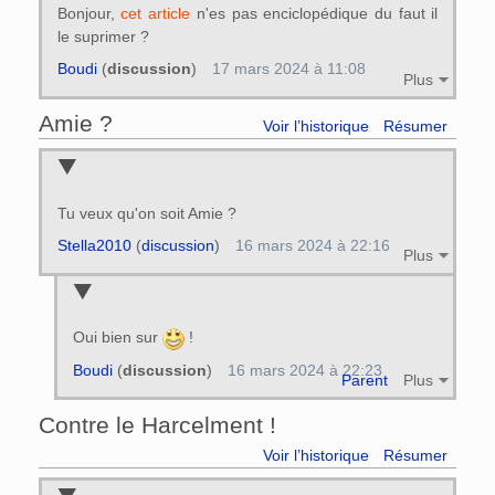
Bonjour,
cet article
n'es pas enciclopédique du faut il
le suprimer ?
Boudi
(
discussion
)
17 mars 2024 à 11:08
Plus
Amie ?
Voir l’historique
Résumer
Tu veux qu'on soit Amie ?
Stella2010
(
discussion
)
16 mars 2024 à 22:16
Plus
Oui bien sur
!
Boudi
(
discussion
)
16 mars 2024 à 22:23
Parent
Plus
Contre le Harcelment !
Voir l’historique
Résumer