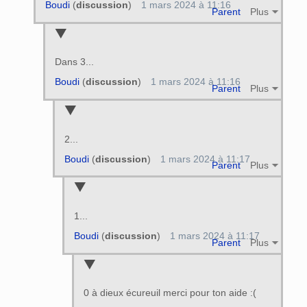
Boudi
(
discussion
)
1 mars 2024 à 11:16
Parent
Plus
Dans 3...
Boudi
(
discussion
)
1 mars 2024 à 11:16
Parent
Plus
2...
Boudi
(
discussion
)
1 mars 2024 à 11:17
Parent
Plus
1...
Boudi
(
discussion
)
1 mars 2024 à 11:17
Parent
Plus
0 à dieux écureuil merci pour ton aide :(