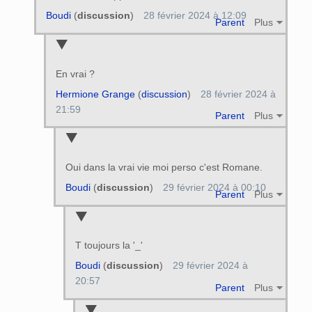
Boudi
(
discussion
)
28 février 2024 à 12:09
Parent
Plus
En vrai ?
Hermione Grange
(
discussion
)
28 février 2024 à
21:59
Parent
Plus
Oui dans la vrai vie moi perso c'est Romane.
Boudi
(
discussion
)
29 février 2024 à 00:10
Parent
Plus
T toujours la '_'
Boudi
(
discussion
)
29 février 2024 à
20:57
Parent
Plus