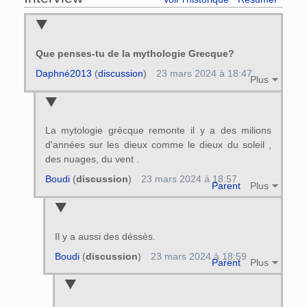
Que penses-tu de la mythologie Grecque?
Daphné2013
(
discussion
)
23 mars 2024 à 18:47
Plus
La mytologie grècque remonte il y a des milions
d'années sur les dieux comme le dieux du soleil ,
des nuages, du vent .
Boudi
(
discussion
)
23 mars 2024 à 18:57
Parent
Plus
Il y a aussi des déssès.
Boudi
(
discussion
)
23 mars 2024 à 18:59
Parent
Plus