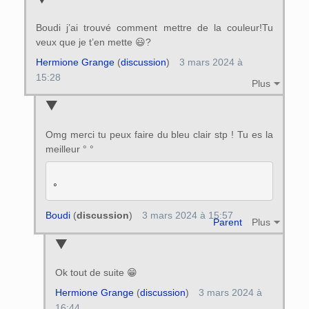
Boudi j’ai trouvé comment mettre de la couleur!Tu
veux que je t’en mette 😃?
Hermione Grange
(
discussion
)
3 mars 2024 à
15:28
Plus
Omg merci tu peux faire du bleu clair stp ! Tu es la
meilleur ° °
Boudi
(
discussion
)
3 mars 2024 à 15:57
Parent
Plus
Ok tout de suite 😁
Hermione Grange
(
discussion
)
3 mars 2024 à
16:44