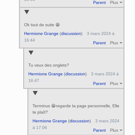
Parent
Plus
Ok tout de suite 😁
Hermione Grange
(
discussion
)
3 mars 2024 à
16:44
Parent
Plus
Tu veux des onglets?
Hermione Grange
(
discussion
)
3 mars 2024 à
16:47
Parent
Plus
Terminus 😁regarde ta page personnelle, Elle
te plaît?
Hermione Grange
(
discussion
)
3 mars 2024
à 17:06
Parent
Plus