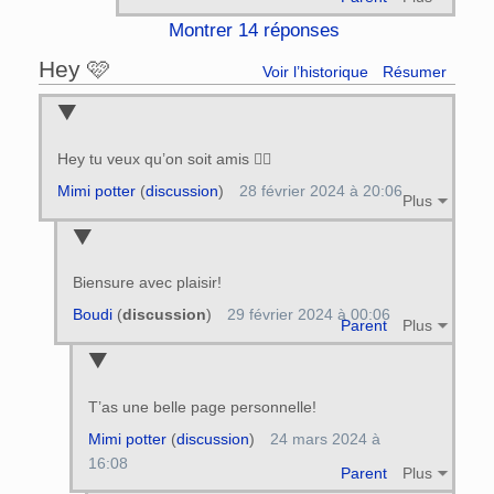
Montrer 14 réponses
Hey 🩷
Voir l’historique
Résumer
Hey tu veux qu’on soit amis 👯‍♂️
Mimi potter
(
discussion
)
28 février 2024 à 20:06
Plus
Biensure avec plaisir!
Boudi
(
discussion
)
29 février 2024 à 00:06
Parent
Plus
T’as une belle page personnelle!
Mimi potter
(
discussion
)
24 mars 2024 à
16:08
Parent
Plus