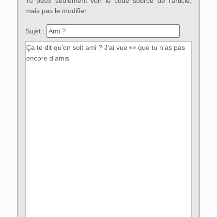
Tu peux seulement voir le code source de l’article,
mais pas le modifier :
Sujet :