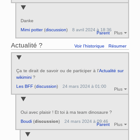
Danke
Mimi potter
(
discussion
)
8 avril 2024 à 18:36
Parent
Plus
Actualité ?
Voir l’historique
Résumer
Ça te dirait de savoir ou de participer à l’
Actualité sur
wikimini
?
Les BFF
(
discussion
)
24 mars 2024 à 01:00
Plus
Oui avec plaisir ! Et toi à ma team dinosaure ?
Boudi
(
discussion
)
24 mars 2024 à 09:46
Parent
Plus