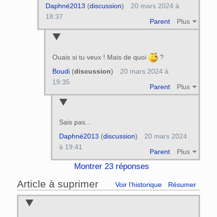
Daphné2013
(
discussion
)
20 mars 2024 à
18:37
Parent
Plus
Ouais si tu veux ! Mais de quoi
?
Boudi
(
discussion
)
20 mars 2024 à
19:35
Parent
Plus
Sais pas...
Daphné2013
(
discussion
)
20 mars 2024
à 19:41
Parent
Plus
Montrer 23 réponses
Article à suprimer
Voir l’historique
Résumer