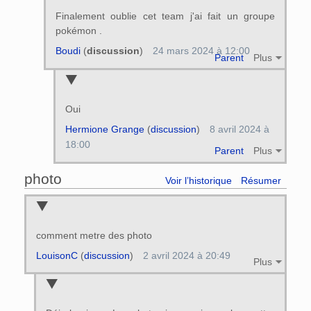
Finalement oublie cet team j'ai fait un groupe
pokémon .
Boudi
(
discussion
)
24 mars 2024 à 12:00
Parent
Plus
Oui
Hermione Grange
(
discussion
)
8 avril 2024 à
18:00
Parent
Plus
photo
Voir l’historique
Résumer
comment metre des photo
LouisonC
(
discussion
)
2 avril 2024 à 20:49
Plus