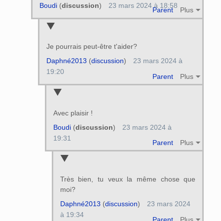
Boudi
(
discussion
)
23 mars 2024 à 18:58
Parent
Plus
Je pourrais peut-être t'aider?
Daphné2013
(
discussion
)
23 mars 2024 à
19:20
Parent
Plus
Avec plaisir !
Boudi
(
discussion
)
23 mars 2024 à
19:31
Parent
Plus
Très bien, tu veux la même chose que
moi?
Daphné2013
(
discussion
)
23 mars 2024
à 19:34
Parent
Plus