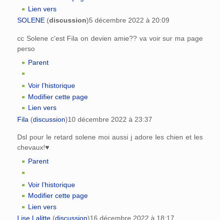
Lien vers
SOLENE
(
discussion
)
5 décembre 2022 à 20:09
cc Solene c'est Fila on devien amie?? va voir sur ma page
perso
Parent
Voir l’historique
Modifier cette page
Lien vers
Fila
(
discussion
)
10 décembre 2022 à 23:37
Dsl pour le retard solene moi aussi j adore les chien et les
chevaux!♥
Parent
Voir l’historique
Modifier cette page
Lien vers
Lise Lalitte
(
discussion
)
16 décembre 2022 à 18:17