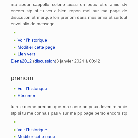
ma soeur sappelle solene aussi on peux etre amis stv
encors stp si tu veux bien repon moi sur ma page de
disucution et marque lon prenom dans mes amie et surtout
envoi plin de message
Voir l’historique
Modifier cette page
Lien vers
Elena2012
(
discussion
)
3 janvier 2024 à 00:42
prenom
Voir l’historique
Résumer
tu a le meme prenom que ma soeur on peux devenire amie
stp si tu me connais pas v sur ma pp page perso encors stp
Voir l’historique
Modifier cette page