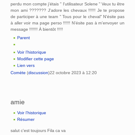
perdu mon compte j'étais " l'utilisateur Solene " Veux tu être
mon ami ??????? J'adore les chevaux !!!!!! Je te propose
de participer à une team " Tous pour le cheval" N'ésite pas
à aller voir ma page perso !!!!!! N'ésite pas à m'envoyer un
message !!!!!!! À bientôt !!!!!
Parent
Voir l’historique
Modifier cette page
Lien vers
Comète
(
discussion
)
22 octobre 2023 à 12:20
amie
Voir l’historique
Résumer
salut c'est toujours Fila ca va