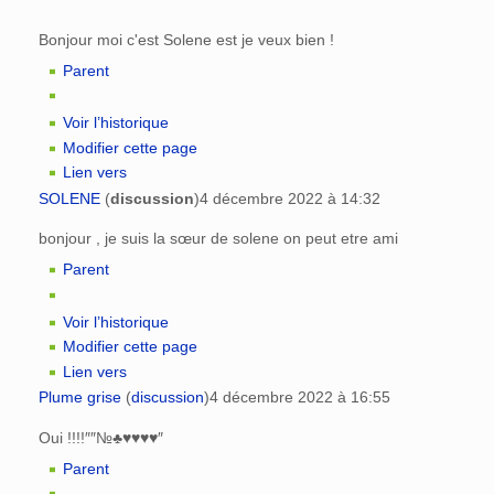
Bonjour moi c'est Solene est je veux bien !
Parent
Voir l’historique
Modifier cette page
Lien vers
SOLENE
(
discussion
)
4 décembre 2022 à 14:32
bonjour , je suis la sœur de solene on peut etre ami
Parent
Voir l’historique
Modifier cette page
Lien vers
Plume grise
(
discussion
)
4 décembre 2022 à 16:55
Oui !!!!″″№♣♥♥♥♥″
Parent