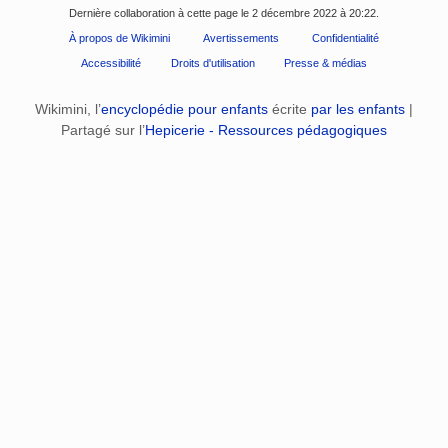
Dernière collaboration à cette page le 2 décembre 2022 à 20:22.
À propos de Wikimini
Avertissements
Confidentialité
Accessibilité
Droits d'utilisation
Presse & médias
Wikimini, l’
encyclopédie pour enfants
écrite
par les enfants
|
Partagé sur l’
Hepicerie - Ressources pédagogiques