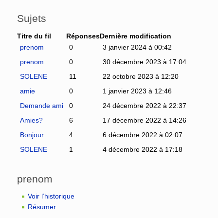
Sujets
Titre du fil
Réponses
Dernière modification
prenom
0
3 janvier 2024 à 00:42
prenom
0
30 décembre 2023 à 17:04
SOLENE
11
22 octobre 2023 à 12:20
amie
0
1 janvier 2023 à 12:46
Demande ami
0
24 décembre 2022 à 22:37
Amies?
6
17 décembre 2022 à 14:26
Bonjour
4
6 décembre 2022 à 02:07
SOLENE
1
4 décembre 2022 à 17:18
prenom
Voir l’historique
Résumer