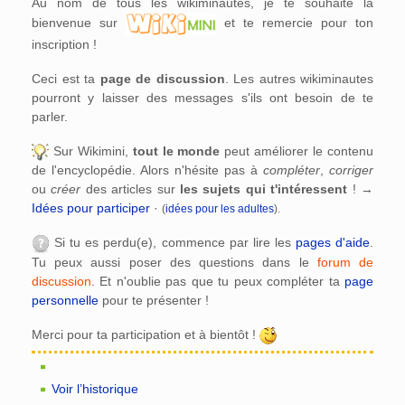
Au nom de tous les wikiminautes, je te souhaite la
bienvenue sur
et te remercie pour ton
inscription !
Ceci est ta
page de discussion
. Les autres wikiminautes
pourront y laisser des messages s'ils ont besoin de te
parler.
Sur Wikimini,
tout le monde
peut améliorer le contenu
de l'encyclopédie. Alors n'hésite pas à
compléter
,
corriger
ou
créer
des articles sur
les sujets qui t'intéressent
! →
Idées pour participer
·
(
idées pour les adultes
).
Si tu es perdu(e), commence par lire les
pages d'aide
.
Tu peux aussi poser des questions dans le
forum de
discussion
. Et n'oublie pas que tu peux compléter ta
page
personnelle
pour te présenter !
Merci pour ta participation et à bientôt !
Voir l’historique