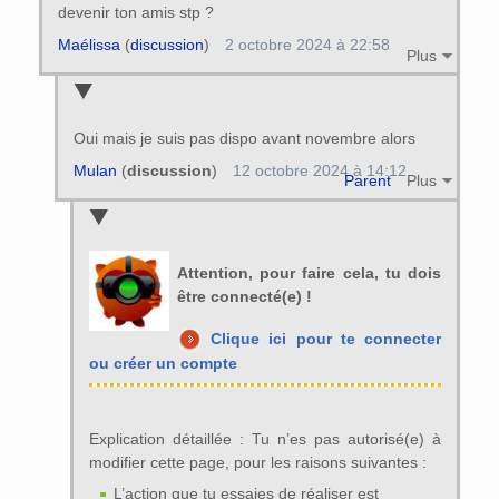
devenir ton amis stp ?
Maélissa
(
discussion
)
2 octobre 2024 à 22:58
Plus
Oui mais je suis pas dispo avant novembre alors
Mulan
(
discussion
)
12 octobre 2024 à 14:12
Parent
Plus
Attention, pour faire cela, tu dois
être connecté(e) !
Clique ici pour te connecter
ou créer un compte
Explication détaillée : Tu n’es pas autorisé(e) à
modifier cette page, pour les raisons suivantes :
L’action que tu essaies de réaliser est