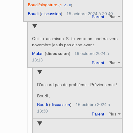
Boudi/singature
(
d
·
c
·
b
)
Boudi
(
discussion
)
15 octobre 2024 à 20:40
Parent
Plus
Oui tu as raison Si tu veux on parlera vers
novembre jesuis pas dispo avant
Mulan
(
discussion
)
16 octobre 2024 à
13:13
Parent
Plus
D'accord pas de problème . Préviens moi !
Boudi ,
Boudi
(
discussion
)
16 octobre 2024 à
13:30
Parent
Plus