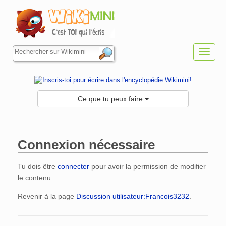
Toggl
navig
Ce que tu peux faire
Connexion nécessaire
Aller à :
navigation
,
rechercher
Tu dois être
connecter
pour avoir la permission de modifier
le contenu.
Revenir à la page
Discussion utilisateur:Francois3232
.