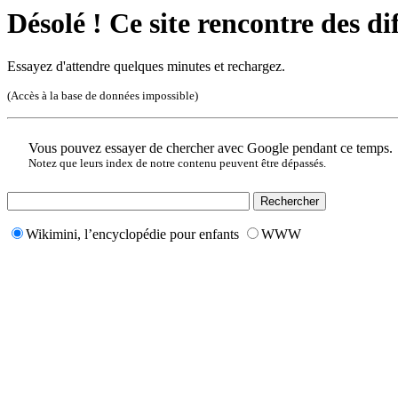
Désolé ! Ce site rencontre des di
Essayez d'attendre quelques minutes et rechargez.
(Accès à la base de données impossible)
Vous pouvez essayer de chercher avec Google pendant ce temps.
Notez que leurs index de notre contenu peuvent être dépassés.
Wikimini, l’encyclopédie pour enfants
WWW