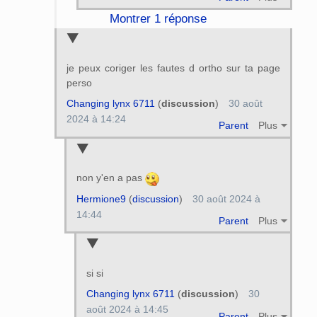
Montrer 1 réponse
je peux coriger les fautes d ortho sur ta page
perso
Changing lynx 6711
(
discussion
)
30 août
2024 à 14:24
Parent
Plus
non y'en a pas
Hermione9
(
discussion
)
30 août 2024 à
14:44
Parent
Plus
si si
Changing lynx 6711
(
discussion
)
30
août 2024 à 14:45
Parent
Plus