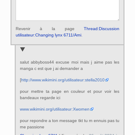
Revenir à la page
Thread:Discussion
utilisateur:Changing lynx 6711/Ami
.
salut abbyboss44 excuse moi mais j aime pas les
manga c est que j ai demander a
[
http://www.wikimini.org/utilisateur:stella2010
pour mettre ta page en couleur et pour voir les
bandeaux regarde ici
www.wikimini.org/utilisateur:Xwomen
pour repondre a ton message tkt tu m ennuis pas tu
me passione