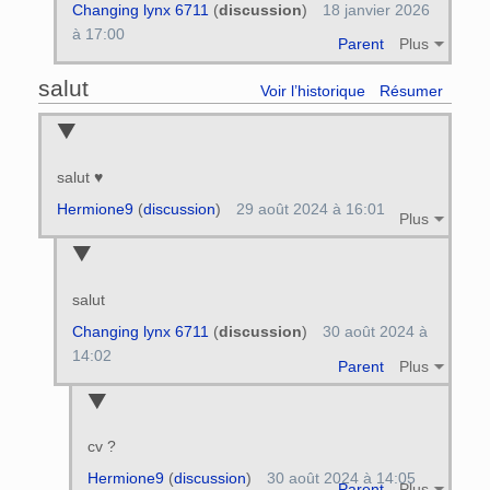
Changing lynx 6711
(
discussion
)
18 janvier 2026
à 17:00
Parent
Plus
salut
Voir l’historique
Résumer
salut ♥
Hermione9
(
discussion
)
29 août 2024 à 16:01
Plus
salut
Changing lynx 6711
(
discussion
)
30 août 2024 à
14:02
Parent
Plus
cv ?
Hermione9
(
discussion
)
30 août 2024 à 14:05
Parent
Plus