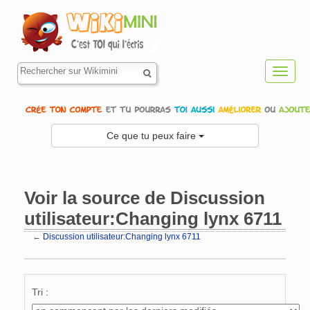
Toggl
navig
Ce que tu peux faire
Voir la source de Discussion
utilisateur:Changing lynx 6711
←
Discussion utilisateur:Changing lynx 6711
Aller à :
navigation
,
rechercher
Tri :