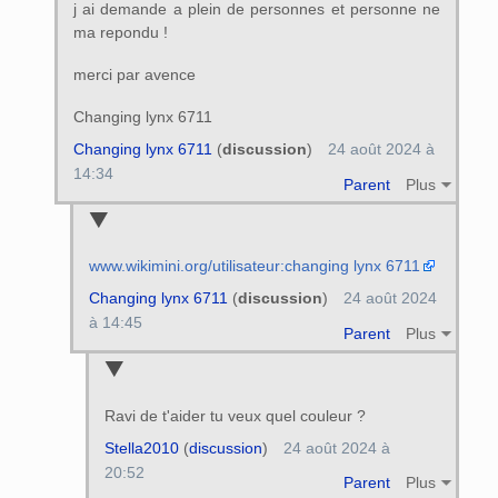
j ai demande a plein de personnes et personne ne
ma repondu !
merci par avence
Changing lynx 6711
Changing lynx 6711
(
discussion
)
24 août 2024 à
14:34
Parent
Plus
www.wikimini.org/utilisateur:changing lynx 6711
Changing lynx 6711
(
discussion
)
24 août 2024
à 14:45
Parent
Plus
Ravi de t'aider tu veux quel couleur ?
Stella2010
(
discussion
)
24 août 2024 à
20:52
Parent
Plus