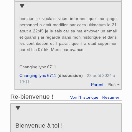
bonjour je voulais vous informer que ma page
personnel a etait modifier par caca ultimatum le 21
aout a 22:45 je le sais car sa ma envoyer un email
et quand j ai regardé dans mon historique et dans
les contribution et il parait que il a etait supprimer
par rififi a 07:55. Merci par avance
Changing lynx 6711
Changing lynx 6711
(
discussion
)
22 août 2024 à
13:11
Parent
Plus
Re-bienvenue !
Voir l’historique
Résumer
Bienvenue à toi !