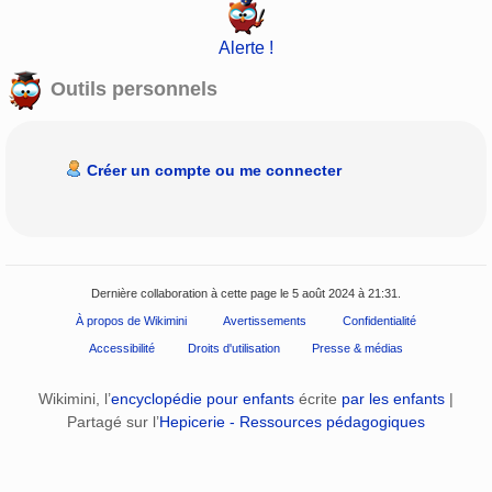
Alerte !
Outils personnels
Créer un compte ou me connecter
Dernière collaboration à cette page le 5 août 2024 à 21:31.
À propos de Wikimini
Avertissements
Confidentialité
Accessibilité
Droits d'utilisation
Presse & médias
Wikimini, l’
encyclopédie pour enfants
écrite
par les enfants
|
Partagé sur l’
Hepicerie - Ressources pédagogiques