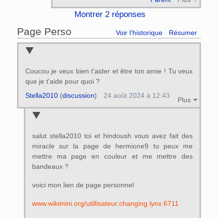
Montrer 2 réponses
Page Perso
Voir l’historique
Résumer
Coucou je veux bien t'aider et être ton amie ! Tu veux
que je t'aide pour quoi ?
Stella2010
(
discussion
)
24 août 2024 à 12:43
Plus
salut stella2010 toi et hindoush vous avez fait des
miracle sur la page de hermione9 tu peux me
mettre ma page en couleur et me mettre des
bandeaux ?
voici mon lien de page personnel
www.wikimini.org/utillisateur:changing lynx 6711