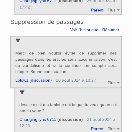
Changing lynx 6711
(
discussion
)
26 août 2024 à
17:42
Parent
Plus
Suppression de passages
Voir l’historique
Résumer
Merci de bien vouloir éviter de supprimer des
passages dans les articles sans aucune raison, c'est
du vandalisme et si tu continue ton compte sera
bloqué. Bonne continuation
Lolowz
(
discussion
)
20 août 2024 à 18:27
Plus
desole c est ma tablette qui bugue tu veux qu on soi
ami tu veux ?
Changing lynx 6711
(
discussion
)
21 août 2024 à
12:23
Parent
Plus