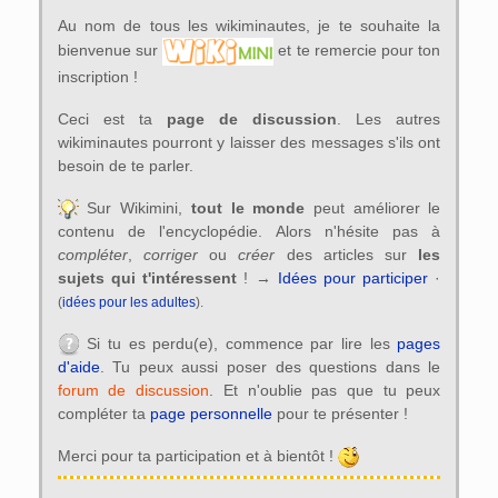
Au nom de tous les wikiminautes, je te souhaite la
bienvenue sur
et te remercie pour ton
inscription !
Ceci est ta
page de discussion
. Les autres
wikiminautes pourront y laisser des messages s'ils ont
besoin de te parler.
Sur Wikimini,
tout le monde
peut améliorer le
contenu de l'encyclopédie. Alors n'hésite pas à
compléter
,
corriger
ou
créer
des articles sur
les
sujets qui t'intéressent
! →
Idées pour participer
·
(
idées pour les adultes
).
Si tu es perdu(e), commence par lire les
pages
d'aide
. Tu peux aussi poser des questions dans le
forum de discussion
. Et n'oublie pas que tu peux
compléter ta
page personnelle
pour te présenter !
Merci pour ta participation et à bientôt !