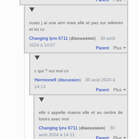
ouais j ai une ami mais elle et pas sur wikimini
et toi cv
Changing lynx 6711
(
discussion
)
30 août
2024 à 14:07
Parent
Plus
c qui ? oui moi cv
Hermione9
(
discussion
)
30 août 2024 à
14:13
Parent
Plus
elle s appelle maeva elle et au centre de
loisirs avec moi
Changing lynx 6711
(
discussion
)
30
août 2024 à 14:21
Parent
Plus