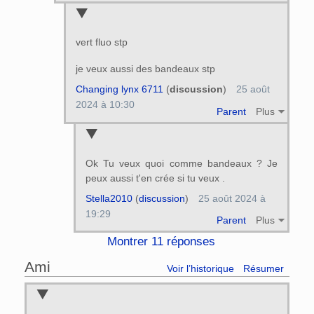
vert fluo stp
je veux aussi des bandeaux stp
Changing lynx 6711
(
discussion
)
25 août
2024 à 10:30
Parent
Plus
Ok Tu veux quoi comme bandeaux ? Je
peux aussi t'en crée si tu veux .
Stella2010
(
discussion
)
25 août 2024 à
19:29
Parent
Plus
Montrer 11 réponses
Ami
Voir l’historique
Résumer