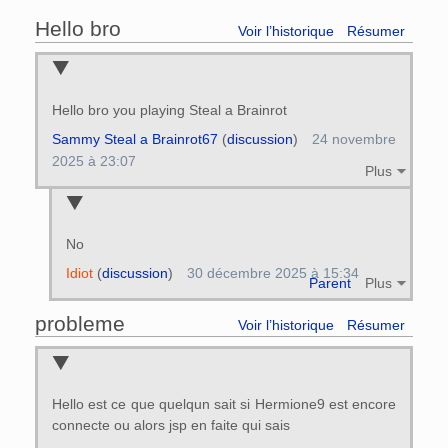
Hello bro
Voir l’historique
Résumer
Hello bro you playing Steal a Brainrot
Sammy Steal a Brainrot67
(
discussion
)
24 novembre
2025 à 23:07
Plus
No
Idiot
(
discussion
)
30 décembre 2025 à 15:34
Parent
Plus
probleme
Voir l’historique
Résumer
Hello est ce que quelqun sait si Hermione9 est encore
connecte ou alors jsp en faite qui sais