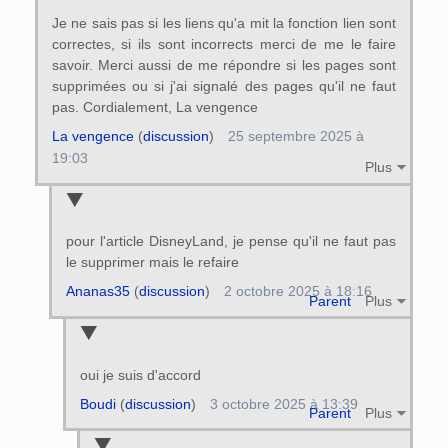
Je ne sais pas si les liens qu'a mit la fonction lien sont
correctes, si ils sont incorrects merci de me le faire
savoir. Merci aussi de me répondre si les pages sont
supprimées ou si j'ai signalé des pages qu'il ne faut
pas. Cordialement, La vengence
La vengence
(
discussion
)
25 septembre 2025 à
19:03
Plus
pour l'article DisneyLand, je pense qu'il ne faut pas
le supprimer mais le refaire
Ananas35
(
discussion
)
2 octobre 2025 à 18:16
Parent
Plus
oui je suis d'accord
Boudi
(
discussion
)
3 octobre 2025 à 13:39
Parent
Plus