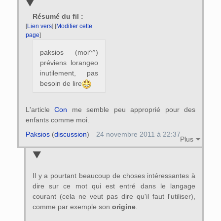
Résumé du fil :
[
Lien vers
] [
Modifier cette
page
]
paksios (moi^^)
préviens lorangeo
inutilement, pas
besoin de lire
L'article
Con
me semble peu approprié pour des
enfants comme moi.
Paksios
(
discussion
)
24 novembre 2011 à 22:37
Plus
Il y a pourtant beaucoup de choses intéressantes à
dire sur ce mot qui est entré dans le langage
courant (cela ne veut pas dire qu'il faut l'utiliser),
comme par exemple son
origine
.