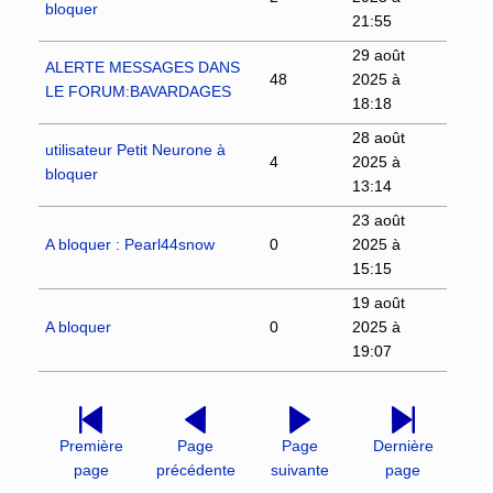
bloquer
21:55
29 août
ALERTE MESSAGES DANS
48
2025 à
LE FORUM:BAVARDAGES
18:18
28 août
utilisateur Petit Neurone à
4
2025 à
bloquer
13:14
23 août
A bloquer : Pearl44snow
0
2025 à
15:15
19 août
A bloquer
0
2025 à
19:07
Première
Page
Page
Dernière
page
précédente
suivante
page