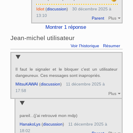
Idiot
(
discussion
)
30 décembre 2025 à
13:10
Parent
Plus
Montrer 1 réponse
Jean-michel utilisateur
Voir l’historique
Résumer
Il faut le signaler et le bloquer c'est un utilisateur
dangeureux. Ces messages sont inapropriés.
MitsuKAWAI
(
discussion
)
11 décembre 2025 à
17:58
Plus
pareil...(j'ai retrouvé mon mdp)
HanakoLys
(
discussion
)
11 décembre 2025 à
18:02