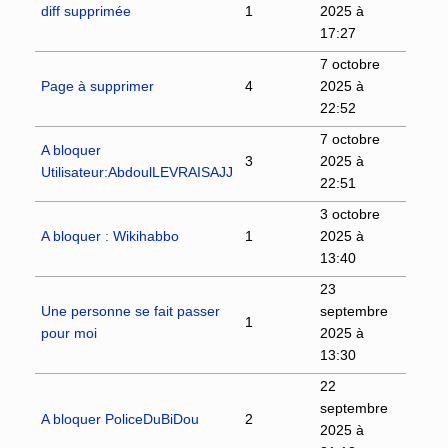
diff supprimée
1
2025 à
17:27
7 octobre
Page à supprimer
4
2025 à
22:52
7 octobre
A bloquer
3
2025 à
Utilisateur:AbdoulLEVRAISAJJ
22:51
3 octobre
A bloquer : Wikihabbo
1
2025 à
13:40
23
Une personne se fait passer
septembre
1
pour moi
2025 à
13:30
22
septembre
A bloquer PoliceDuBiDou
2
2025 à