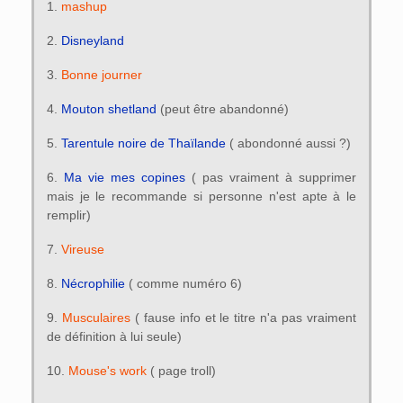
1.
mashup
2.
Disneyland
3.
Bonne journer
4.
Mouton shetland
(peut être abandonné)
5.
Tarentule noire de Thaïlande
( abondonné aussi ?)
6.
Ma vie mes copines
( pas vraiment à supprimer
mais je le recommande si personne n'est apte à le
remplir)
7.
Vireuse
8.
Nécrophilie
( comme numéro 6)
9.
Musculaires
( fause info et le titre n'a pas vraiment
de définition à lui seule)
10.
Mouse's work
( page troll)