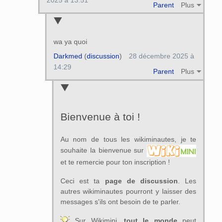
2025 à 13:51
Parent
Plus
wa ya quoi
Darkmed
(
discussion
)
28 décembre 2025 à
14:29
Parent
Plus
Bienvenue à toi !
Au nom de tous les wikiminautes, je te
souhaite la bienvenue sur
et te remercie pour ton inscription !
Ceci est ta
page de discussion
. Les
autres wikiminautes pourront y laisser des
messages s'ils ont besoin de te parler.
Sur Wikimini,
tout le monde
peut