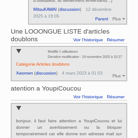
d'utilisateur, ils deviennent énvervants...)
MitsuKAWAI
(
discussion
)
12 décembre
2025 à 19:05
Parent
Plus
Une LOOONGUE LISTE d'articles
doublons
Voir l’historique
Résumer
Modifié 1 utilisateurs
Dernière modification : 19 novembre 2025 à 10:27
Catégorie:Articles doublons
Xwomen
(
discussion
)
4 mars 2023 à 01:03
Plus
atention a YoupiCoucou
Voir l’historique
Résumer
bonjour, il faut faire attention a YoupiCoucou et lui
donner un avertissement ou la bloquer
temporairement car elle donne son adresse mail sur