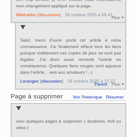
mon changement appliqué sur la page.
Wikihabbo
(
discussion
)
18 octobre 2025 à 05:41
Plus
Salut, merci d'avoir porté cet article à notre
connaissance. J'ai finalement effacé tous les liens
puisque visiblement ces copies de jeux ne sont pas
légales. J'ai donc aussi remanié l'article en
conséquence. Quelques liens rouges sont apparus
dans l'article... avis aux amateurs ! ;-)
Lorangeo
(
discussion
)
18 octobre 2025 à 17:27
Parent
Plus
Page à supprimer
Voir l’historique
Résumer
voici quelques pages à supprimer ( doublons, troll ou
vides )