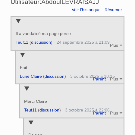
Utilisateur:AbdoulLEVRAISAJJ
Voir l’historique
Résumer
Il a vandalisé ma page perso
Teuf11
(
discussion
)
24 septembre 2025 à 21:09
Plus
Fait
Lune Claire
(
discussion
)
3 octobre 2025 à 18:15
Parent
Plus
Merci Claire
Teuf11
(
discussion
)
3 octobre 2025 à 22:06
Parent
Plus