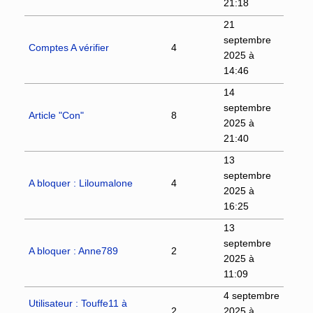
21:18
21
septembre
Comptes A vérifier
4
2025 à
14:46
14
septembre
Article "Con"
8
2025 à
21:40
13
septembre
A bloquer : Liloumalone
4
2025 à
16:25
13
septembre
A bloquer : Anne789
2
2025 à
11:09
4 septembre
Utilisateur : Touffe11 à
2
2025 à