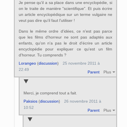
Je pense qu'il a sa place dans une encyclopédie, si
on le traite de manière "scientifique". Et puis écrire
un article encyclopédique sur un terme vulgaire ne
veut pas dire qu'il faut l'utiliser !
Dans le même ordre d'idées, ce n'est pas parce
que les films d'horreur ne sont pas adaptés aux
enfants, qu'on n'a pas le droit d'écrire un article
encyclopédie pour expliquer ce qu'est un film
d'horreur. Tu comprends ?
Lorangeo
(
discussion
)
25 novembre 2011 à
22:49
Parent
Plus
Merci, je comprend tout a fait.
Paksios
(
discussion
)
26 novembre 2011 à
10:52
Parent
Plus