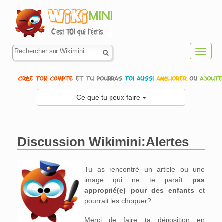
Toggl
navig
Ce que tu peux faire
Discussion Wikimini:Alertes
Aller à :
navigation
,
rechercher
Tu as rencontré un article ou une
image qui ne te paraît
pas
approprié(e) pour des enfants
et
pourrait les choquer?
Merci de faire ta déposition en