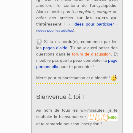
améliorer le contenu de l'encyclopédie.
Alors n'hésite pas à
compléter
,
corriger
ou
créer
des articles sur
les sujets qui
t'intéressent
! →
Idées pour participer
·
(
idées pour les adultes
).
Si tu es perdu(e), commence par lire
les
pages d'aide
. Tu peux aussi poser des
questions dans le
forum de discussion
. Et
n'oublie pas que tu peux compléter ta
page
personnelle
pour te présenter !
Merci pour ta participation et à bientôt !
Bienvenue à toi !
Au nom de tous les wikiminautes, je te
souhaite la bienvenue sur
et te remercie pour ton inscription !