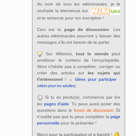
Au nom de tous les wikiminautes, je te
souhaite la bienvenue sur
et te remercie pour ton inscription !
Ceci est ta
page de discussion
. Les
autres wikiminautes pourront y laisser des
messages s'ils ont besoin de te parler.
Sur Wikimini,
tout le monde
peut
améliorer le contenu de l'encyclopédie.
Alors n'hésite pas à
compléter
,
corriger
ou
créer
des articles sur
les sujets qui
t'intéressent
! →
Idées pour participer
·
(
idées pour les adultes
).
Si tu es perdu(e), commence par lire
les
pages d'aide
. Tu peux aussi poser des
questions dans le
forum de discussion
. Et
n'oublie pas que tu peux compléter ta
page
personnelle
pour te présenter !
Merci pour ta participation et à bientôt !