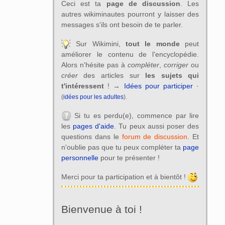
Ceci est ta
page de discussion
. Les
autres wikiminautes pourront y laisser des
messages s'ils ont besoin de te parler.
Sur Wikimini,
tout le monde
peut
améliorer le contenu de l'encyclopédie.
Alors n'hésite pas à
compléter
,
corriger
ou
créer
des articles sur
les sujets qui
t'intéressent
! →
Idées pour participer
·
(
idées pour les adultes
).
Si tu es perdu(e), commence par lire
les
pages d'aide
. Tu peux aussi poser des
questions dans le
forum de discussion
. Et
n'oublie pas que tu peux compléter ta
page
personnelle
pour te présenter !
Merci pour ta participation et à bientôt !
Bienvenue à toi !