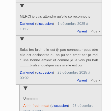
MERCI je vais attendre qu'elle se reconnecte ...
Darkmed
(
discussion
)
1 décembre 2025 à
19:17
Parent
Plus
Salut bro bruh elle est tjr pas connecter peut etre
elle est desinscrite ou na pu son cmpt car pr moi
c une bonne amiew et comme je la vois plu bah
..........bruh si quelqun sais si elle est ou
Darkmed
(
discussion
)
23 décembre 2025 à
00:02
Parent
Plus
Ummmm
Ahhh fresh meat
(
discussion
)
28 décembre