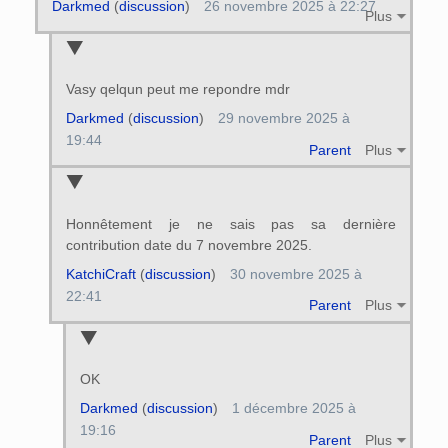
Darkmed
(
discussion
)
26 novembre 2025 à 22:27
Plus
Vasy qelqun peut me repondre mdr
Darkmed
(
discussion
)
29 novembre 2025 à
19:44
Parent
Plus
Honnêtement je ne sais pas sa dernière
contribution date du 7 novembre 2025.
KatchiCraft
(
discussion
)
30 novembre 2025 à
22:41
Parent
Plus
OK
Darkmed
(
discussion
)
1 décembre 2025 à
19:16
Parent
Plus