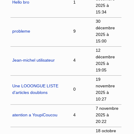
Hello bro
1
2025 à
15:34
30
décembre
probleme
9
2025 à
15:00
12
décembre
Jean-michel utilisateur
4
2025 à
19:05
19
Une LOOONGUE LISTE
novembre
0
d'articles doublons
2025 à
10:27
7 novembre
atention a YoupiCoucou
4
2025 à
20:22
18 octobre