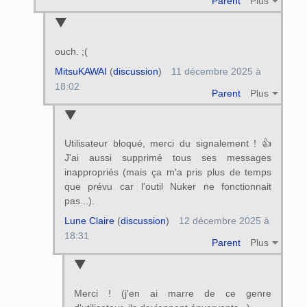
Parent
Plus
ouch. ;(
MitsuKAWAI
(
discussion
)
11 décembre 2025 à
18:02
Parent
Plus
Utilisateur bloqué, merci du signalement ! 👍
J'ai aussi supprimé tous ses messages
inappropriés (mais ça m'a pris plus de temps
que prévu car l'outil Nuker ne fonctionnait
pas...).
Lune Claire
(
discussion
)
12 décembre 2025 à
18:31
Parent
Plus
Merci ! (j'en ai marre de ce genre