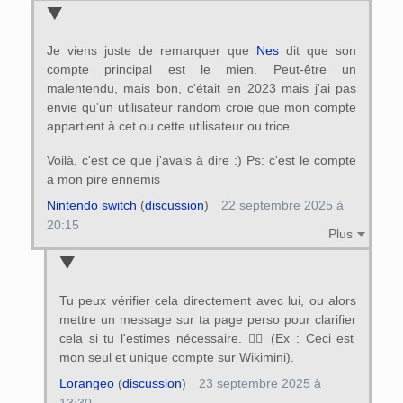
Je viens juste de remarquer que
Nes
dit que son
compte principal est le mien. Peut-être un
malentendu, mais bon, c'était en 2023 mais j'ai pas
envie qu'un utilisateur random croie que mon compte
appartient à cet ou cette utilisateur ou trice.
Voilà, c'est ce que j'avais à dire :) Ps: c'est le compte
a mon pire ennemis
Nintendo switch
(
discussion
)
22 septembre 2025 à
20:15
Plus
Tu peux vérifier cela directement avec lui, ou alors
mettre un message sur ta page perso pour clarifier
cela si tu l'estimes nécessaire. 👍🏻 (Ex : Ceci est
mon seul et unique compte sur Wikimini).
Lorangeo
(
discussion
)
23 septembre 2025 à
13:30