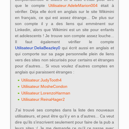
que le compte
Utilisateur:AdeleMarion004
était à
vérifier. Déja elle écrit en anglais sur le site Wikimini
en français, ce qui est assez étrange... De plus sur
son compte il y a des liens qui emmènent sur
Linkedin, alors que Wikimini est un site pour enfants
et adolescents ! Je trouve son compte assez louche...
Il faut également vérifier le compte
Utilisateur:DeliaBeazley0
qui écrit aussi en anglais et
qui comporte sur sa page personnelle plein de liens
vers des sites non sécurisés pour certains et étranges
pour d'autres... Si vous voulez d'autres comptes en
anglais qui paraissent étranges :
Utilisateur:JudyTooth4
Utilisateur:MosheCondon
Utilisateur:LorenzoHarman
Utilisateur:ReinaHager2
J'ai trouvé ses comptes dans la liste des nouveaux
utilisateurs, et peut être qu'il y en a d'autres... Ca veut
dire qu'ils s'inscrivent seulement pour faire de la pub a
leurs sites :( Je me demande ce qu'il ce passe avec