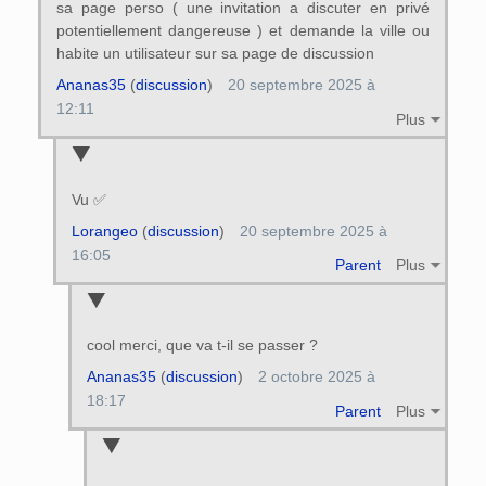
sa page perso ( une invitation a discuter en privé
potentiellement dangereuse ) et demande la ville ou
habite un utilisateur sur sa page de discussion
Ananas35
(
discussion
)
20 septembre 2025 à
12:11
Plus
Vu ✅️
Lorangeo
(
discussion
)
20 septembre 2025 à
16:05
Parent
Plus
cool merci, que va t-il se passer ?
Ananas35
(
discussion
)
2 octobre 2025 à
18:17
Parent
Plus