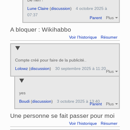
De rien !
Lune Claire
(
discussion
)
4 octobre 2025 à
07:37
Parent
Plus
A bloquer : Wikihabbo
Voir l’historique
Résumer
Compte créé pour faire de la publicité..
Lolowz
(
discussion
)
30 septembre 2025 à 11:20
Plus
yes
Boudi
(
discussion
)
3 octobre 2025 à 13:40
Parent
Plus
Une personne se fait passer pour moi
Voir l’historique
Résumer