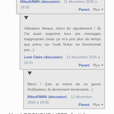
MitsuKAWAI
(
discussion
)
11 décembre 2025 à
18:02
Parent
Plus
Utilisateur bloqué, merci du signalement ! 👍
J'ai aussi supprimé tous ses messages
inappropriés (mais ça m'a pris plus de temps
que prévu car l'outil Nuker ne fonctionnait
pas...).
Lune Claire
(
discussion
)
12 décembre 2025 à
18:31
Parent
Plus
Merci ! (j'en ai marre de ce genre
d'utilisateur, ils deviennent énvervants...)
MitsuKAWAI
(
discussion
)
12 décembre
2025 à 19:05
Parent
Plus