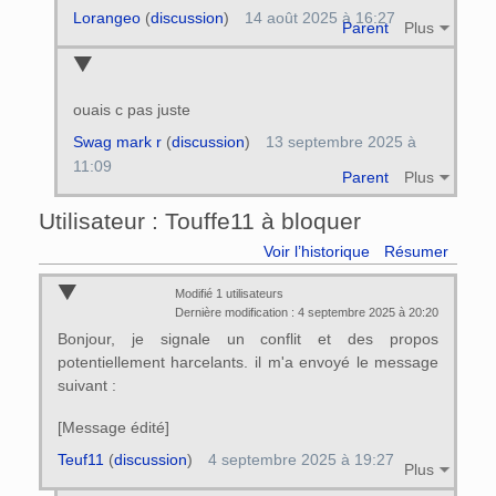
Lorangeo
(
discussion
)
14 août 2025 à 16:27
Parent
Plus
ouais c pas juste
Swag mark r
(
discussion
)
13 septembre 2025 à
11:09
Parent
Plus
Utilisateur : Touffe11 à bloquer
Voir l’historique
Résumer
Modifié 1 utilisateurs
Dernière modification : 4 septembre 2025 à 20:20
Bonjour, je signale un conflit et des propos
potentiellement harcelants. il m'a envoyé le message
suivant :
[Message édité]
Teuf11
(
discussion
)
4 septembre 2025 à 19:27
Plus