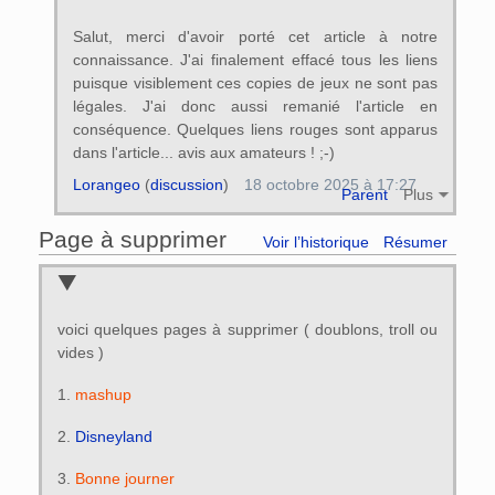
Salut, merci d'avoir porté cet article à notre
connaissance. J'ai finalement effacé tous les liens
puisque visiblement ces copies de jeux ne sont pas
légales. J'ai donc aussi remanié l'article en
conséquence. Quelques liens rouges sont apparus
dans l'article... avis aux amateurs ! ;-)
Lorangeo
(
discussion
)
18 octobre 2025 à 17:27
Parent
Plus
Page à supprimer
Voir l’historique
Résumer
voici quelques pages à supprimer ( doublons, troll ou
vides )
1.
mashup
2.
Disneyland
3.
Bonne journer