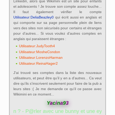
Linkedin, alors que Wikimini est un site pour enfants
et adolescents ! Je trouve son compte assez louche...
Il faut également vérifier le compte
Utilisateur:DeliaBeazley0
qui écrit aussi en anglais et
qui comporte sur sa page personnelle plein de liens
vers des sites non sécurisés pour certains et étranges
pour d'autres... Si vous voulez d'autres comptes en
anglais qui paraissent étranges :
Utilisateur:JudyTooth4
Utilisateur:MosheCondon
Utilisateur:LorenzoHarman
Utilisateur:ReinaHager2
J'ai trouvé ses comptes dans la liste des nouveaux
utilisateurs, et peut être qu'il y en a d'autres... Ca veut
dire qu'ils s'inscrivent seulement pour faire de la pub a
leurs sites :( Je me demande ce qu'il ce passe avec
Wikimini en ce moment...
Y
a
c
i
n
a
9
3
vec une bunny et une eyekon ? - P@rler ave