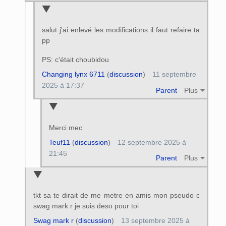
salut j'ai enlevé les modifications il faut refaire ta
pp
PS: c'était choubidou
Changing lynx 6711
(
discussion
)
11 septembre
2025 à 17:37
Parent
Plus
Merci mec
Teuf11
(
discussion
)
12 septembre 2025 à
21:45
Parent
Plus
tkt sa te dirait de me metre en amis mon pseudo c
swag mark r je suis deso pour toi
Swag mark r
(
discussion
)
13 septembre 2025 à