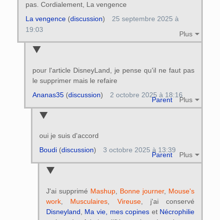
pas. Cordialement, La vengence
La vengence
(
discussion
)
25 septembre 2025 à
19:03
Plus
pour l'article DisneyLand, je pense qu'il ne faut pas
le supprimer mais le refaire
Ananas35
(
discussion
)
2 octobre 2025 à 18:16
Parent
Plus
oui je suis d'accord
Boudi
(
discussion
)
3 octobre 2025 à 13:39
Parent
Plus
J'ai supprimé
Mashup
,
Bonne journer
,
Mouse's
work
,
Musculaires
,
Vireuse
, j'ai conservé
Disneyland
,
Ma vie, mes copines
et
Nécrophilie