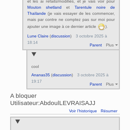
et les ai refaits/modifiés, et je vais voir pour
Mouton shetland
et
Tarentule noire de
Thaïlande
(je vais essayer de les commencer,
mais par contre ne comptez pas sur moi pour
ajouter une image à ce dernier article
).
Lune Claire
(
discussion
)
3 octobre 2025 à
18:14
Parent
Plus
cool
Ananas35
(
discussion
)
3 octobre 2025 à
19:17
Parent
Plus
A bloquer
Utilisateur:AbdoulLEVRAISAJJ
Voir l’historique
Résumer