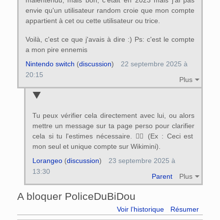
envie qu'un utilisateur random croie que mon compte
appartient à cet ou cette utilisateur ou trice.
Voilà, c'est ce que j'avais à dire :) Ps: c'est le compte
a mon pire ennemis
Nintendo switch
(
discussion
)
22 septembre 2025 à
20:15
Plus
Tu peux vérifier cela directement avec lui, ou alors
mettre un message sur ta page perso pour clarifier
cela si tu l'estimes nécessaire. 👍🏻 (Ex : Ceci est
mon seul et unique compte sur Wikimini).
Lorangeo
(
discussion
)
23 septembre 2025 à
13:30
Parent
Plus
A bloquer PoliceDuBiDou
Voir l’historique
Résumer