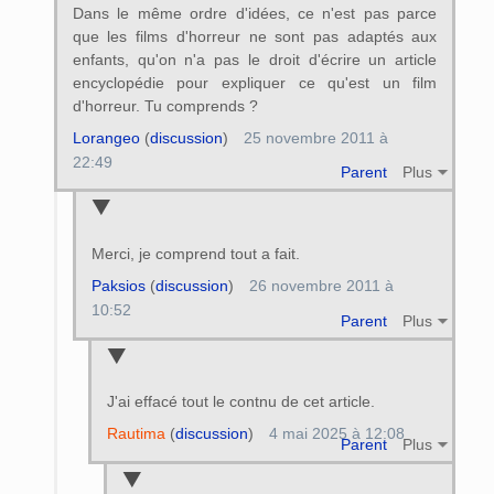
Dans le même ordre d'idées, ce n'est pas parce
que les films d'horreur ne sont pas adaptés aux
enfants, qu'on n'a pas le droit d'écrire un article
encyclopédie pour expliquer ce qu'est un film
d'horreur. Tu comprends ?
Lorangeo
(
discussion
)
25 novembre 2011 à
22:49
Parent
Plus
Merci, je comprend tout a fait.
Paksios
(
discussion
)
26 novembre 2011 à
10:52
Parent
Plus
J'ai effacé tout le contnu de cet article.
Rautima
(
discussion
)
4 mai 2025 à 12:08
Parent
Plus