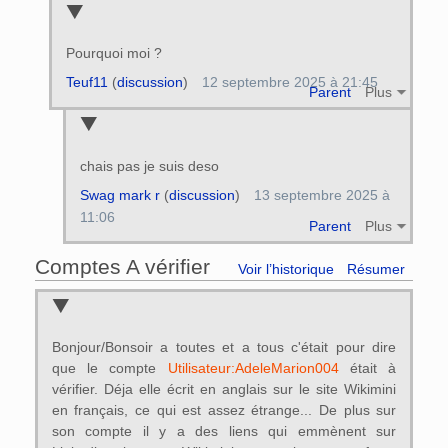
Pourquoi moi ?
Teuf11
(
discussion
)
12 septembre 2025 à 21:45
Parent
Plus
chais pas je suis deso
Swag mark r
(
discussion
)
13 septembre 2025 à
11:06
Parent
Plus
Comptes A vérifier
Voir l’historique
Résumer
Bonjour/Bonsoir a toutes et a tous c'était pour dire
que le compte
Utilisateur:AdeleMarion004
était à
vérifier. Déja elle écrit en anglais sur le site Wikimini
en français, ce qui est assez étrange... De plus sur
son compte il y a des liens qui emmènent sur