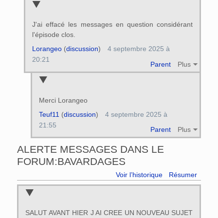
J'ai effacé les messages en question considérant
l'épisode clos.
Lorangeo
(
discussion
)
4 septembre 2025 à
20:21
Parent
Plus
Merci Lorangeo
Teuf11
(
discussion
)
4 septembre 2025 à
21:55
Parent
Plus
ALERTE MESSAGES DANS LE
FORUM:BAVARDAGES
Voir l’historique
Résumer
SALUT AVANT HIER J AI CREE UN NOUVEAU SUJET