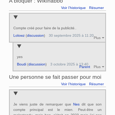
A bloquer : Wikihabbo
Voir l’historique
Résumer
Compte créé pour faire de la publicité..
Lolowz
(
discussion
)
30 septembre 2025 à 11:20
Plus
yes
Boudi
(
discussion
)
3 octobre 2025 à 13:40
Parent
Plus
Une personne se fait passer pour moi
Voir l’historique
Résumer
Je viens juste de remarquer que
Nes
dit que son
compte principal est le mien. Peut-être un
malentendu, mais bon, c'était en 2023 mais j'ai pas