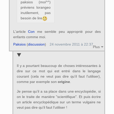
paksios (moi^^)
préviens lorangeo
inutilement, pas
besoin de lire
L'article
Con
me semble peu approprié pour des
enfants comme moi.
Paksios
(
discussion
)
24 novembre 2011 à 22:37
Plus
Il y a pourtant beaucoup de choses intéressantes à
dire sur ce mot qui est entré dans le langage
courant (cela ne veut pas dire qu'il faut l'utiliser),
comme par exemple son
origine
.
Je pense qu'il a sa place dans une encyclopédie, si
on le traite de manière "scientifique". Et puis écrire
un article encyclopédique sur un terme vulgaire ne
veut pas dire qu'il faut l'utiliser !