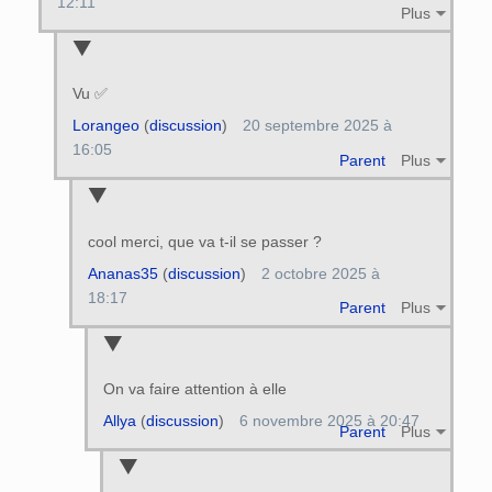
12:11
Plus
Vu ✅️
Lorangeo
(
discussion
)
20 septembre 2025 à
16:05
Parent
Plus
cool merci, que va t-il se passer ?
Ananas35
(
discussion
)
2 octobre 2025 à
18:17
Parent
Plus
On va faire attention à elle
Allya
(
discussion
)
6 novembre 2025 à 20:47
Parent
Plus