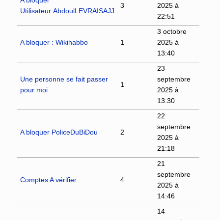
3
2025 à
Utilisateur:AbdoulLEVRAISAJJ
22:51
3 octobre
A bloquer : Wikihabbo
1
2025 à
13:40
23
Une personne se fait passer
septembre
1
pour moi
2025 à
13:30
22
septembre
A bloquer PoliceDuBiDou
2
2025 à
21:18
21
septembre
Comptes A vérifier
4
2025 à
14:46
14