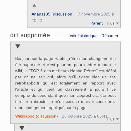
ok
Ananas35
(
discussion
)
7 novembre 2025 à
20:22
Parent
Plus
diff supprimée
Voir l’historique
Résumer
Bonjour, sur la page Habbo_rétro mon changement a
été supprimé et c'est pourtant pour mettre à jours le
wiki, le "TOP 3 des meilleurs Habbo Rétros" est défini
par on ne sait qui, alors qu'il existe bien un site
retrohabbo.fr qui est totalement en rapport avec
l'article et qui tient un classement à jours ! Je
comprends cependant que mon approche a été peut
être trop directe, je m'en excuse mais reconsidérez
mon changement appliqué sur la page.
Wikihabbo
(
discussion
)
18 octobre 2025 à 05:41
Plus