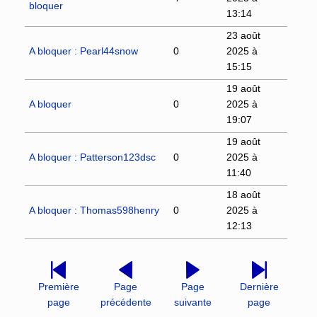
bloquer
13:14
23 août
A bloquer : Pearl44snow
0
2025 à
15:15
19 août
A bloquer
0
2025 à
19:07
19 août
A bloquer : Patterson123dsc
0
2025 à
11:40
18 août
A bloquer : Thomas598henry
0
2025 à
12:13
Première
Page
Page
Dernière
page
précédente
suivante
page