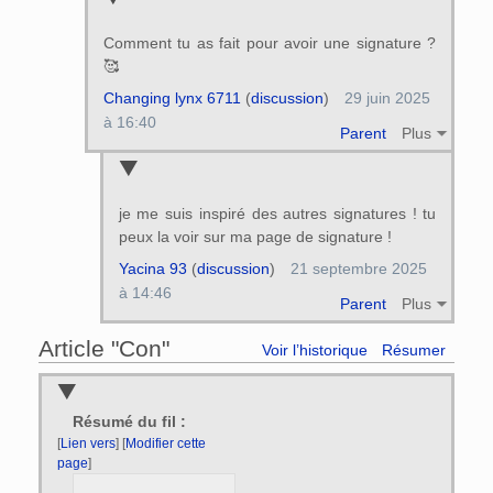
Comment tu as fait pour avoir une signature ?
🥰
Changing lynx 6711
(
discussion
)
29 juin 2025
à 16:40
Parent
Plus
je me suis inspiré des autres signatures ! tu
peux la voir sur ma page de signature !
Yacina 93
(
discussion
)
21 septembre 2025
à 14:46
Parent
Plus
Article "Con"
Voir l’historique
Résumer
Résumé du fil :
[
Lien vers
] [
Modifier cette
page
]