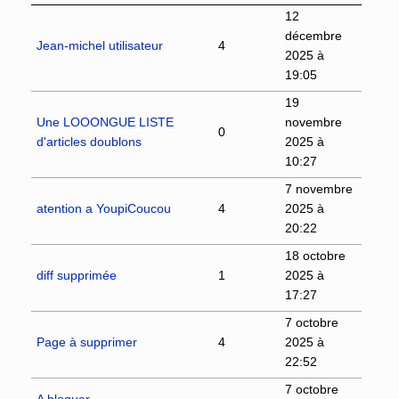
12
décembre
Jean-michel utilisateur
4
2025 à
19:05
19
Une LOOONGUE LISTE
novembre
0
d'articles doublons
2025 à
10:27
7 novembre
atention a YoupiCoucou
4
2025 à
20:22
18 octobre
diff supprimée
1
2025 à
17:27
7 octobre
Page à supprimer
4
2025 à
22:52
7 octobre
A bloquer