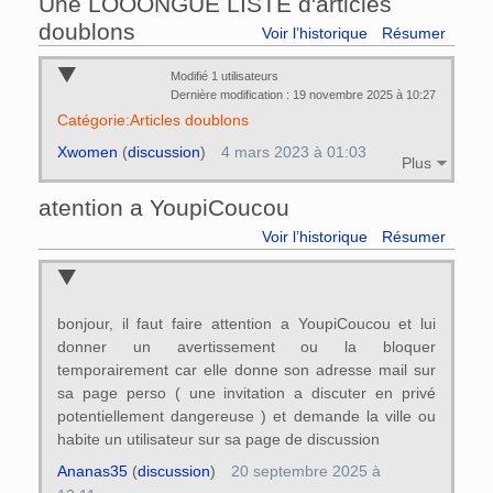
Une LOOONGUE LISTE d'articles
doublons
Voir l’historique
Résumer
Modifié 1 utilisateurs
Dernière modification : 19 novembre 2025 à 10:27
Catégorie:Articles doublons
Xwomen
(
discussion
)
4 mars 2023 à 01:03
Plus
atention a YoupiCoucou
Voir l’historique
Résumer
bonjour, il faut faire attention a YoupiCoucou et lui
donner un avertissement ou la bloquer
temporairement car elle donne son adresse mail sur
sa page perso ( une invitation a discuter en privé
potentiellement dangereuse ) et demande la ville ou
habite un utilisateur sur sa page de discussion
Ananas35
(
discussion
)
20 septembre 2025 à