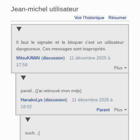
Jean-michel utilisateur
Voir l’historique
Résumer
Il faut le signaler et le bloquer c'est un utilisateur
dangeureux. Ces messages sont inapropriés.
MitsuKAWAI
(
discussion
)
11 décembre 2025 à
17:58
Plus
pareil...(j'ai retrouvé mon mdp)
HanakoLys
(
discussion
)
11 décembre 2025 à
18:02
Parent
Plus
ouch. ;(