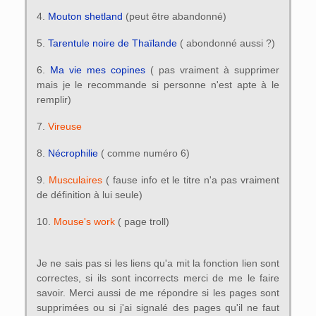
4.
Mouton shetland
(peut être abandonné)
5.
Tarentule noire de Thaïlande
( abondonné aussi ?)
6.
Ma vie mes copines
( pas vraiment à supprimer
mais je le recommande si personne n'est apte à le
remplir)
7.
Vireuse
8.
Nécrophilie
( comme numéro 6)
9.
Musculaires
( fause info et le titre n'a pas vraiment
de définition à lui seule)
10.
Mouse's work
( page troll)
Je ne sais pas si les liens qu'a mit la fonction lien sont
correctes, si ils sont incorrects merci de me le faire
savoir. Merci aussi de me répondre si les pages sont
supprimées ou si j'ai signalé des pages qu'il ne faut