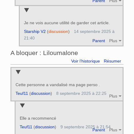
Parent
Plus
Je ne vois aucune utilité de garder cet article.
Starship V2
(
discussion
)
14 septembre 2025 à
21:40
Parent
Plus
A bloquer : Liloumalone
Voir l’historique
Résumer
Cette personne a vandalisé ma page perso .
Teuf11
(
discussion
)
8 septembre 2025 à 22:25
Plus
Elle a recommencé
Teuf11
(
discussion
)
9 septembre 2025 à 21:54
Parent
Plus