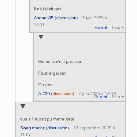
il ne fallait pas
Ananas35
(
discussion
)
7 juin 2025 à
18:11
Parent
Plus
...
Meme si c'est grossier
Faut le garder
Ou pas
A-220
(
discussion
)
7 juin 2025 à 18:16
Parent
Plus
ouais il aurait pu metre bete
Swag mark r
(
discussion
)
13 septembre 2025 à
11:07