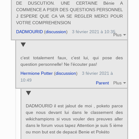
DE DUSCUTION. UNE CERTAINE Bénie A
COMMENCE A PSER DES QUESTIONS PERSONNEL
J ESPERE QUE CA VA SE REGLER MERCI POUR
VOTRE COMPREHENSION
DADMOURID
(
discussion
)
3 février 2021 à 10:35
Plus
c'est totalement faux, c'est lui, qui pose des
question personnelle! Ne l'écouter pas!
Hermione Potter
(
discussion
)
3 février 2021 à
10:49
Parent
Plus
DADMOURID il est jalout de moi , poketo parce
que nous devant lui dans le classement des
wikichampions si vous vouler des preuves aller
dans le forum vous tapez Attention je suis 5 ième
ou mon but est de depacé Benie et Pokéto