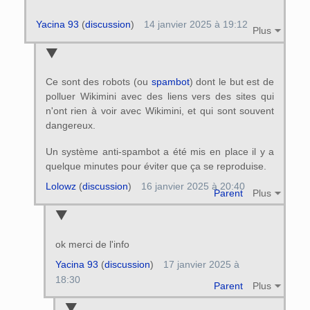
Yacina 93
(
discussion
)
14 janvier 2025 à 19:12
Plus
Ce sont des robots (ou
spambot
) dont le but est de
polluer Wikimini avec des liens vers des sites qui
n'ont rien à voir avec Wikimini, et qui sont souvent
dangereux.
Un système anti-spambot a été mis en place il y a
quelque minutes pour éviter que ça se reproduise.
Lolowz
(
discussion
)
16 janvier 2025 à 20:40
Parent
Plus
ok merci de l'info
Yacina 93
(
discussion
)
17 janvier 2025 à
18:30
Parent
Plus