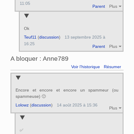
11:05
Parent
Plus
Ok
Teuf11
(
discussion
)
13 septembre 2025 à
16:25
Parent
Plus
A bloquer : Anne789
Voir l’historique
Résumer
Encore et encore et encore un spammeur (ou
spammeuse) 🙁
Lolowz
(
discussion
)
14 août 2025 à 15:36
Plus
✅