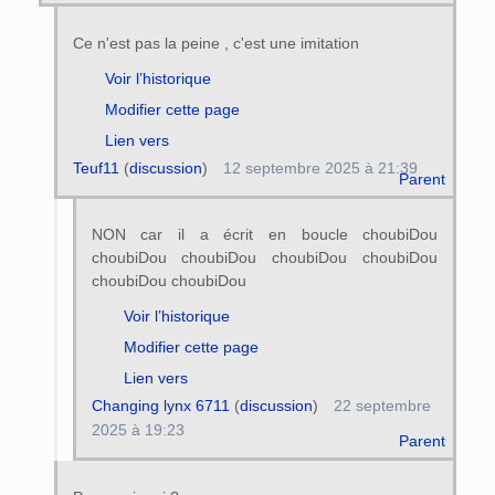
Ce n'est pas la peine , c'est une imitation
Voir l’historique
Modifier cette page
Lien vers
Teuf11
(
discussion
)
12 septembre 2025 à 21:39
Parent
NON car il a écrit en boucle choubiDou
choubiDou choubiDou choubiDou choubiDou
choubiDou choubiDou
Voir l’historique
Modifier cette page
Lien vers
Changing lynx 6711
(
discussion
)
22 septembre
2025 à 19:23
Parent