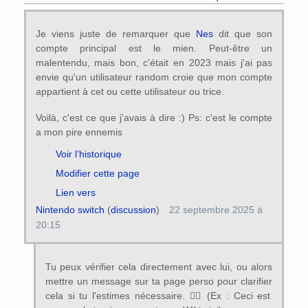
Je viens juste de remarquer que
Nes
dit que son
compte principal est le mien. Peut-être un
malentendu, mais bon, c'était en 2023 mais j'ai pas
envie qu'un utilisateur random croie que mon compte
appartient à cet ou cette utilisateur ou trice.
Voilà, c'est ce que j'avais à dire :) Ps: c'est le compte
a mon pire ennemis
Voir l’historique
Modifier cette page
Lien vers
Nintendo switch
(
discussion
)
22 septembre 2025 à
20:15
Tu peux vérifier cela directement avec lui, ou alors
mettre un message sur ta page perso pour clarifier
cela si tu l'estimes nécessaire. 👍🏻 (Ex : Ceci est