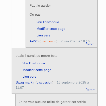
Faut le garder
Ou pas
Voir l’historique
Modifier cette page
Lien vers
A-220
(
discussion
)
7 juin 2025 à 18:16
Parent
ouais il aurait pu metre bete
Voir l’historique
Modifier cette page
Lien vers
Swag mark r
(
discussion
)
13 septembre 2025 à
11:07
Parent
Je ne vois aucune utilité de garder cet article.