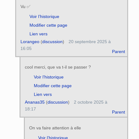
Vu ✅️
Voir l’historique
Modifier cette page
Lien vers
Lorangeo
(
discussion
)
20 septembre 2025 à
16:05
Parent
cool merci, que va t-il se passer ?
Voir l’historique
Modifier cette page
Lien vers
Ananas35
(
discussion
)
2 octobre 2025 à
18:17
Parent
On va faire attention à elle
Voir l’historique