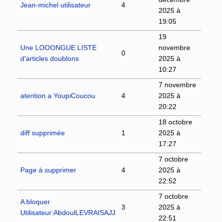
Jean-michel utilisateur
4
2025 à
19:05
19
Une LOOONGUE LISTE
novembre
0
d'articles doublons
2025 à
10:27
7 novembre
atention a YoupiCoucou
4
2025 à
20:22
18 octobre
diff supprimée
1
2025 à
17:27
7 octobre
Page à supprimer
4
2025 à
22:52
7 octobre
A bloquer
3
2025 à
Utilisateur:AbdoulLEVRAISAJJ
22:51