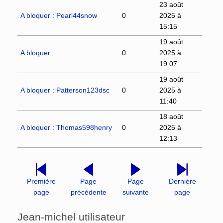
23 août
A bloquer : Pearl44snow
0
2025 à
15:15
19 août
A bloquer
0
2025 à
19:07
19 août
A bloquer : Patterson123dsc
0
2025 à
11:40
18 août
A bloquer : Thomas598henry
0
2025 à
12:13
Première
Page
Page
Dernière
page
précédente
suivante
page
Jean-michel utilisateur