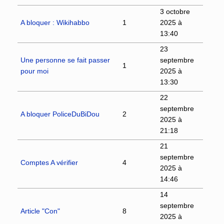
3 octobre
A bloquer : Wikihabbo
1
2025 à
13:40
23
Une personne se fait passer
septembre
1
pour moi
2025 à
13:30
22
septembre
A bloquer PoliceDuBiDou
2
2025 à
21:18
21
septembre
Comptes A vérifier
4
2025 à
14:46
14
septembre
Article "Con"
8
2025 à