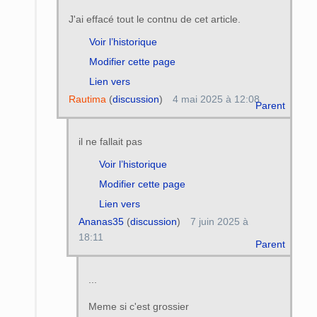
J'ai effacé tout le contnu de cet article.
Voir l’historique
Modifier cette page
Lien vers
Rautima
(
discussion
)
4 mai 2025 à 12:08
Parent
il ne fallait pas
Voir l’historique
Modifier cette page
Lien vers
Ananas35
(
discussion
)
7 juin 2025 à
18:11
Parent
...
Meme si c'est grossier