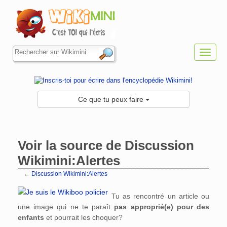
Toggl
navig
Ce que tu peux faire
Voir la source de Discussion
Wikimini:Alertes
←
Discussion Wikimini:Alertes
Aller à :
navigation
,
rechercher
Tu as rencontré un article ou
une image qui ne te paraît
pas approprié(e) pour des
enfants
et pourrait les choquer?