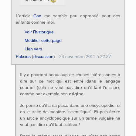
L'article
Con
me semble peu approprié pour des
enfants comme moi.
Voir l’historique
Modifier cette page
Lien vers
Paksios
(
discussion
)
24 novembre 2011 à 22:37
Il y a pourtant beaucoup de choses intéressantes à
dire sur ce mot qui est entré dans le langage
courant (cela ne veut pas dire qu'il faut l'utiliser),
comme par exemple son
origine
.
Je pense qu'il a sa place dans une encyclopédie, si
on le traite de manière "scientifique". Et puis écrire
un article encyclopédique sur un terme vulgaire ne
veut pas dire qu'il faut l'utiliser !
Dans le même ordre d'idées, ce n'est pas parce