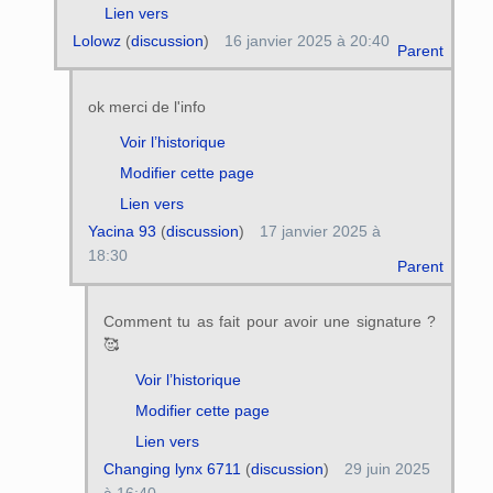
Lien vers
Lolowz
(
discussion
)
16 janvier 2025 à 20:40
Parent
ok merci de l'info
Voir l’historique
Modifier cette page
Lien vers
Yacina 93
(
discussion
)
17 janvier 2025 à
18:30
Parent
Comment tu as fait pour avoir une signature ?
🥰
Voir l’historique
Modifier cette page
Lien vers
Changing lynx 6711
(
discussion
)
29 juin 2025