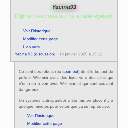
Y
a
c
i
n
a
9
3
P@rler avec une bunny et une eyekon ? -
Voir l’historique
Modifier cette page
Lien vers
Yacina 93
(
discussion
)
14 janvier 2025 à 19:12
Ce sont des robots (ou
spambot
) dont le but est de
polluer Wikimini avec des liens vers des sites qui
n'ont rien à voir avec Wikimini, et qui sont souvent
dangereux.
Un système anti-spambot a été mis en place il y a
quelque minutes pour éviter que ça se reproduise.
Voir l’historique
Modifier cette page