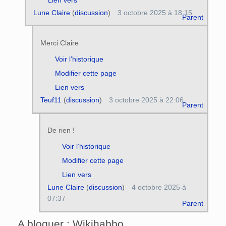
Lune Claire
(
discussion
)
3 octobre 2025 à 18:15
Parent
Merci Claire
Voir l’historique
Modifier cette page
Lien vers
Teuf11
(
discussion
)
3 octobre 2025 à 22:06
Parent
De rien !
Voir l’historique
Modifier cette page
Lien vers
Lune Claire
(
discussion
)
4 octobre 2025 à
07:37
Parent
A bloquer : Wikihabbo