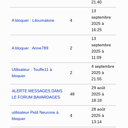
21:40
13
septembre
A bloquer : Liloumalone
4
2025 à
16:25
13
septembre
A bloquer : Anne789
2
2025 à
11:09
4 septembre
Utilisateur : Touffe11 à
2
2025 à
bloquer
21:55
29 août
ALERTE MESSAGES DANS
48
2025 à
LE FORUM:BAVARDAGES
18:18
28 août
utilisateur Petit Neurone à
4
2025 à
bloquer
13:14