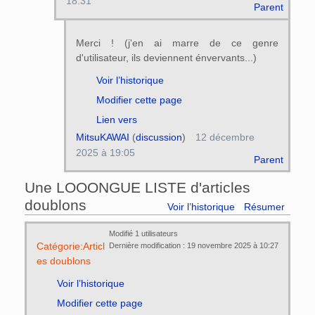
18:31
Parent
Merci ! (j'en ai marre de ce genre
d'utilisateur, ils deviennent énvervants...)
Voir l’historique
Modifier cette page
Lien vers
MitsuKAWAI
(
discussion
)
12 décembre
2025 à 19:05
Parent
Une LOOONGUE LISTE d'articles
doublons
Voir l’historique
Résumer
Modifié 1 utilisateurs
Catégorie:Articl
Dernière modification : 19 novembre 2025 à 10:27
es doublons
Voir l’historique
Modifier cette page