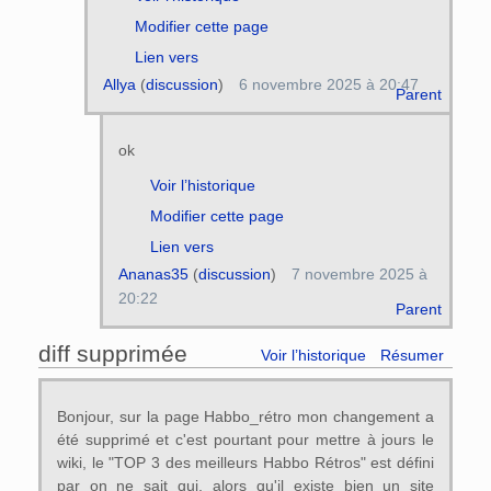
Modifier cette page
Lien vers
Allya
(
discussion
)
6 novembre 2025 à 20:47
Parent
ok
Voir l’historique
Modifier cette page
Lien vers
Ananas35
(
discussion
)
7 novembre 2025 à
20:22
Parent
diff supprimée
Voir l’historique
Résumer
Bonjour, sur la page Habbo_rétro mon changement a
été supprimé et c'est pourtant pour mettre à jours le
wiki, le "TOP 3 des meilleurs Habbo Rétros" est défini
par on ne sait qui, alors qu'il existe bien un site