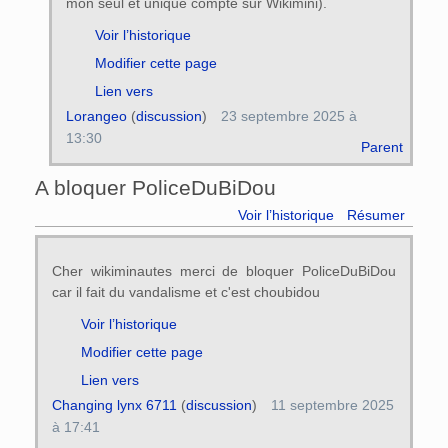
mon seul et unique compte sur Wikimini).
Voir l’historique
Modifier cette page
Lien vers
Lorangeo
(
discussion
)
23 septembre 2025 à
13:30
Parent
A bloquer PoliceDuBiDou
Voir l’historique
Résumer
Cher wikiminautes merci de bloquer PoliceDuBiDou
car il fait du vandalisme et c'est choubidou
Voir l’historique
Modifier cette page
Lien vers
Changing lynx 6711
(
discussion
)
11 septembre 2025
à 17:41