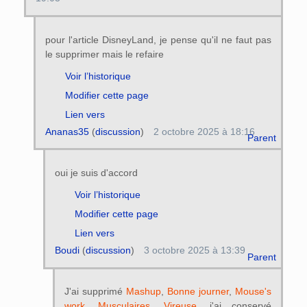
pour l'article DisneyLand, je pense qu'il ne faut pas
le supprimer mais le refaire
Voir l’historique
Modifier cette page
Lien vers
Ananas35
(
discussion
)
2 octobre 2025 à 18:16
Parent
oui je suis d'accord
Voir l’historique
Modifier cette page
Lien vers
Boudi
(
discussion
)
3 octobre 2025 à 13:39
Parent
J'ai supprimé
Mashup
,
Bonne journer
,
Mouse's
work
,
Musculaires
,
Vireuse
, j'ai conservé