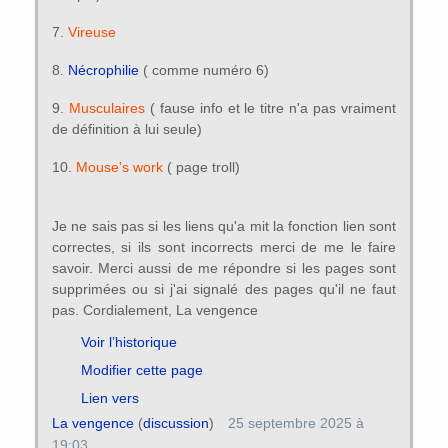
7.
Vireuse
8.
Nécrophilie
( comme numéro 6)
9.
Musculaires
( fause info et le titre n'a pas vraiment
de définition à lui seule)
10.
Mouse's work
( page troll)
Je ne sais pas si les liens qu'a mit la fonction lien sont
correctes, si ils sont incorrects merci de me le faire
savoir. Merci aussi de me répondre si les pages sont
supprimées ou si j'ai signalé des pages qu'il ne faut
pas. Cordialement, La vengence
Voir l’historique
Modifier cette page
Lien vers
La vengence
(
discussion
)
25 septembre 2025 à
19:03