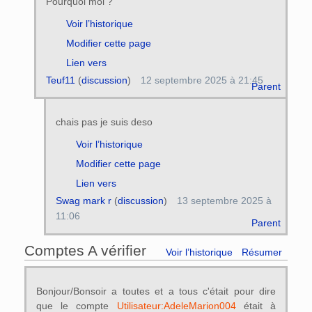
Pourquoi moi ?
Voir l’historique
Modifier cette page
Lien vers
Teuf11
(
discussion
)
12 septembre 2025 à 21:45
Parent
chais pas je suis deso
Voir l’historique
Modifier cette page
Lien vers
Swag mark r
(
discussion
)
13 septembre 2025 à
11:06
Parent
Comptes A vérifier
Voir l’historique
Résumer
Bonjour/Bonsoir a toutes et a tous c'était pour dire
que le compte
Utilisateur:AdeleMarion004
était à