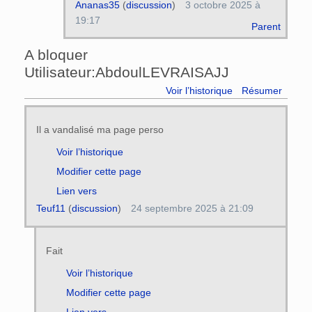
Ananas35
(
discussion
)
3 octobre 2025 à
19:17
Parent
A bloquer
Utilisateur:AbdoulLEVRAISAJJ
Voir l’historique
Résumer
Il a vandalisé ma page perso
Voir l’historique
Modifier cette page
Lien vers
Teuf11
(
discussion
)
24 septembre 2025 à 21:09
Fait
Voir l’historique
Modifier cette page
Lien vers