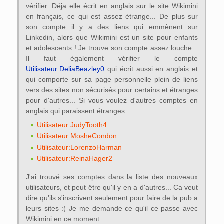
vérifier. Déja elle écrit en anglais sur le site Wikimini
en français, ce qui est assez étrange... De plus sur
son compte il y a des liens qui emmènent sur
Linkedin, alors que Wikimini est un site pour enfants
et adolescents ! Je trouve son compte assez louche...
Il faut également vérifier le compte
Utilisateur:DeliaBeazley0
qui écrit aussi en anglais et
qui comporte sur sa page personnelle plein de liens
vers des sites non sécurisés pour certains et étranges
pour d'autres... Si vous voulez d'autres comptes en
anglais qui paraissent étranges :
Utilisateur:JudyTooth4
Utilisateur:MosheCondon
Utilisateur:LorenzoHarman
Utilisateur:ReinaHager2
J'ai trouvé ses comptes dans la liste des nouveaux
utilisateurs, et peut être qu'il y en a d'autres... Ca veut
dire qu'ils s'inscrivent seulement pour faire de la pub a
leurs sites :( Je me demande ce qu'il ce passe avec
Wikimini en ce moment...