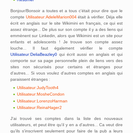
Bonjour/Bonsoir a toutes et a tous c'était pour dire que le
compte
Utilisateur:AdeleMarion004
était à vérifier. Déja elle
écrit en anglais sur le site Wikimini en français, ce qui est
assez étrange... De plus sur son compte il y a des liens qui
emmènent sur Linkedin, alors que Wikimini est un site pour
enfants et adolescents ! Je trouve son compte assez
louche... Il faut également vérifier le compte
Utilisateur:DeliaBeazley0
qui écrit aussi en anglais et qui
comporte sur sa page personnelle plein de liens vers des
sites non sécurisés pour certains et étranges pour
d'autres... Si vous voulez d'autres comptes en anglais qui
paraissent étranges :
Utilisateur:JudyTooth4
Utilisateur:MosheCondon
Utilisateur:LorenzoHarman
Utilisateur:ReinaHager2
J'ai trouvé ses comptes dans la liste des nouveaux
utilisateurs, et peut être qu'il y en a d'autres... Ca veut dire
qu'ils s'inscrivent seulement pour faire de la pub a leurs