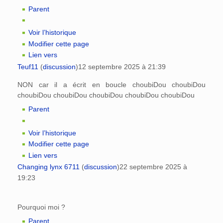
Parent
Voir l’historique
Modifier cette page
Lien vers
Teuf11
(
discussion
)
12 septembre 2025 à 21:39
NON car il a écrit en boucle choubiDou choubiDou
choubiDou choubiDou choubiDou choubiDou choubiDou
Parent
Voir l’historique
Modifier cette page
Lien vers
Changing lynx 6711
(
discussion
)
22 septembre 2025 à
19:23
Pourquoi moi ?
Parent