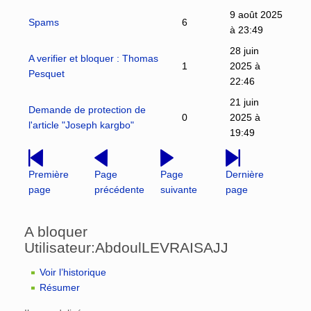
9 août 2025
Spams
6
à 23:49
28 juin
A verifier et bloquer : Thomas
1
2025 à
Pesquet
22:46
21 juin
Demande de protection de
0
2025 à
l'article "Joseph kargbo"
19:49
Première
Page
Page
Dernière
page
précédente
suivante
page
A bloquer
Utilisateur:AbdoulLEVRAISAJJ
Voir l’historique
Résumer