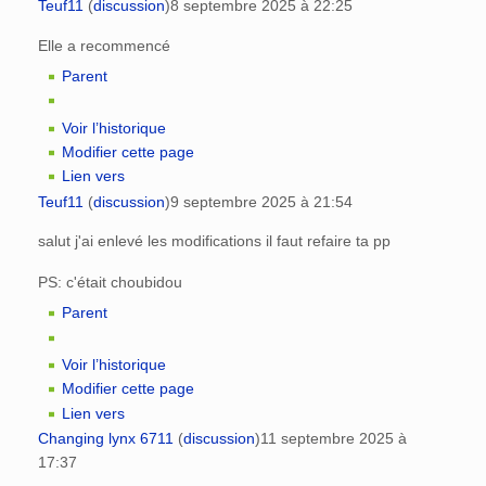
Teuf11
(
discussion
)
8 septembre 2025 à 22:25
Elle a recommencé
Parent
Voir l’historique
Modifier cette page
Lien vers
Teuf11
(
discussion
)
9 septembre 2025 à 21:54
salut j'ai enlevé les modifications il faut refaire ta pp
PS: c'était choubidou
Parent
Voir l’historique
Modifier cette page
Lien vers
Changing lynx 6711
(
discussion
)
11 septembre 2025 à
17:37