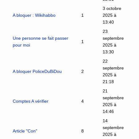
3 octobre
A bloquer : Wikihabbo
1
2025 à
13:40
23
Une personne se fait passer
septembre
1
pour moi
2025 à
13:30
22
septembre
A bloquer PoliceDuBiDou
2
2025 à
21:18
21
septembre
Comptes A vérifier
4
2025 à
14:46
14
septembre
Article "Con"
8
2025 à