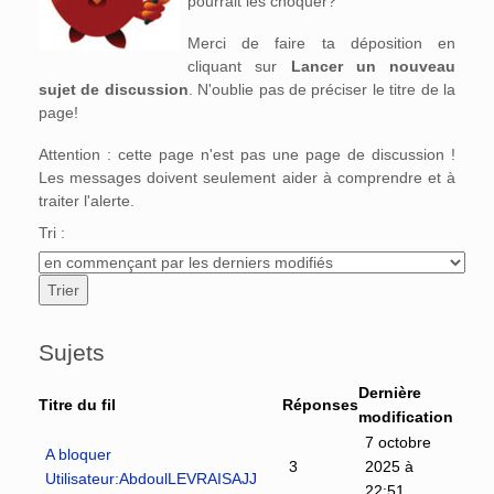
pourrait les choquer?
Merci de faire ta déposition en
cliquant sur
Lancer un nouveau
sujet de discussion
. N'oublie pas de préciser le titre de la
page!
Attention : cette page n'est pas une page de discussion !
Les messages doivent seulement aider à comprendre et à
traiter l'alerte.
Tri :
Sujets
Dernière
Titre du fil
Réponses
modification
7 octobre
A bloquer
3
2025 à
Utilisateur:AbdoulLEVRAISAJJ
22:51