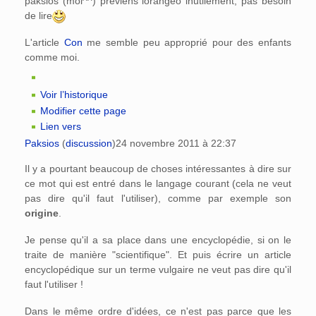
paksios (moi^^) préviens lorangeo inutilement, pas besoin
de lire
L'article
Con
me semble peu approprié pour des enfants
comme moi.
Voir l’historique
Modifier cette page
Lien vers
Paksios
(
discussion
)
24 novembre 2011 à 22:37
Il y a pourtant beaucoup de choses intéressantes à dire sur
ce mot qui est entré dans le langage courant (cela ne veut
pas dire qu'il faut l'utiliser), comme par exemple son
origine
.
Je pense qu'il a sa place dans une encyclopédie, si on le
traite de manière "scientifique". Et puis écrire un article
encyclopédique sur un terme vulgaire ne veut pas dire qu'il
faut l'utiliser !
Dans le même ordre d'idées, ce n'est pas parce que les