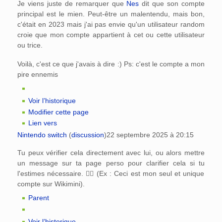
Je viens juste de remarquer que
Nes
dit que son compte
principal est le mien. Peut-être un malentendu, mais bon,
c'était en 2023 mais j'ai pas envie qu'un utilisateur random
croie que mon compte appartient à cet ou cette utilisateur
ou trice.
Voilà, c'est ce que j'avais à dire :) Ps: c'est le compte a mon
pire ennemis
Voir l’historique
Modifier cette page
Lien vers
Nintendo switch
(
discussion
)
22 septembre 2025 à 20:15
Tu peux vérifier cela directement avec lui, ou alors mettre
un message sur ta page perso pour clarifier cela si tu
l'estimes nécessaire. 👍🏻 (Ex : Ceci est mon seul et unique
compte sur Wikimini).
Parent
Voir l’historique