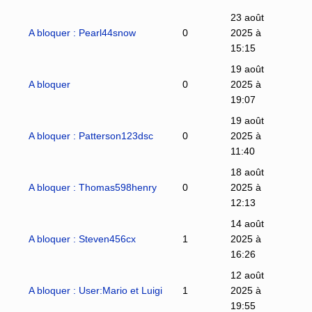
23 août
A bloquer : Pearl44snow
0
2025 à
15:15
19 août
A bloquer
0
2025 à
19:07
19 août
A bloquer : Patterson123dsc
0
2025 à
11:40
18 août
A bloquer : Thomas598henry
0
2025 à
12:13
14 août
A bloquer : Steven456cx
1
2025 à
16:26
12 août
A bloquer : User:Mario et Luigi
1
2025 à
19:55