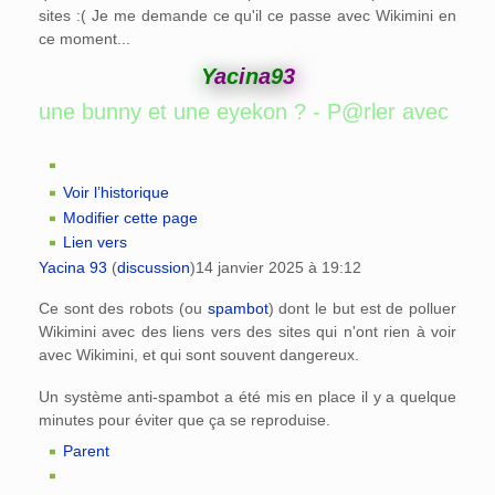
sites :( Je me demande ce qu'il ce passe avec Wikimini en
ce moment...
Y
a
c
i
n
a
9
3
ne eyekon ? - P@rler avec une bunny et une 
Voir l’historique
Modifier cette page
Lien vers
Yacina 93
(
discussion
)
14 janvier 2025 à 19:12
Ce sont des robots (ou
spambot
) dont le but est de polluer
Wikimini avec des liens vers des sites qui n'ont rien à voir
avec Wikimini, et qui sont souvent dangereux.
Un système anti-spambot a été mis en place il y a quelque
minutes pour éviter que ça se reproduise.
Parent