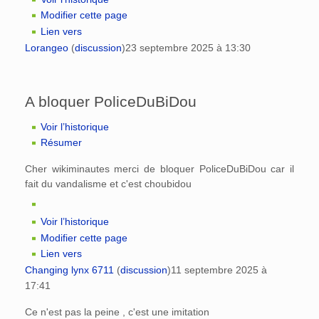
Modifier cette page
Lien vers
Lorangeo
(
discussion
)
23 septembre 2025 à 13:30
A bloquer PoliceDuBiDou
Voir l’historique
Résumer
Cher wikiminautes merci de bloquer PoliceDuBiDou car il
fait du vandalisme et c'est choubidou
Voir l’historique
Modifier cette page
Lien vers
Changing lynx 6711
(
discussion
)
11 septembre 2025 à
17:41
Ce n'est pas la peine , c'est une imitation