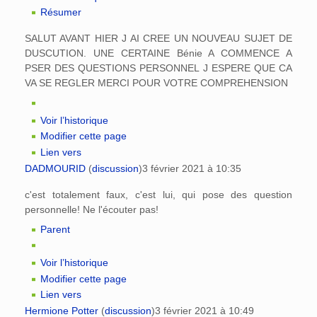
Résumer
SALUT AVANT HIER J AI CREE UN NOUVEAU SUJET DE
DUSCUTION. UNE CERTAINE Bénie A COMMENCE A
PSER DES QUESTIONS PERSONNEL J ESPERE QUE CA
VA SE REGLER MERCI POUR VOTRE COMPREHENSION
Voir l’historique
Modifier cette page
Lien vers
DADMOURID
(
discussion
)
3 février 2021 à 10:35
c'est totalement faux, c'est lui, qui pose des question
personnelle! Ne l'écouter pas!
Parent
Voir l’historique
Modifier cette page
Lien vers
Hermione Potter
(
discussion
)
3 février 2021 à 10:49