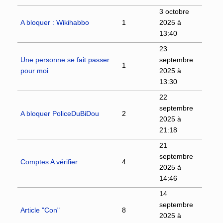
3 octobre
A bloquer : Wikihabbo
1
2025 à
13:40
23
Une personne se fait passer
septembre
1
pour moi
2025 à
13:30
22
septembre
A bloquer PoliceDuBiDou
2
2025 à
21:18
21
septembre
Comptes A vérifier
4
2025 à
14:46
14
septembre
Article "Con"
8
2025 à