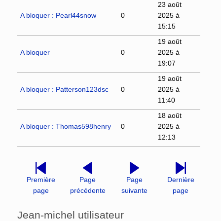
23 août
A bloquer : Pearl44snow
0
2025 à
15:15
19 août
A bloquer
0
2025 à
19:07
19 août
A bloquer : Patterson123dsc
0
2025 à
11:40
18 août
A bloquer : Thomas598henry
0
2025 à
12:13
Première
Page
Page
Dernière
page
précédente
suivante
page
Jean-michel utilisateur