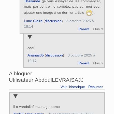
Thaïlande
(je vais essayer de les commencer,
mais par contre ne comptez pas sur moi pour
ajouter une image à ce dernier article
).
Lune Claire
(
discussion
)
3 octobre 2025 à
18:14
Parent
Plus
cool
Ananas35
(
discussion
)
3 octobre 2025 à
19:17
Parent
Plus
A bloquer
Utilisateur:AbdoulLEVRAISAJJ
Voir l’historique
Résumer
Il a vandalisé ma page perso