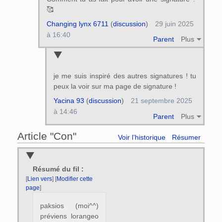
🥰
Changing lynx 6711
(
discussion
)
29 juin 2025
à 16:40
Parent
Plus
je me suis inspiré des autres signatures ! tu
peux la voir sur ma page de signature !
Yacina 93
(
discussion
)
21 septembre 2025
à 14:46
Parent
Plus
Article "Con"
Voir l’historique
Résumer
Résumé du fil :
[
Lien vers
] [
Modifier cette
page
]
paksios (moi^^)
préviens lorangeo