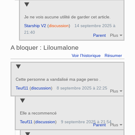
Je ne vois aucune utilité de garder cet article.
Starship V2
(
discussion
)
14 septembre 2025 à
21:40
Parent
Plus
A bloquer : Liloumalone
Voir l’historique
Résumer
Cette personne a vandalisé ma page perso .
Teuf11
(
discussion
)
8 septembre 2025 à 22:25
Plus
Elle a recommencé
Teuf11
(
discussion
)
9 septembre 2025 à 21:54
Parent
Plus