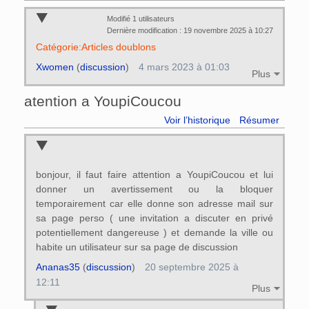
Modifié 1 utilisateurs
Dernière modification : 19 novembre 2025 à 10:27
Catégorie:Articles doublons
Xwomen
(
discussion
)
4 mars 2023 à 01:03
Plus
atention a YoupiCoucou
Voir l’historique
Résumer
bonjour, il faut faire attention a YoupiCoucou et lui
donner un avertissement ou la bloquer
temporairement car elle donne son adresse mail sur
sa page perso ( une invitation a discuter en privé
potentiellement dangereuse ) et demande la ville ou
habite un utilisateur sur sa page de discussion
Ananas35
(
discussion
)
20 septembre 2025 à
12:11
Plus