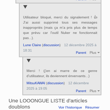
Utilisateur bloqué, merci du signalement ! 👍
J'ai aussi supprimé tous ses messages
inappropriés (mais ça m'a pris plus de temps
que prévu car l'outil Nuker ne fonctionnait
pas...).
Lune Claire
(
discussion
)
12 décembre 2025 à
18:31
Parent
Plus
Merci ! (j'en ai marre de ce genre
d'utilisateur, ils deviennent énvervants...)
MitsuKAWAI
(
discussion
)
12 décembre
2025 à 19:05
Parent
Plus
Une LOOONGUE LISTE d'articles
doublons
Voir l’historique
Résumer