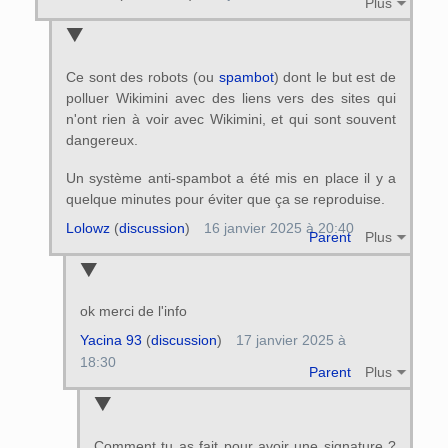
Plus
Ce sont des robots (ou
spambot
) dont le but est de
polluer Wikimini avec des liens vers des sites qui
n'ont rien à voir avec Wikimini, et qui sont souvent
dangereux.
Un système anti-spambot a été mis en place il y a
quelque minutes pour éviter que ça se reproduise.
Lolowz
(
discussion
)
16 janvier 2025 à 20:40
Parent
Plus
ok merci de l'info
Yacina 93
(
discussion
)
17 janvier 2025 à
18:30
Parent
Plus
Comment tu as fait pour avoir une signature ?