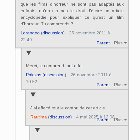
que les films d'horreur ne sont pas adaptés aux
enfants, qu'on n'a pas le droit d'écrire un article
encyclopédie pour expliquer ce qu'est un film
d'horreur. Tu comprends ?
Lorangeo
(
discussion
)
25 novembre 2011 à
22:49
Parent
Plus
Merci, je comprend tout a fait.
Paksios
(
discussion
)
26 novembre 2011 à
10:52
Parent
Plus
J'ai effacé tout le contnu de cet article.
Rautima
(
discussion
)
4 mai 2025 à 12:08
Parent
Plus