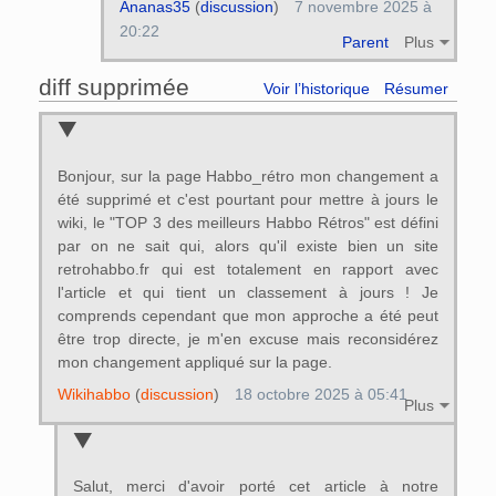
Ananas35
(
discussion
)
7 novembre 2025 à
20:22
Parent
Plus
diff supprimée
Voir l’historique
Résumer
Bonjour, sur la page Habbo_rétro mon changement a
été supprimé et c'est pourtant pour mettre à jours le
wiki, le "TOP 3 des meilleurs Habbo Rétros" est défini
par on ne sait qui, alors qu'il existe bien un site
retrohabbo.fr qui est totalement en rapport avec
l'article et qui tient un classement à jours ! Je
comprends cependant que mon approche a été peut
être trop directe, je m'en excuse mais reconsidérez
mon changement appliqué sur la page.
Wikihabbo
(
discussion
)
18 octobre 2025 à 05:41
Plus
Salut, merci d'avoir porté cet article à notre