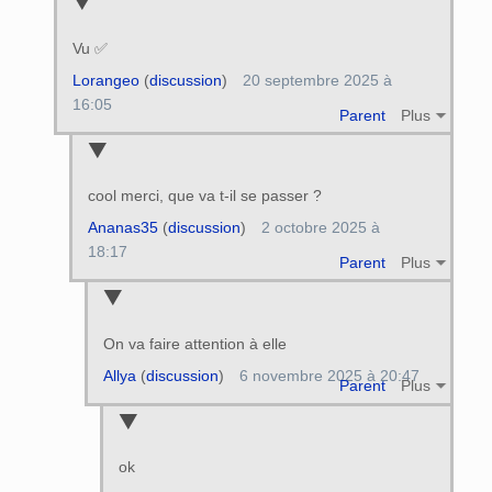
Vu ✅️
Lorangeo
(
discussion
)
20 septembre 2025 à
16:05
Parent
Plus
cool merci, que va t-il se passer ?
Ananas35
(
discussion
)
2 octobre 2025 à
18:17
Parent
Plus
On va faire attention à elle
Allya
(
discussion
)
6 novembre 2025 à 20:47
Parent
Plus
ok