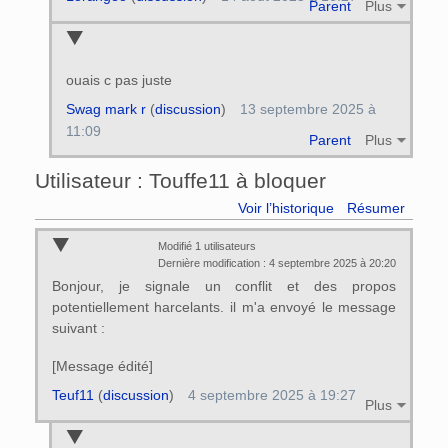
Parent
Plus
ouais c pas juste
Swag mark r
(
discussion
)
13 septembre 2025 à
11:09
Parent
Plus
Utilisateur : Touffe11 à bloquer
Voir l’historique
Résumer
Modifié 1 utilisateurs
Dernière modification : 4 septembre 2025 à 20:20
Bonjour, je signale un conflit et des propos
potentiellement harcelants. il m'a envoyé le message
suivant :
[Message édité]
Teuf11
(
discussion
)
4 septembre 2025 à 19:27
Plus