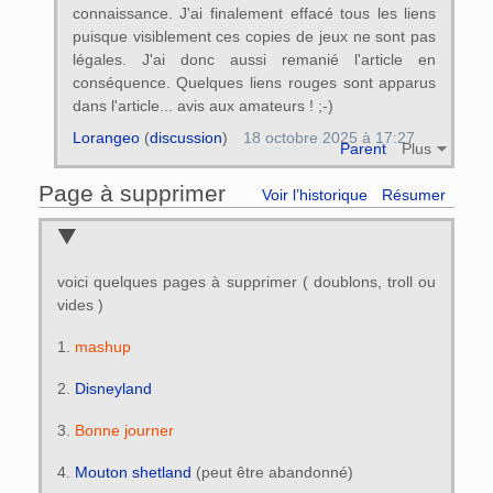
connaissance. J'ai finalement effacé tous les liens
puisque visiblement ces copies de jeux ne sont pas
légales. J'ai donc aussi remanié l'article en
conséquence. Quelques liens rouges sont apparus
dans l'article... avis aux amateurs ! ;-)
Lorangeo
(
discussion
)
18 octobre 2025 à 17:27
Parent
Plus
Page à supprimer
Voir l’historique
Résumer
voici quelques pages à supprimer ( doublons, troll ou
vides )
1.
mashup
2.
Disneyland
3.
Bonne journer
4.
Mouton shetland
(peut être abandonné)