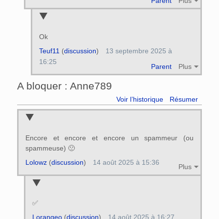
Parent
Plus
Ok
Teuf11
(
discussion
)
13 septembre 2025 à
16:25
Parent
Plus
A bloquer : Anne789
Voir l’historique
Résumer
Encore et encore et encore un spammeur (ou
spammeuse) 🙁
Lolowz
(
discussion
)
14 août 2025 à 15:36
Plus
✅
Lorangeo
(
discussion
)
14 août 2025 à 16:27