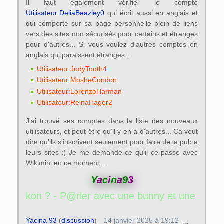
Il faut également vérifier le compte
Utilisateur:DeliaBeazley0
qui écrit aussi en anglais et
qui comporte sur sa page personnelle plein de liens
vers des sites non sécurisés pour certains et étranges
pour d'autres... Si vous voulez d'autres comptes en
anglais qui paraissent étranges :
Utilisateur:JudyTooth4
Utilisateur:MosheCondon
Utilisateur:LorenzoHarman
Utilisateur:ReinaHager2
J'ai trouvé ses comptes dans la liste des nouveaux
utilisateurs, et peut être qu'il y en a d'autres... Ca veut
dire qu'ils s'inscrivent seulement pour faire de la pub a
leurs sites :( Je me demande ce qu'il ce passe avec
Wikimini en ce moment...
Y
a
c
i
n
a
9
3
avec une bunny et une eyekon ? - P@rler a
Yacina 93
(
discussion
)
14 janvier 2025 à 19:12