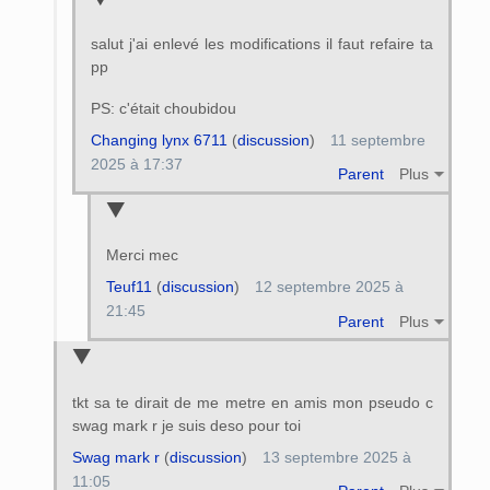
salut j'ai enlevé les modifications il faut refaire ta
pp
PS: c'était choubidou
Changing lynx 6711
(
discussion
)
11 septembre
2025 à 17:37
Parent
Plus
Merci mec
Teuf11
(
discussion
)
12 septembre 2025 à
21:45
Parent
Plus
tkt sa te dirait de me metre en amis mon pseudo c
swag mark r je suis deso pour toi
Swag mark r
(
discussion
)
13 septembre 2025 à
11:05