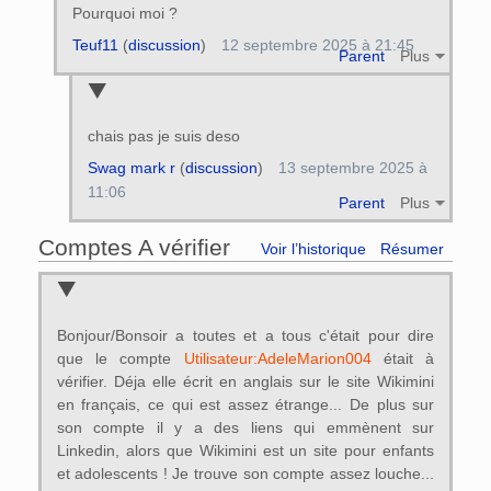
Pourquoi moi ?
Teuf11
(
discussion
)
12 septembre 2025 à 21:45
Parent
Plus
chais pas je suis deso
Swag mark r
(
discussion
)
13 septembre 2025 à
11:06
Parent
Plus
Comptes A vérifier
Voir l’historique
Résumer
Bonjour/Bonsoir a toutes et a tous c'était pour dire
que le compte
Utilisateur:AdeleMarion004
était à
vérifier. Déja elle écrit en anglais sur le site Wikimini
en français, ce qui est assez étrange... De plus sur
son compte il y a des liens qui emmènent sur
Linkedin, alors que Wikimini est un site pour enfants
et adolescents ! Je trouve son compte assez louche...