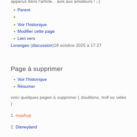
apparus dans l'article... avis aux amateurs ! ;-)
Parent
Voir l’historique
Modifier cette page
Lien vers
Lorangeo
(
discussion
)
18 octobre 2025 à 17:27
Page à supprimer
Voir l’historique
Résumer
voici quelques pages à supprimer ( doublons, troll ou vides
)
1.
mashup
2.
Disneyland