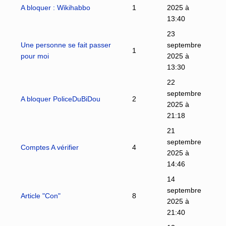
A bloquer : Wikihabbo
1
2025 à
13:40
23
Une personne se fait passer
septembre
1
pour moi
2025 à
13:30
22
septembre
A bloquer PoliceDuBiDou
2
2025 à
21:18
21
septembre
Comptes A vérifier
4
2025 à
14:46
14
septembre
Article "Con"
8
2025 à
21:40