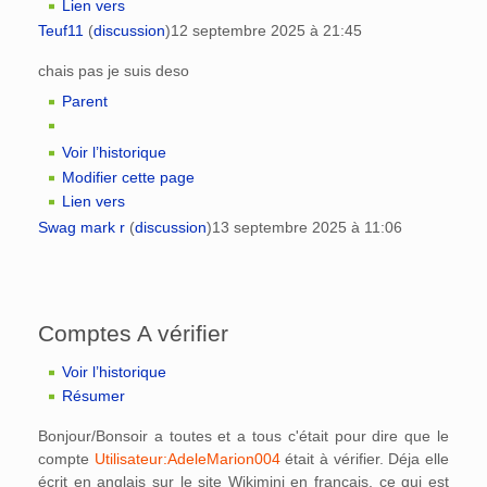
Lien vers
Teuf11
(
discussion
)
12 septembre 2025 à 21:45
chais pas je suis deso
Parent
Voir l’historique
Modifier cette page
Lien vers
Swag mark r
(
discussion
)
13 septembre 2025 à 11:06
Comptes A vérifier
Voir l’historique
Résumer
Bonjour/Bonsoir a toutes et a tous c'était pour dire que le
compte
Utilisateur:AdeleMarion004
était à vérifier. Déja elle
écrit en anglais sur le site Wikimini en français, ce qui est