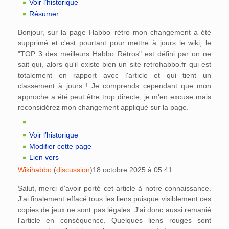
Voir l’historique
Résumer
Bonjour, sur la page Habbo_rétro mon changement a été
supprimé et c'est pourtant pour mettre à jours le wiki, le
"TOP 3 des meilleurs Habbo Rétros" est défini par on ne
sait qui, alors qu'il existe bien un site retrohabbo.fr qui est
totalement en rapport avec l'article et qui tient un
classement à jours ! Je comprends cependant que mon
approche a été peut être trop directe, je m'en excuse mais
reconsidérez mon changement appliqué sur la page.
Voir l’historique
Modifier cette page
Lien vers
Wikihabbo
(
discussion
)
18 octobre 2025 à 05:41
Salut, merci d'avoir porté cet article à notre connaissance.
J'ai finalement effacé tous les liens puisque visiblement ces
copies de jeux ne sont pas légales. J'ai donc aussi remanié
l'article en conséquence. Quelques liens rouges sont