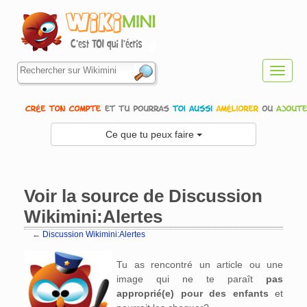
Toggl
navig
Ce que tu peux faire
Voir la source de Discussion
Wikimini:Alertes
←
Discussion Wikimini:Alertes
Aller à :
navigation
,
rechercher
Tu as rencontré un article ou une
image qui ne te paraît
pas
approprié(e) pour des enfants
et