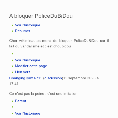
A bloquer PoliceDuBiDou
Voir l’historique
Résumer
Cher wikiminautes merci de bloquer PoliceDuBiDou car il
fait du vandalisme et c'est choubidou
Voir l’historique
Modifier cette page
Lien vers
Changing lynx 6711
(
discussion
)
11 septembre 2025 à
17:41
Ce n'est pas la peine , c'est une imitation
Parent
Voir l’historique