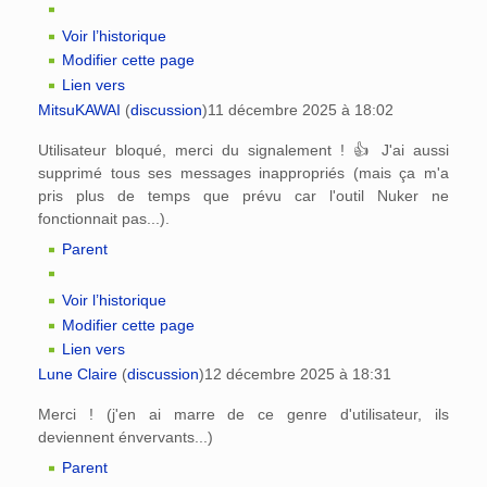
Voir l’historique
Modifier cette page
Lien vers
MitsuKAWAI
(
discussion
)
11 décembre 2025 à 18:02
Utilisateur bloqué, merci du signalement ! 👍 J'ai aussi
supprimé tous ses messages inappropriés (mais ça m'a
pris plus de temps que prévu car l'outil Nuker ne
fonctionnait pas...).
Parent
Voir l’historique
Modifier cette page
Lien vers
Lune Claire
(
discussion
)
12 décembre 2025 à 18:31
Merci ! (j'en ai marre de ce genre d'utilisateur, ils
deviennent énvervants...)
Parent