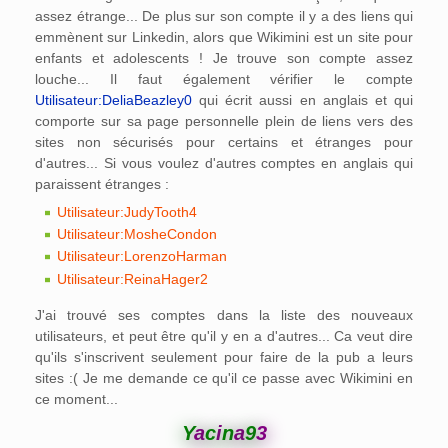
assez étrange... De plus sur son compte il y a des liens qui
emmènent sur Linkedin, alors que Wikimini est un site pour
enfants et adolescents ! Je trouve son compte assez
louche... Il faut également vérifier le compte
Utilisateur:DeliaBeazley0
qui écrit aussi en anglais et qui
comporte sur sa page personnelle plein de liens vers des
sites non sécurisés pour certains et étranges pour
d'autres... Si vous voulez d'autres comptes en anglais qui
paraissent étranges :
Utilisateur:JudyTooth4
Utilisateur:MosheCondon
Utilisateur:LorenzoHarman
Utilisateur:ReinaHager2
J'ai trouvé ses comptes dans la liste des nouveaux
utilisateurs, et peut être qu'il y en a d'autres... Ca veut dire
qu'ils s'inscrivent seulement pour faire de la pub a leurs
sites :( Je me demande ce qu'il ce passe avec Wikimini en
ce moment...
Y
a
c
i
n
a
9
3