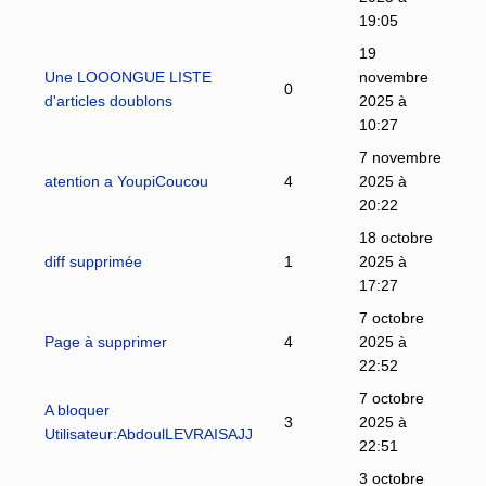
19:05
19
Une LOOONGUE LISTE
novembre
0
d'articles doublons
2025 à
10:27
7 novembre
atention a YoupiCoucou
4
2025 à
20:22
18 octobre
diff supprimée
1
2025 à
17:27
7 octobre
Page à supprimer
4
2025 à
22:52
7 octobre
A bloquer
3
2025 à
Utilisateur:AbdoulLEVRAISAJJ
22:51
3 octobre