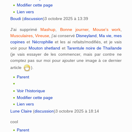
Modifier cette page
Lien vers
Boudi
(
discussion
)
3 octobre 2025 à 13:39
J'ai supprimé
Mashup
,
Bonne journer
,
Mouse's work
,
Musculaires
,
Vireuse
, j'ai conservé
Disneyland
,
Ma vie, mes
copines
et
Nécrophilie
et les ai refaits/modifiés, et je vais
voir pour
Mouton shetland
et
Tarentule noire de Thaïlande
(je vais essayer de les commencer, mais par contre ne
comptez pas sur moi pour ajouter une image à ce dernier
article
).
Parent
Voir l’historique
Modifier cette page
Lien vers
Lune Claire
(
discussion
)
3 octobre 2025 à 18:14
cool
Parent