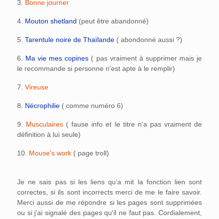
3.
Bonne journer
4.
Mouton shetland
(peut être abandonné)
5.
Tarentule noire de Thaïlande
( abondonné aussi ?)
6.
Ma vie mes copines
( pas vraiment à supprimer mais je
le recommande si personne n'est apte à le remplir)
7.
Vireuse
8.
Nécrophilie
( comme numéro 6)
9.
Musculaires
( fause info et le titre n'a pas vraiment de
définition à lui seule)
10.
Mouse's work
( page troll)
Je ne sais pas si les liens qu'a mit la fonction lien sont
correctes, si ils sont incorrects merci de me le faire savoir.
Merci aussi de me répondre si les pages sont supprimées
ou si j'ai signalé des pages qu'il ne faut pas. Cordialement,