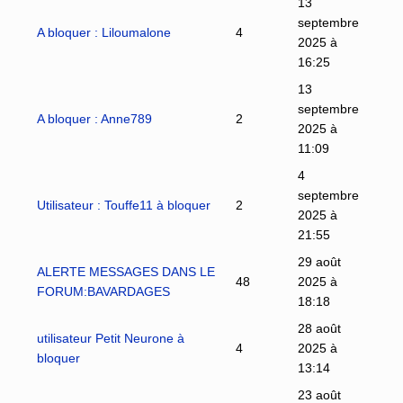
13
septembre
A bloquer : Liloumalone
4
2025 à
16:25
13
septembre
A bloquer : Anne789
2
2025 à
11:09
4
septembre
Utilisateur : Touffe11 à bloquer
2
2025 à
21:55
29 août
ALERTE MESSAGES DANS LE
48
2025 à
FORUM:BAVARDAGES
18:18
28 août
utilisateur Petit Neurone à
4
2025 à
bloquer
13:14
23 août