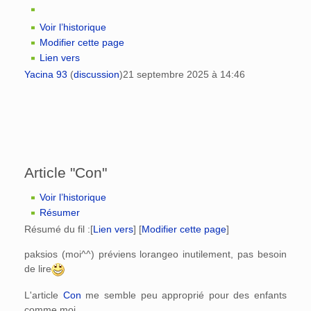
Voir l’historique
Modifier cette page
Lien vers
Yacina 93
(
discussion
)
21 septembre 2025 à 14:46
Article "Con"
Voir l’historique
Résumer
Résumé du fil :
[
Lien vers
] [
Modifier cette page
]
paksios (moi^^) préviens lorangeo inutilement, pas besoin
de lire
L'article
Con
me semble peu approprié pour des enfants
comme moi.