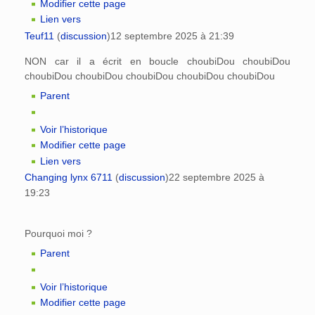
Modifier cette page
Lien vers
Teuf11
(
discussion
)
12 septembre 2025 à 21:39
NON car il a écrit en boucle choubiDou choubiDou
choubiDou choubiDou choubiDou choubiDou choubiDou
Parent
Voir l’historique
Modifier cette page
Lien vers
Changing lynx 6711
(
discussion
)
22 septembre 2025 à
19:23
Pourquoi moi ?
Parent
Voir l’historique
Modifier cette page