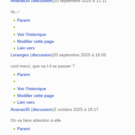
Ananas35
(
discussion
)
20 septembre 2025 à 12:11
Vu ✅️
Parent
Voir l’historique
Modifier cette page
Lien vers
Lorangeo
(
discussion
)
20 septembre 2025 à 16:05
cool merci, que va t-il se passer ?
Parent
Voir l’historique
Modifier cette page
Lien vers
Ananas35
(
discussion
)
2 octobre 2025 à 18:17
On va faire attention à elle
Parent