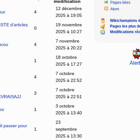
modification
Pages liées
12 décembre
Atom
eur
4
2025 à 19:05
Wikichampions 
TE d'articles
19 novembre
Pages les plus 
0
2025 à 10:27
Modifications ré
7 novembre
ucou
4
2025 à 20:22
18 octobre
1
Alert
2025 à 17:27
7 octobre
4
2025 à 22:52
7 octobre
3
LEVRAISAJJ
2025 à 22:51
3 octobre
bo
1
2025 à 13:40
23
it passer pour
1
septembre
2025 à 13:30