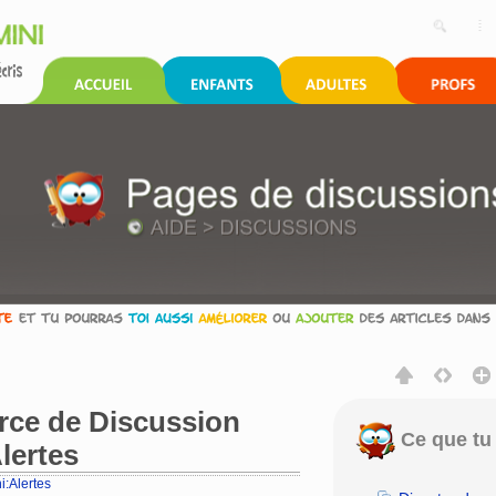
urce de Discussion
Ce que tu 
lertes
i:Alertes