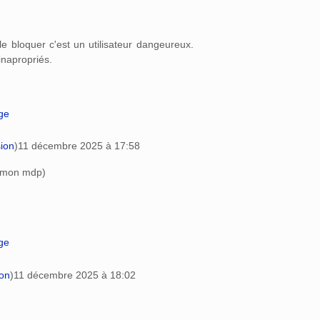
t le bloquer c'est un utilisateur dangeureux.
napropriés.
age
sion
)
11 décembre 2025 à 17:58
vé mon mdp)
age
ion
)
11 décembre 2025 à 18:02