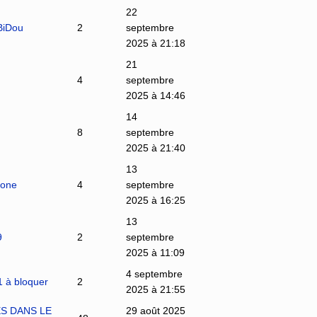
22
BiDou
2
septembre
2025 à 21:18
21
4
septembre
2025 à 14:46
14
8
septembre
2025 à 21:40
13
lone
4
septembre
2025 à 16:25
13
9
2
septembre
2025 à 11:09
4 septembre
11 à bloquer
2
2025 à 21:55
S DANS LE
29 août 2025