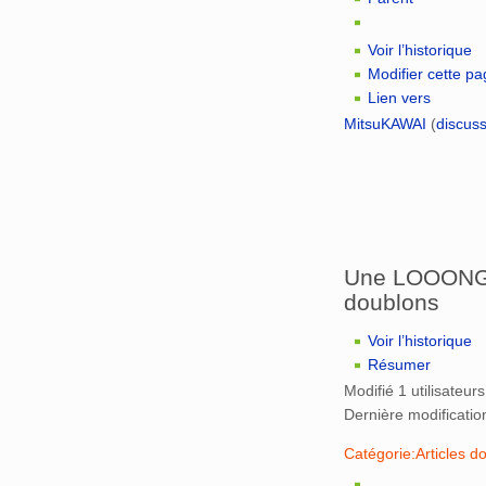
Voir l’historique
Modifier cette p
Lien vers
MitsuKAWAI
(
discus
Une LOOONGU
doublons
Voir l’historique
Résumer
Modifié 1 utilisateurs
Dernière modificati
Catégorie:Articles d