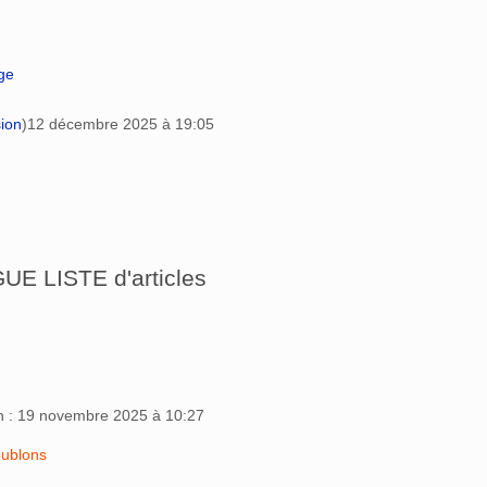
age
sion
)
12 décembre 2025 à 19:05
E LISTE d'articles
on : 19 novembre 2025 à 10:27
oublons