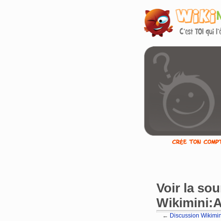
Voir la so
Wikimini:A
←
Discussion Wikimin