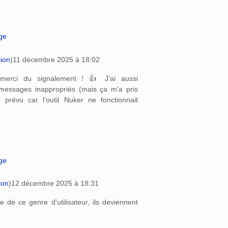
age
sion
)
11 décembre 2025 à 18:02
, merci du signalement ! 👍 J'ai aussi
messages inappropriés (mais ça m'a pris
prévu car l'outil Nuker ne fonctionnait
age
ion
)
12 décembre 2025 à 18:31
re de ce genre d'utilisateur, ils deviennent