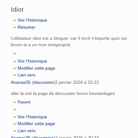
Idiot
Voir l’historique
Résumer
l'utilisateur idiot est a bloquer car il écrit n'importe quoi sur
forum et a un nom innaproprié
Voir l’historique
Modifier cette page
Lien vers
Ananas35
(
discussion
)
2 janvier 2026 à 20:22
aller la voir la page de disccusion forum baveardages
Parent
Voir l’historique
Modifier cette page
Lien vers
Ananas35
(
discussion
)
2 janvier 2026 à 20:23