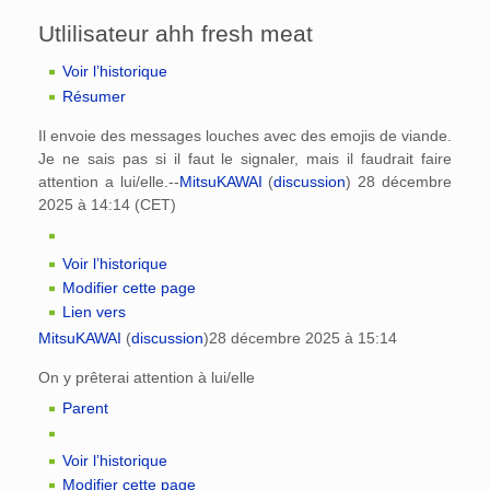
Utlilisateur ahh fresh meat
Voir l’historique
Résumer
Il envoie des messages louches avec des emojis de viande.
Je ne sais pas si il faut le signaler, mais il faudrait faire
attention a lui/elle.--
MitsuKAWAI
(
discussion
) 28 décembre
2025 à 14:14 (CET)
Voir l’historique
Modifier cette page
Lien vers
MitsuKAWAI
(
discussion
)
28 décembre 2025 à 15:14
On y prêterai attention à lui/elle
Parent
Voir l’historique
Modifier cette page