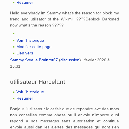
Résumer
Hello everybady im Sammy what's the reason for block my
frend and utilisator of the Wikimiii ????Deblock Darkmed
now what's the reason ?????
Voir l’historique
Modifier cette page
Lien vers
Sammy Steal a Brainrot67
(
discussion
)
1 février 2026 à
15:31
utilisateur Harcelant
Voir l’historique
Résumer
Bonjour l'utilisateur Idiot fait que de repondre avc des mots
non conseilles comme obese ou il envoie n'importe quoi
repond a nos messages sans autorisation et continue
envoie aussi dan les alertes des messages qui nont rien