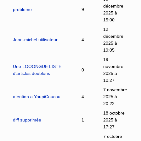
décembre
probleme
9
2025 à
15:00
12
décembre
Jean-michel utilisateur
4
2025 à
19:05
19
Une LOOONGUE LISTE
novembre
0
d'articles doublons
2025 à
10:27
7 novembre
atention a YoupiCoucou
4
2025 à
20:22
18 octobre
diff supprimée
1
2025 à
17:27
7 octobre