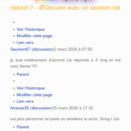
- 🌈Discuter avec un saumon naturel ? - 🌈Di
Voir l’historique
Modifier cette page
Lien vers
Saumon67
(
discussion
)
2 mars 2026 à 07:50
je suis entièrement d'accord j'ai répondu a 3 msg et me
voici 3eme !!!!!
Parent
Voir l’historique
Modifier cette page
Lien vers
Ananas35
(
discussion
)
15 mars 2026 à 17:31
oui plus personne ne parle ou ameliore tu ecris .3msg t 1er
Parent