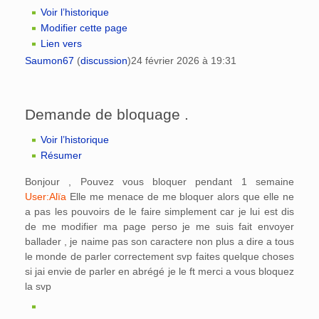
Voir l’historique
Modifier cette page
Lien vers
Saumon67
(
discussion
)
24 février 2026 à 19:31
Demande de bloquage .
Voir l’historique
Résumer
Bonjour , Pouvez vous bloquer pendant 1 semaine
User:Alïa
Elle me menace de me bloquer alors que elle ne
a pas les pouvoirs de le faire simplement car je lui est dis
de me modifier ma page perso je me suis fait envoyer
ballader , je naime pas son caractere non plus a dire a tous
le monde de parler correctement svp faites quelque choses
si jai envie de parler en abrégé je le ft merci a vous bloquez
la svp