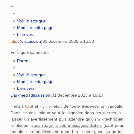
…
Voir l’historique
Modifier cette page
Lien vers
Idiot
(
discussion
)
30 décembre 2025 à 15:38
Frr c quoi ca encore
Parent
Voir l’historique
Modifier cette page
Lien vers
Darkmed
(
discussion
)
31 décembre 2025 à 16:19
Hello !
Idiot
était de toute évidence un vandale.
(
d
·
c
·
b
)
Dans ce cas, mieux vaut le signaler dans les alertes, lui
laisser un avertissement puis attendre qu'un wikitechnicien
le bloque,
sans réagir à ses messages/idioties
(sauf pour
annuler ses modifications quand tu le peux), car ça ne fait