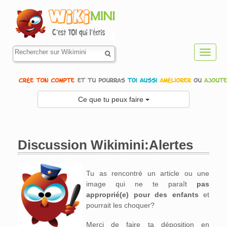
Toggl
navig
Ce que tu peux faire
Discussion Wikimini:Alertes
Aller à :
navigation
,
rechercher
Tu as rencontré un article ou une
image qui ne te paraît
pas
approprié(e) pour des enfants
et
pourrait les choquer?
Merci de faire ta déposition en