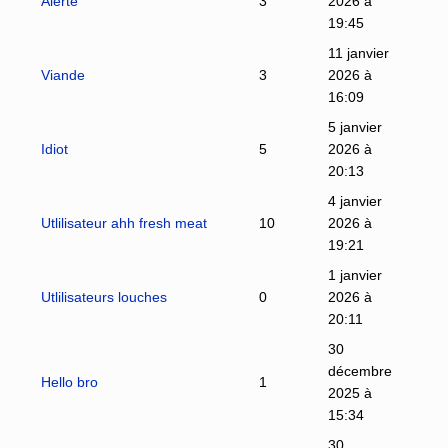
Alerte
3
2026 à
19:45
11 janvier
Viande
3
2026 à
16:09
5 janvier
Idiot
5
2026 à
20:13
4 janvier
Utlilisateur ahh fresh meat
10
2026 à
19:21
1 janvier
Utlilisateurs louches
0
2026 à
20:11
30
décembre
Hello bro
1
2025 à
15:34
30