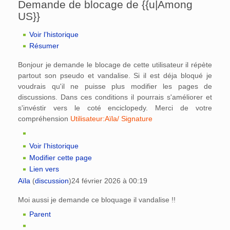
Demande de blocage de {{u|Among
US}}
Voir l’historique
Résumer
Bonjour je demande le blocage de cette utilisateur il répète
partout son pseudo et vandalise. Si il est déja bloqué je
voudrais qu'il ne puisse plus modifier les pages de
discussions. Dans ces conditions il pourrais s'améliorer et
s'invéstir vers le coté enciclopedy. Merci de votre
compréhension
Utilisateur:Aïla/ Signature
Voir l’historique
Modifier cette page
Lien vers
Aïla
(
discussion
)
24 février 2026 à 00:19
Moi aussi je demande ce bloquage il vandalise !!
Parent