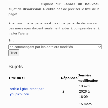
cliquant sur
Lancer un nouveau
sujet de discussion
. N'oublie pas de préciser le titre de la
page!
Attention : cette page n'est pas une page de discussion !
Les messages doivent seulement aider à comprendre et à
traiter l'alerte.
Tri :
Sujets
Dernière
Titre du fil
Réponses
modification
13 avril
article Lgbt+ creer par
2
2026 à
youpicoucou
18:09
15 mars