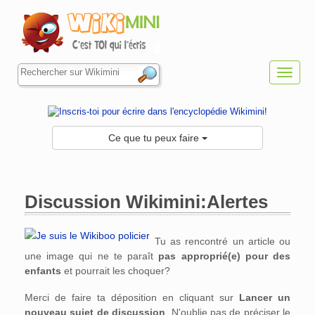
Toggl
navig
Ce que tu peux faire
Discussion Wikimini:Alertes
Aller à :
navigation
,
rechercher
Tu as rencontré un article ou
une image qui ne te paraît
pas approprié(e) pour des
enfants
et pourrait les choquer?
Merci de faire ta déposition en cliquant sur
Lancer un
nouveau sujet de discussion
. N'oublie pas de préciser le