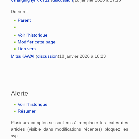
Changing lynx 6711
(
discussion
)
18 janvier 2026 à 17:13
De rien !
Parent
Voir l’historique
Modifier cette page
Lien vers
MitsuKAWAI
(
discussion
)
18 janvier 2026 à 18:23
Alerte
Voir l’historique
Résumer
Plusieurs comptes se sont mis à remplacer les textes des
articles (visible dans modifications récentes) bloquez les
svp