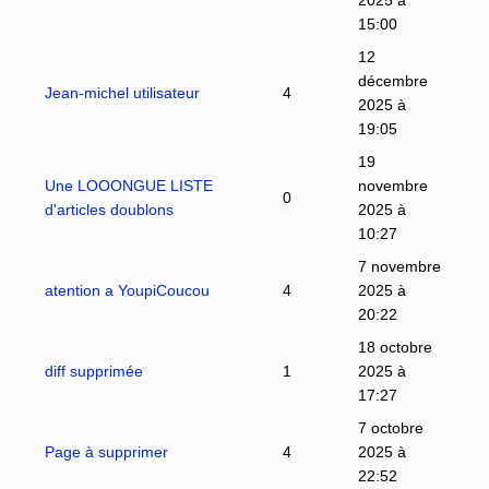
15:00
12
décembre
Jean-michel utilisateur
4
2025 à
19:05
19
Une LOOONGUE LISTE
novembre
0
d'articles doublons
2025 à
10:27
7 novembre
atention a YoupiCoucou
4
2025 à
20:22
18 octobre
diff supprimée
1
2025 à
17:27
7 octobre
Page à supprimer
4
2025 à
22:52