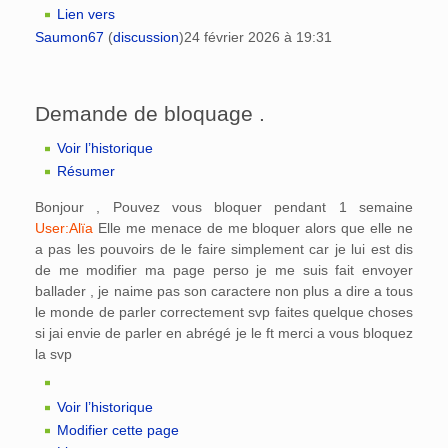
Lien vers
Saumon67
(
discussion
)
24 février 2026 à 19:31
Demande de bloquage .
Voir l’historique
Résumer
Bonjour , Pouvez vous bloquer pendant 1 semaine
User:Alïa
Elle me menace de me bloquer alors que elle ne
a pas les pouvoirs de le faire simplement car je lui est dis
de me modifier ma page perso je me suis fait envoyer
ballader , je naime pas son caractere non plus a dire a tous
le monde de parler correctement svp faites quelque choses
si jai envie de parler en abrégé je le ft merci a vous bloquez
la svp
Voir l’historique
Modifier cette page