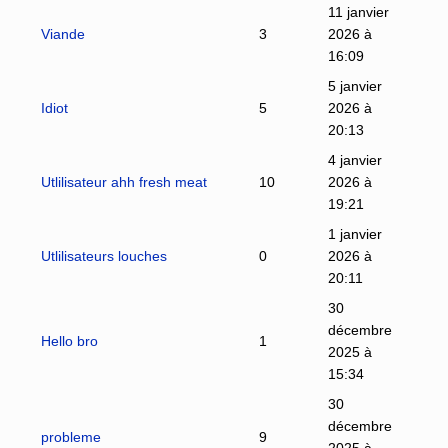
11 janvier
Viande
3
2026 à
16:09
5 janvier
Idiot
5
2026 à
20:13
4 janvier
Utlilisateur ahh fresh meat
10
2026 à
19:21
1 janvier
Utlilisateurs louches
0
2026 à
20:11
30
décembre
Hello bro
1
2025 à
15:34
30
décembre
probleme
9
2025 à