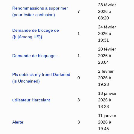
28 février
Renommassions à supprimer
7
2026 à
(pour éviter confusion)
08:20
24 février
Demande de blocage de
1
2026 à
{{u|Among US}}
19:31
20 février
Demande de bloquage .
1
2026 à
23:04
2 février
Pls deblock my frend Darkmed
0
2026 à
(is Unchained)
19:28
18 janvier
utilisateur Harcelant
3
2026 à
18:23
11 janvier
Alerte
3
2026 à
19:45