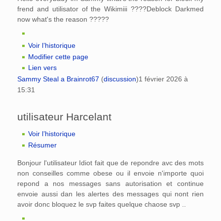
frend and utilisator of the Wikimiii ????Deblock Darkmed
now what's the reason ?????
Voir l’historique
Modifier cette page
Lien vers
Sammy Steal a Brainrot67
(
discussion
)
1 février 2026 à
15:31
utilisateur Harcelant
Voir l’historique
Résumer
Bonjour l'utilisateur Idiot fait que de repondre avc des mots
non conseilles comme obese ou il envoie n'importe quoi
repond a nos messages sans autorisation et continue
envoie aussi dan les alertes des messages qui nont rien
avoir donc bloquez le svp faites quelque chaose svp ..