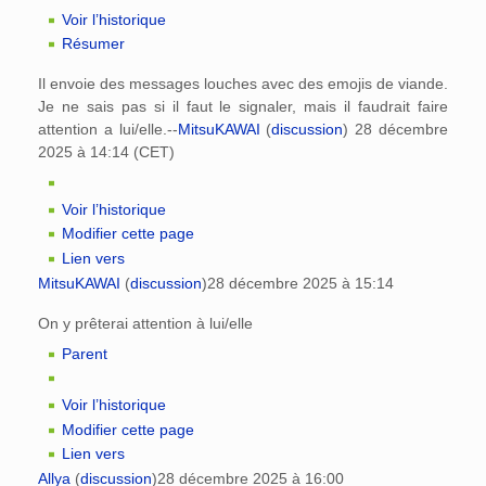
Voir l’historique
Résumer
Il envoie des messages louches avec des emojis de viande.
Je ne sais pas si il faut le signaler, mais il faudrait faire
attention a lui/elle.--
MitsuKAWAI
(
discussion
) 28 décembre
2025 à 14:14 (CET)
Voir l’historique
Modifier cette page
Lien vers
MitsuKAWAI
(
discussion
)
28 décembre 2025 à 15:14
On y prêterai attention à lui/elle
Parent
Voir l’historique
Modifier cette page
Lien vers
Allya
(
discussion
)
28 décembre 2025 à 16:00