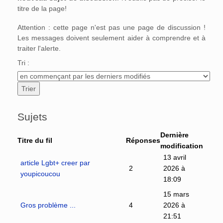
titre de la page!
Attention : cette page n'est pas une page de discussion !
Les messages doivent seulement aider à comprendre et à
traiter l'alerte.
Tri :
Sujets
Dernière
Titre du fil
Réponses
modification
13 avril
article Lgbt+ creer par
2
2026 à
youpicoucou
18:09
15 mars
Gros problème ...
4
2026 à
21:51