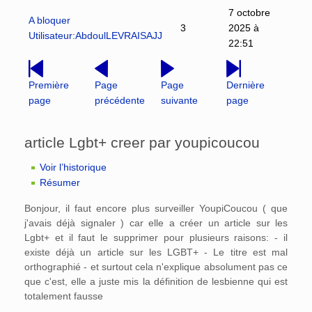
7 octobre
A bloquer
3
2025 à
Utilisateur:AbdoulLEVRAISAJJ
22:51
Première
Page
Page
Dernière
page
précédente
suivante
page
article Lgbt+ creer par youpicoucou
Voir l’historique
Résumer
Bonjour, il faut encore plus surveiller YoupiCoucou ( que
j'avais déjà signaler ) car elle a créer un article sur les
Lgbt+ et il faut le supprimer pour plusieurs raisons: - il
existe déjà un article sur les LGBT+ - Le titre est mal
orthographié - et surtout cela n'explique absolument pas ce
que c'est, elle a juste mis la définition de lesbienne qui est
totalement fausse