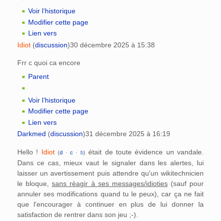
Voir l’historique
Modifier cette page
Lien vers
Idiot
(
discussion
)
30 décembre 2025 à 15:38
Frr c quoi ca encore
Parent
Voir l’historique
Modifier cette page
Lien vers
Darkmed
(
discussion
)
31 décembre 2025 à 16:19
Hello !
Idiot
était de toute évidence un vandale.
(
d
·
c
·
b
)
Dans ce cas, mieux vaut le signaler dans les alertes, lui
laisser un avertissement puis attendre qu'un wikitechnicien
le bloque,
sans réagir à ses messages/idioties
(sauf pour
annuler ses modifications quand tu le peux), car ça ne fait
que l'encourager à continuer en plus de lui donner la
satisfaction de rentrer dans son jeu ;-).