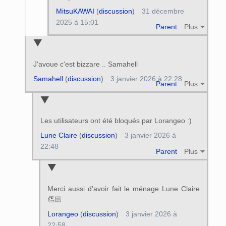
MitsuKAWAI
(
discussion
)
31 décembre
2025 à 15:01
Parent
Plus
J'avoue c'est bizzare .. Samahell
Samahell
(
discussion
)
3 janvier 2026 à 22:28
Parent
Plus
Les utilisateurs ont été bloqués par Lorangeo :)
Lune Claire
(
discussion
)
3 janvier 2026 à
22:48
Parent
Plus
Merci aussi d'avoir fait le ménage Lune Claire
👏🏻
Lorangeo
(
discussion
)
3 janvier 2026 à
22:58