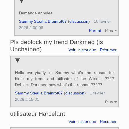
Demande Annulee
Sammy Steal a Brainrot67
(
discussion
)
18 février
2026 à 00:06
Parent
Plus
Pls deblock my frend Darkmed (is
Unchained)
Voir l’historique
Résumer
Hello everybady im Sammy what's the reason for
block my frend and utilisator of the Wikimiii ????
Deblock Darkmed now what's the reason ?????
Sammy Steal a Brainrot67
(
discussion
)
1 février
2026 à 15:31
Plus
utilisateur Harcelant
Voir l’historique
Résumer