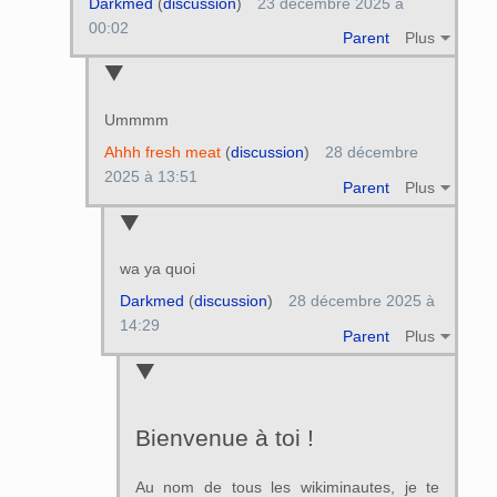
Darkmed
(
discussion
)
23 décembre 2025 à
00:02
Parent
Plus
Ummmm
Ahhh fresh meat
(
discussion
)
28 décembre
2025 à 13:51
Parent
Plus
wa ya quoi
Darkmed
(
discussion
)
28 décembre 2025 à
14:29
Parent
Plus
Bienvenue à toi !
Au nom de tous les wikiminautes, je te