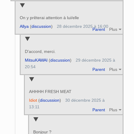
On y prêterai attention à lui/elle
Allya
(
discussion
)
28 décembre 2025 à 16:00
Parent
Plus
D'accord, merci.
MitsuKAWAI
(
discussion
)
29 décembre 2025 à
20:54
Parent
Plus
AHHHH FRESH MEAT
Idiot
(
discussion
)
30 décembre 2025 à
13:11
Parent
Plus
Bonjour ?