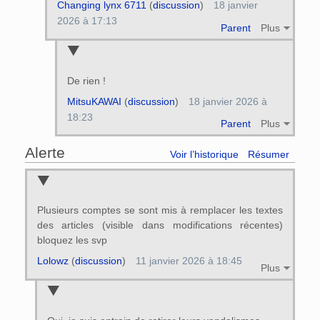
Changing lynx 6711
(
discussion
)
18 janvier
2026 à 17:13
Parent
Plus
De rien !
MitsuKAWAI
(
discussion
)
18 janvier 2026 à
18:23
Parent
Plus
Alerte
Voir l’historique
Résumer
Plusieurs comptes se sont mis à remplacer les textes
des articles (visible dans modifications récentes)
bloquez les svp
Lolowz
(
discussion
)
11 janvier 2026 à 18:45
Plus