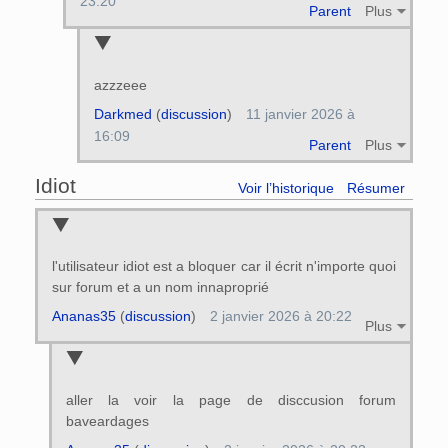
23:20
Parent
Plus
azzzeee
Darkmed
(
discussion
)
11 janvier 2026 à
16:09
Parent
Plus
Idiot
Voir l’historique
Résumer
l'utilisateur idiot est a bloquer car il écrit n'importe quoi
sur forum et a un nom innaproprié
Ananas35
(
discussion
)
2 janvier 2026 à 20:22
Plus
aller la voir la page de disccusion forum
baveardages