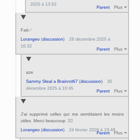
2025 à 13:52
Parent
Plus
Fait✅️
Lorangeo
(
discussion
)
28 décembre 2025 à
16:32
Parent
Plus
aze
Sammy Steal a Brainrot67
(
discussion
)
30
décembre 2025 à 10:45
Parent
Plus
J'ai supprimé celles qui me semblaient les moins
utiles. Merci beaucoup. 👍🏻
Lorangeo
(
discussion
)
24 février 2026 à 19:48
Parent
Plus