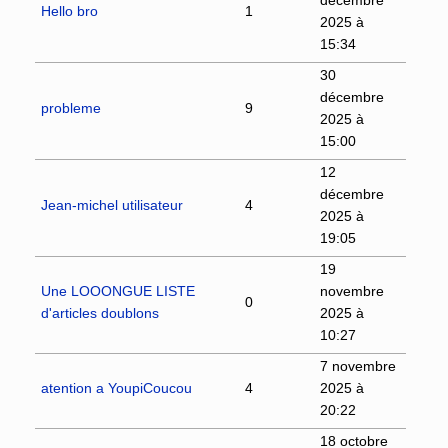
Hello bro
1
2025 à
15:34
30
décembre
probleme
9
2025 à
15:00
12
décembre
Jean-michel utilisateur
4
2025 à
19:05
19
Une LOOONGUE LISTE
novembre
0
d'articles doublons
2025 à
10:27
7 novembre
atention a YoupiCoucou
4
2025 à
20:22
18 octobre