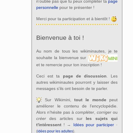
n'oublie pas que tu peux compléter ta
page
personnelle
pour te présenter !
Merci pour ta participation et à bientôt !
Bienvenue à toi !
Au nom de tous les wikiminautes, je te
souhaite la bienvenue sur
et te remercie pour ton inscription !
Ceci est ta
page de discussion
. Les
autres wikiminautes pourront y laisser des
messages s'ils ont besoin de te parler.
Sur Wikimini,
tout le monde
peut
améliorer le contenu de l'encyclopédie.
Alors n'hésite pas à
compléter
,
corriger
ou
créer
des articles sur
les sujets qui
t'intéressent
! →
Idées pour participer
·
(
idées pour les adultes
).