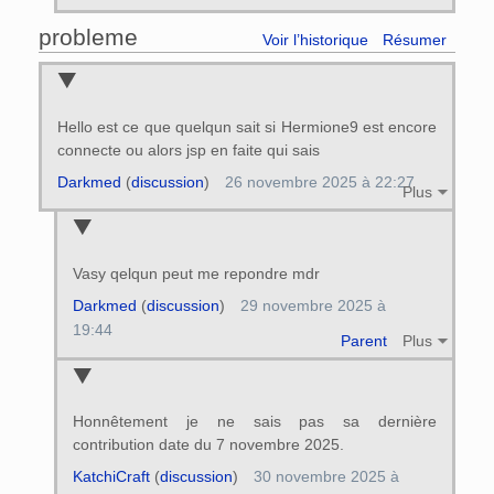
probleme
Voir l’historique
Résumer
Hello est ce que quelqun sait si Hermione9 est encore
connecte ou alors jsp en faite qui sais
Darkmed
(
discussion
)
26 novembre 2025 à 22:27
Plus
Vasy qelqun peut me repondre mdr
Darkmed
(
discussion
)
29 novembre 2025 à
19:44
Parent
Plus
Honnêtement je ne sais pas sa dernière
contribution date du 7 novembre 2025.
KatchiCraft
(
discussion
)
30 novembre 2025 à