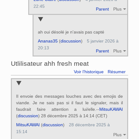
22:45
Parent
Plus
ah oui désolé je n'avais pas capté
Ananas35
(
discussion
)
5 janvier 2026 à
20:13
Parent
Plus
Utlilisateur ahh fresh meat
Voir l’historique
Résumer
Il envoie des messages louches avec des emojis de
viande. Je ne sais pas si il faut le signaler, mais il
faudrait faire attention a lui/elle.--
MitsuKAWAI
(
discussion
) 28 décembre 2025 à 14:14 (CET)
MitsuKAWAI
(
discussion
)
28 décembre 2025 à
15:14
Plus