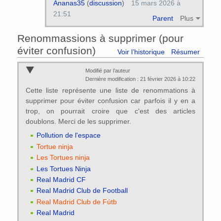
Ananas35
(
discussion
)
15 mars 2026 à
21:51
Parent
Plus
Renommassions à supprimer (pour
éviter confusion)
Voir l’historique
Résumer
Modifié par l’auteur
Dernière modification : 21 février 2026 à 10:22
Cette liste représente une liste de renommations à
supprimer pour éviter confusion car parfois il y en a
trop, on pourrait croire que c'est des articles
doublons. Merci de les supprimer.
Pollution de l'espace
Tortue ninja
Les Tortues ninja
Les Tortues Ninja
Real Madrid CF
Real Madrid Club de Football
Real Madrid Club de Fútb
Real Madrid