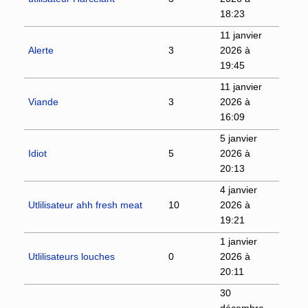
18:23
11 janvier
Alerte
3
2026 à
19:45
11 janvier
Viande
3
2026 à
16:09
5 janvier
Idiot
5
2026 à
20:13
4 janvier
Utlilisateur ahh fresh meat
10
2026 à
19:21
1 janvier
Utlilisateurs louches
0
2026 à
20:11
30
décembre