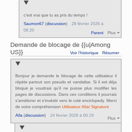
c'est vrai que tu as pris du temps !
Saumon67
(
discussion
)
28 février 2026 à
08:20
Parent
Plus
Demande de blocage de {{u|Among
US}}
Voir l’historique
Résumer
Bonjour je demande le blocage de cette utilisateur il
répète partout son pseudo et vandalise. Si il est déja
bloqué je voudrais qu'il ne puisse plus modifier les
pages de discussions. Dans ces conditions il pourrais
s'améliorer et s'invéstir vers le coté enciclopedy. Merci
de votre compréhension
Utilisateur:Aïla/ Signature
Aïla
(
discussion
)
24 février 2026 à 00:19
Plus