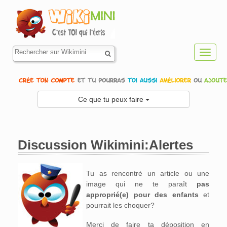
Toggl
navig
Ce que tu peux faire
Discussion Wikimini:Alertes
Aller à :
navigation
,
rechercher
Tu as rencontré un article ou une
image qui ne te paraît
pas
approprié(e) pour des enfants
et
pourrait les choquer?
Merci de faire ta déposition en