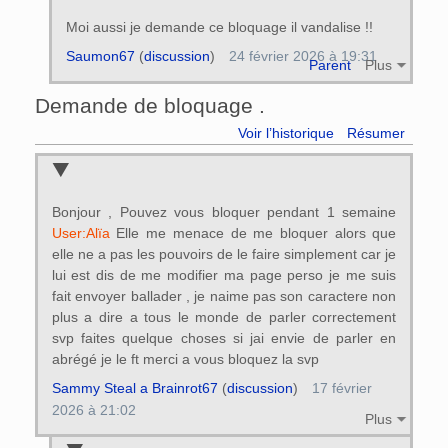
Moi aussi je demande ce bloquage il vandalise !!
Saumon67
(
discussion
)
24 février 2026 à 19:31
Parent
Plus
Demande de bloquage .
Voir l’historique
Résumer
Bonjour , Pouvez vous bloquer pendant 1 semaine
User:Alïa
Elle me menace de me bloquer alors que
elle ne a pas les pouvoirs de le faire simplement car je
lui est dis de me modifier ma page perso je me suis
fait envoyer ballader , je naime pas son caractere non
plus a dire a tous le monde de parler correctement
svp faites quelque choses si jai envie de parler en
abrégé je le ft merci a vous bloquez la svp
Sammy Steal a Brainrot67
(
discussion
)
17 février
2026 à 21:02
Plus