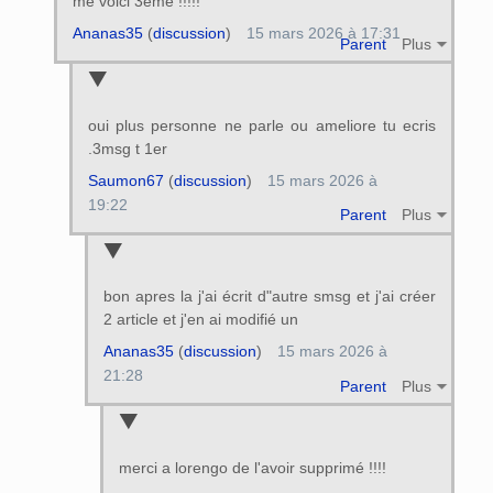
me voici 3eme !!!!!
Ananas35
(
discussion
)
15 mars 2026 à 17:31
Parent
Plus
oui plus personne ne parle ou ameliore tu ecris
.3msg t 1er
Saumon67
(
discussion
)
15 mars 2026 à
19:22
Parent
Plus
bon apres la j'ai écrit d"autre smsg et j'ai créer
2 article et j'en ai modifié un
Ananas35
(
discussion
)
15 mars 2026 à
21:28
Parent
Plus
merci a lorengo de l'avoir supprimé !!!!