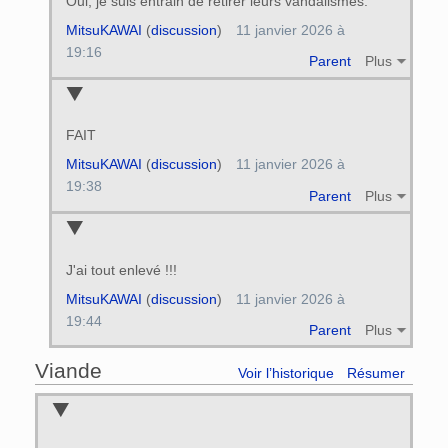
Oui, je suis entrain de retirer leurs vandalismes.
MitsuKAWAI
(
discussion
)
11 janvier 2026 à
19:16
Parent
Plus
FAIT
MitsuKAWAI
(
discussion
)
11 janvier 2026 à
19:38
Parent
Plus
J'ai tout enlevé !!!
MitsuKAWAI
(
discussion
)
11 janvier 2026 à
19:44
Parent
Plus
Viande
Voir l’historique
Résumer