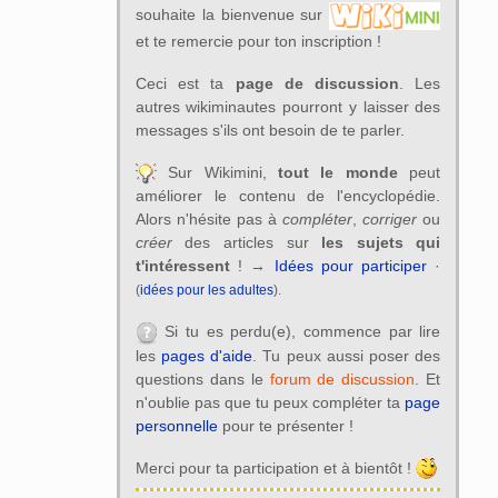
souhaite la bienvenue sur
et te remercie pour ton inscription !
Ceci est ta
page de discussion
. Les
autres wikiminautes pourront y laisser des
messages s'ils ont besoin de te parler.
Sur Wikimini,
tout le monde
peut
améliorer le contenu de l'encyclopédie.
Alors n'hésite pas à
compléter
,
corriger
ou
créer
des articles sur
les sujets qui
t'intéressent
! →
Idées pour participer
·
(
idées pour les adultes
).
Si tu es perdu(e), commence par lire
les
pages d'aide
. Tu peux aussi poser des
questions dans le
forum de discussion
. Et
n'oublie pas que tu peux compléter ta
page
personnelle
pour te présenter !
Merci pour ta participation et à bientôt !