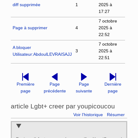
diff supprimée
1
2025 à
17:27
7 octobre
Page à supprimer
4
2025 à
22:52
7 octobre
A bloquer
3
2025 à
Utilisateur:AbdoulLEVRAISAJJ
22:51
Première
Page
Page
Dernière
page
précédente
suivante
page
article Lgbt+ creer par youpicoucou
Voir l’historique
Résumer