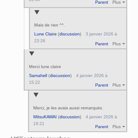
Parent
Plus
Mais de rien ^^.
Lune Claire
(
discussion
)
3 janvier 2026 à
23:26
Parent
Plus
Merci lune claire
Samahell
(
discussion
)
4 janvier 2026 à
15:22
Parent
Plus
Merci, je les avais aussi remarqués.
MitsuKAWAI
(
discussion
)
4 janvier 2026 à
19:21
Parent
Plus