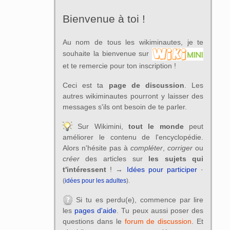
Bienvenue à toi !
Au nom de tous les wikiminautes, je te
souhaite la bienvenue sur
et te remercie pour ton inscription !
Ceci est ta
page de discussion
. Les
autres wikiminautes pourront y laisser des
messages s'ils ont besoin de te parler.
Sur Wikimini,
tout le monde
peut
améliorer le contenu de l'encyclopédie.
Alors n'hésite pas à
compléter
,
corriger
ou
créer
des articles sur
les sujets qui
t'intéressent
! →
Idées pour participer
·
(
idées pour les adultes
).
Si tu es perdu(e), commence par lire
les
pages d'aide
. Tu peux aussi poser des
questions dans le
forum de discussion
. Et