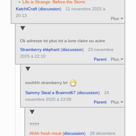
Life is Strange: Before the Storm
KatchiCraft
(
discussion
)
11 novembre 2025 à
20:13
Plus
Ok adresse toi plus tot a lune claire ou autre
Stramberry éléphant
(
discussion
)
23 novembre
2025 à 22:10
Parent
Plus
ooohhh stramberry lol
Sammy Steal a Brainrot67
(
discussion
)
24
novembre 2025 à 23:08
Parent
Plus
????
Ahhh fresh meat
(
discussion
)
28 décembre