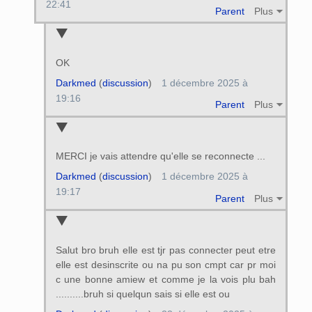
22:41
Parent
Plus
OK
Darkmed
(
discussion
)
1 décembre 2025 à
19:16
Parent
Plus
MERCI je vais attendre qu'elle se reconnecte ...
Darkmed
(
discussion
)
1 décembre 2025 à
19:17
Parent
Plus
Salut bro bruh elle est tjr pas connecter peut etre
elle est desinscrite ou na pu son cmpt car pr moi
c une bonne amiew et comme je la vois plu bah
..........bruh si quelqun sais si elle est ou