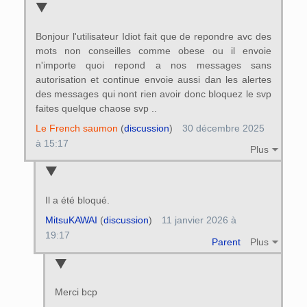
Bonjour l'utilisateur Idiot fait que de repondre avc des
mots non conseilles comme obese ou il envoie
n'importe quoi repond a nos messages sans
autorisation et continue envoie aussi dan les alertes
des messages qui nont rien avoir donc bloquez le svp
faites quelque chaose svp ..
Le French saumon
(
discussion
)
30 décembre 2025
à 15:17
Plus
Il a été bloqué.
MitsuKAWAI
(
discussion
)
11 janvier 2026 à
19:17
Parent
Plus
Merci bcp