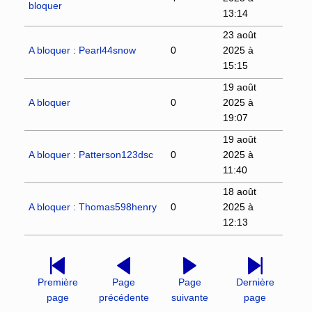
bloquer
13:14
23 août
A bloquer : Pearl44snow
0
2025 à
15:15
19 août
A bloquer
0
2025 à
19:07
19 août
A bloquer : Patterson123dsc
0
2025 à
11:40
18 août
A bloquer : Thomas598henry
0
2025 à
12:13
Première
Page
Page
Dernière
page
précédente
suivante
page