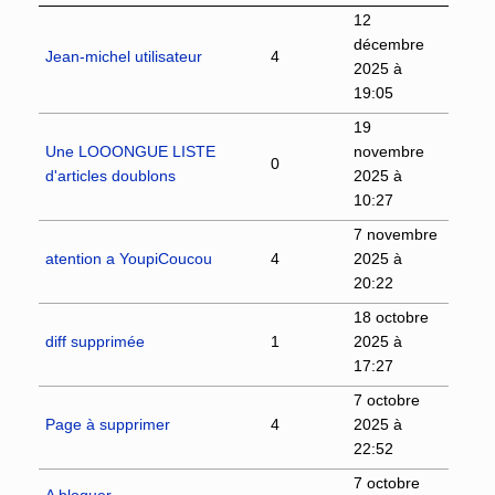
12
décembre
Jean-michel utilisateur
4
2025 à
19:05
19
Une LOOONGUE LISTE
novembre
0
d'articles doublons
2025 à
10:27
7 novembre
atention a YoupiCoucou
4
2025 à
20:22
18 octobre
diff supprimée
1
2025 à
17:27
7 octobre
Page à supprimer
4
2025 à
22:52
7 octobre
A bloquer