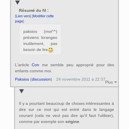
Résumé du fil :
[
Lien vers
] [
Modifier cette
page
]
paksios (moi^^)
préviens lorangeo
inutilement, pas
besoin de lire
L'article
Con
me semble peu approprié pour des
enfants comme moi.
Paksios
(
discussion
)
24 novembre 2011 à 22:37
Plus
Il y a pourtant beaucoup de choses intéressantes à
dire sur ce mot qui est entré dans le langage
courant (cela ne veut pas dire qu'il faut l'utiliser),
comme par exemple son
origine
.