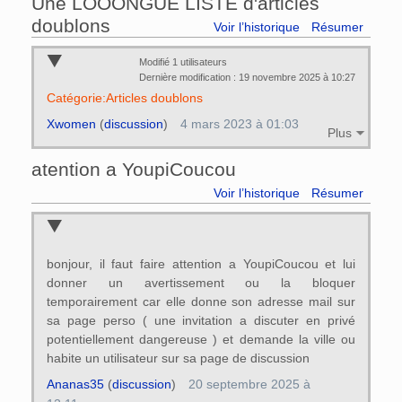
Une LOOONGUE LISTE d'articles
doublons
Voir l’historique
Résumer
Modifié 1 utilisateurs
Dernière modification : 19 novembre 2025 à 10:27
Catégorie:Articles doublons
Xwomen
(
discussion
)
4 mars 2023 à 01:03
Plus
atention a YoupiCoucou
Voir l’historique
Résumer
bonjour, il faut faire attention a YoupiCoucou et lui
donner un avertissement ou la bloquer
temporairement car elle donne son adresse mail sur
sa page perso ( une invitation a discuter en privé
potentiellement dangereuse ) et demande la ville ou
habite un utilisateur sur sa page de discussion
Ananas35
(
discussion
)
20 septembre 2025 à