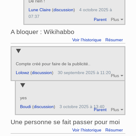
De rien !
Lune Claire
(
discussion
)
4 octobre 2025 à
07:37
Parent
Plus
A bloquer : Wikihabbo
Voir l’historique
Résumer
Compte créé pour faire de la publicité..
Lolowz
(
discussion
)
30 septembre 2025 à 11:20
Plus
yes
Boudi
(
discussion
)
3 octobre 2025 à 13:40
Parent
Plus
Une personne se fait passer pour moi
Voir l’historique
Résumer