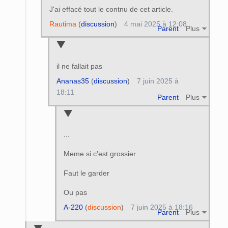
J'ai effacé tout le contnu de cet article.
Rautima
(
discussion
)
4 mai 2025 à 12:08
Parent
Plus
il ne fallait pas
Ananas35
(
discussion
)
7 juin 2025 à
18:11
Parent
Plus
...
Meme si c'est grossier
Faut le garder
Ou pas
A-220
(
discussion
)
7 juin 2025 à 18:16
Parent
Plus