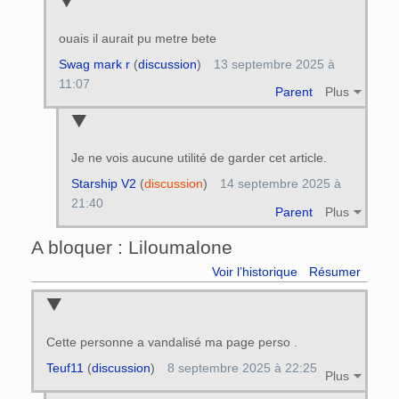
ouais il aurait pu metre bete
Swag mark r
(
discussion
)
13 septembre 2025 à
11:07
Parent
Plus
Je ne vois aucune utilité de garder cet article.
Starship V2
(
discussion
)
14 septembre 2025 à
21:40
Parent
Plus
A bloquer : Liloumalone
Voir l’historique
Résumer
Cette personne a vandalisé ma page perso .
Teuf11
(
discussion
)
8 septembre 2025 à 22:25
Plus