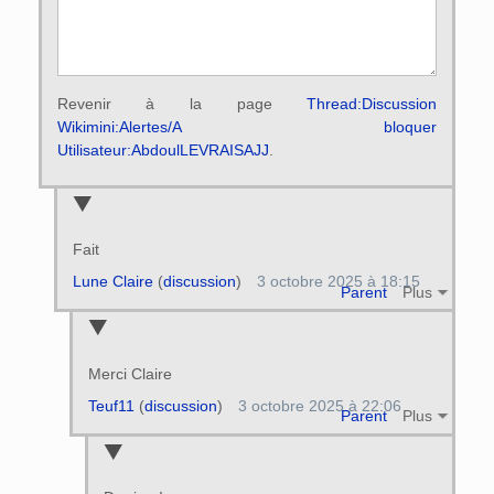
Revenir à la page
Thread:Discussion
Wikimini:Alertes/A bloquer
Utilisateur:AbdoulLEVRAISAJJ
.
Fait
Lune Claire
(
discussion
)
3 octobre 2025 à 18:15
Parent
Plus
Merci Claire
Teuf11
(
discussion
)
3 octobre 2025 à 22:06
Parent
Plus