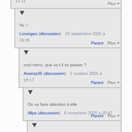
12:11
Plus
Vu ✅️
Lorangeo
(
discussion
)
20 septembre 2025 à
16:05
Parent
Plus
cool merci, que va t-il se passer ?
Ananas35
(
discussion
)
2 octobre 2025 à
18:17
Parent
Plus
On va faire attention à elle
Allya
(
discussion
)
6 novembre 2025 à 20:47
Parent
Plus