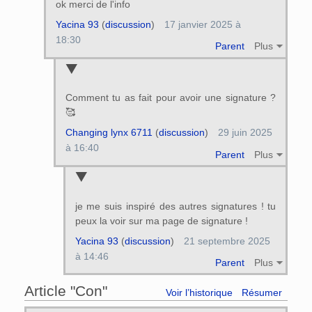
ok merci de l'info
Yacina 93
(
discussion
)
17 janvier 2025 à
18:30
Parent
Plus
Comment tu as fait pour avoir une signature ?
🥰
Changing lynx 6711
(
discussion
)
29 juin 2025
à 16:40
Parent
Plus
je me suis inspiré des autres signatures ! tu
peux la voir sur ma page de signature !
Yacina 93
(
discussion
)
21 septembre 2025
à 14:46
Parent
Plus
Article "Con"
Voir l’historique
Résumer