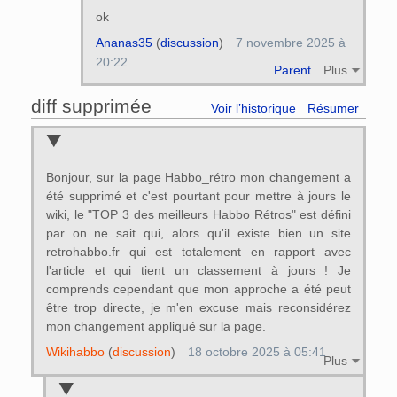
ok
Ananas35
(
discussion
)
7 novembre 2025 à
20:22
Parent
Plus
diff supprimée
Voir l’historique
Résumer
Bonjour, sur la page Habbo_rétro mon changement a
été supprimé et c'est pourtant pour mettre à jours le
wiki, le "TOP 3 des meilleurs Habbo Rétros" est défini
par on ne sait qui, alors qu'il existe bien un site
retrohabbo.fr qui est totalement en rapport avec
l'article et qui tient un classement à jours ! Je
comprends cependant que mon approche a été peut
être trop directe, je m'en excuse mais reconsidérez
mon changement appliqué sur la page.
Wikihabbo
(
discussion
)
18 octobre 2025 à 05:41
Plus