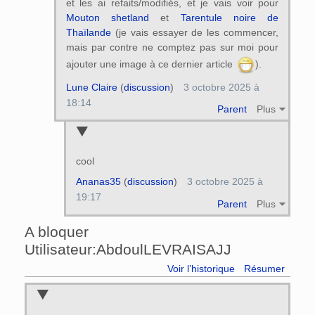
et les ai refaits/modifiés, et je vais voir pour
Mouton shetland
et
Tarentule noire de
Thaïlande
(je vais essayer de les commencer,
mais par contre ne comptez pas sur moi pour
ajouter une image à ce dernier article
).
Lune Claire
(
discussion
)
3 octobre 2025 à
18:14
Parent
Plus
cool
Ananas35
(
discussion
)
3 octobre 2025 à
19:17
Parent
Plus
A bloquer
Utilisateur:AbdoulLEVRAISAJJ
Voir l’historique
Résumer