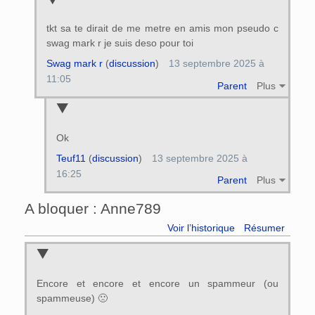
tkt sa te dirait de me metre en amis mon pseudo c
swag mark r je suis deso pour toi
Swag mark r
(
discussion
)
13 septembre 2025 à
11:05
Parent
Plus
Ok
Teuf11
(
discussion
)
13 septembre 2025 à
16:25
Parent
Plus
A bloquer : Anne789
Voir l’historique
Résumer
Encore et encore et encore un spammeur (ou
spammeuse) 🙁