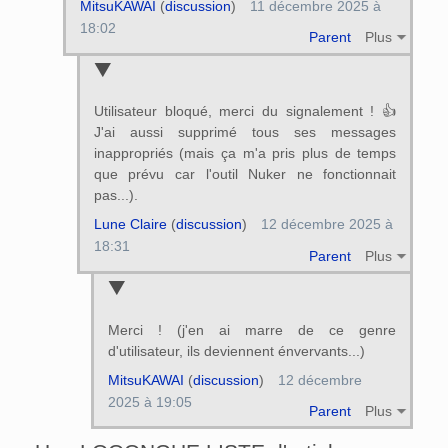
MitsuKAWAI
(
discussion
)
11 décembre 2025 à
18:02
Parent
Plus
Utilisateur bloqué, merci du signalement ! 👍
J'ai aussi supprimé tous ses messages
inappropriés (mais ça m'a pris plus de temps
que prévu car l'outil Nuker ne fonctionnait
pas...).
Lune Claire
(
discussion
)
12 décembre 2025 à
18:31
Parent
Plus
Merci ! (j'en ai marre de ce genre
d'utilisateur, ils deviennent énvervants...)
MitsuKAWAI
(
discussion
)
12 décembre
2025 à 19:05
Parent
Plus