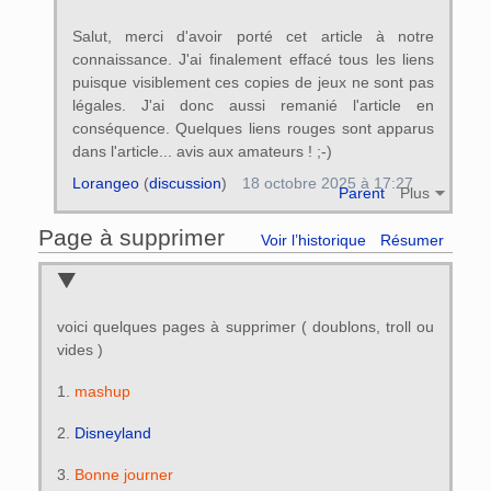
Salut, merci d'avoir porté cet article à notre
connaissance. J'ai finalement effacé tous les liens
puisque visiblement ces copies de jeux ne sont pas
légales. J'ai donc aussi remanié l'article en
conséquence. Quelques liens rouges sont apparus
dans l'article... avis aux amateurs ! ;-)
Lorangeo
(
discussion
)
18 octobre 2025 à 17:27
Parent
Plus
Page à supprimer
Voir l’historique
Résumer
voici quelques pages à supprimer ( doublons, troll ou
vides )
1.
mashup
2.
Disneyland
3.
Bonne journer