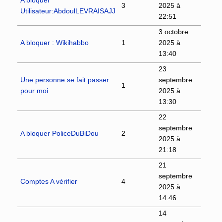
3
2025 à
Utilisateur:AbdoulLEVRAISAJJ
22:51
3 octobre
A bloquer : Wikihabbo
1
2025 à
13:40
23
Une personne se fait passer
septembre
1
pour moi
2025 à
13:30
22
septembre
A bloquer PoliceDuBiDou
2
2025 à
21:18
21
septembre
Comptes A vérifier
4
2025 à
14:46
14