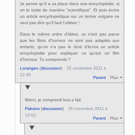
Je pense qu'il a sa place dans une encyclopédie, si
on le traite de manière "scientifique". Et puis écrire
un article encyclopédique sur un terme vulgaire ne
veut pas dire qu'il faut l'utiliser !
Dans le même ordre d'idées, ce n'est pas parce
que les films d'horreur ne sont pas adaptés aux
enfants, qu'on n'a pas le droit d'écrire un article
encyclopédie pour expliquer ce qu'est un film
d'horreur. Tu comprends ?
Lorangeo
(
discussion
)
25 novembre 2011 à
22:49
Parent
Plus
Merci, je comprend tout a fait.
Paksios
(
discussion
)
26 novembre 2011 à
10:52
Parent
Plus