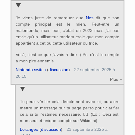
Je viens juste de remarquer que
Nes
dit que son
compte principal est le mien. Peut-être un
malentendu, mais bon, c'était en 2023 mais j'ai pas
envie qu'un utilisateur random croie que mon compte
appartient à cet ou cette utilisateur ou trice.
Voilà, c'est ce que j'avais à dire :) Ps: c'est le compte
a mon pire ennemis
Nintendo switch
(
discussion
)
22 septembre 2025 à
20:15
Plus
Tu peux vérifier cela directement avec lui, ou alors
mettre un message sur ta page perso pour clarifier
cela si tu l'estimes nécessaire. 👍🏻 (Ex : Ceci est
mon seul et unique compte sur Wikimini).
Lorangeo
(
discussion
)
23 septembre 2025 à