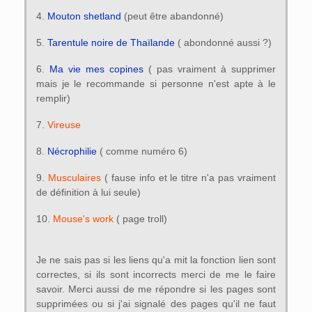
4.
Mouton shetland
(peut être abandonné)
5.
Tarentule noire de Thaïlande
( abondonné aussi ?)
6.
Ma vie mes copines
( pas vraiment à supprimer
mais je le recommande si personne n'est apte à le
remplir)
7.
Vireuse
8.
Nécrophilie
( comme numéro 6)
9.
Musculaires
( fause info et le titre n'a pas vraiment
de définition à lui seule)
10.
Mouse's work
( page troll)
Je ne sais pas si les liens qu'a mit la fonction lien sont
correctes, si ils sont incorrects merci de me le faire
savoir. Merci aussi de me répondre si les pages sont
supprimées ou si j'ai signalé des pages qu'il ne faut