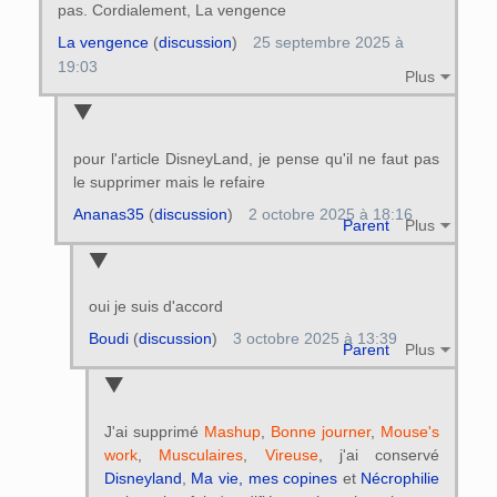
pas. Cordialement, La vengence
La vengence
(
discussion
)
25 septembre 2025 à
19:03
Plus
pour l'article DisneyLand, je pense qu'il ne faut pas
le supprimer mais le refaire
Ananas35
(
discussion
)
2 octobre 2025 à 18:16
Parent
Plus
oui je suis d'accord
Boudi
(
discussion
)
3 octobre 2025 à 13:39
Parent
Plus
J'ai supprimé
Mashup
,
Bonne journer
,
Mouse's
work
,
Musculaires
,
Vireuse
, j'ai conservé
Disneyland
,
Ma vie, mes copines
et
Nécrophilie