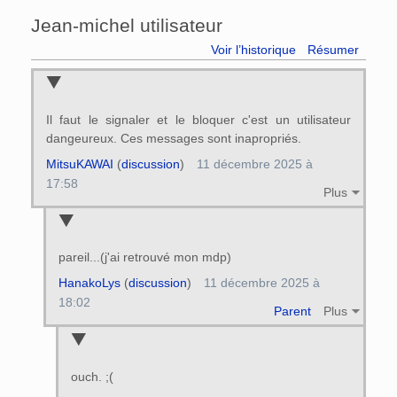
Jean-michel utilisateur
Voir l’historique
Résumer
Il faut le signaler et le bloquer c'est un utilisateur
dangeureux. Ces messages sont inapropriés.
MitsuKAWAI
(
discussion
)
11 décembre 2025 à
17:58
Plus
pareil...(j'ai retrouvé mon mdp)
HanakoLys
(
discussion
)
11 décembre 2025 à
18:02
Parent
Plus
ouch. ;(