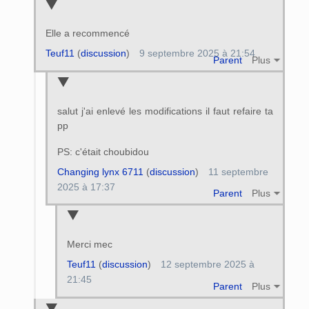
Elle a recommencé
Teuf11
(
discussion
)
9 septembre 2025 à 21:54
Parent
Plus
salut j'ai enlevé les modifications il faut refaire ta
pp
PS: c'était choubidou
Changing lynx 6711
(
discussion
)
11 septembre
2025 à 17:37
Parent
Plus
Merci mec
Teuf11
(
discussion
)
12 septembre 2025 à
21:45
Parent
Plus