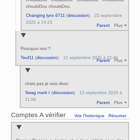
choubiDou choubiDou
Changing lynx 6711
(
discussion
)
22 septembre
2025 à 19:23
Parent
Plus
Pourquoi moi ?
Teuf11
(
discussion
)
12 septembre 2025 à 21:45
Parent
Plus
chais pas je suis deso
Swag mark r
(
discussion
)
13 septembre 2025 à
11:06
Parent
Plus
Comptes A vérifier
Voir l’historique
Résumer