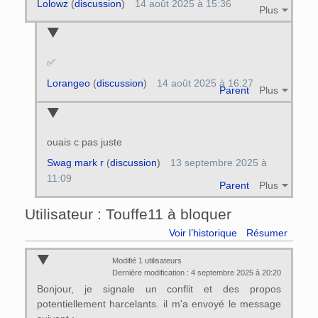
Lolowz
(
discussion
)
14 août 2025 à 15:36
Plus
✅
Lorangeo
(
discussion
)
14 août 2025 à 16:27
Parent
Plus
ouais c pas juste
Swag mark r
(
discussion
)
13 septembre 2025 à
11:09
Parent
Plus
Utilisateur : Touffe11 à bloquer
Voir l’historique
Résumer
Modifié 1 utilisateurs
Dernière modification : 4 septembre 2025 à 20:20
Bonjour, je signale un conflit et des propos
potentiellement harcelants. il m'a envoyé le message