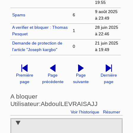
19:55
9 août 2025
Spams
6
à 23:49
A verifier et bloquer : Thomas
28 juin 2025
1
Pesquet
à 22:46
Demande de protection de
21 juin 2025
0
l'article "Joseph kargbo"
à 19:49
Première
Page
Page
Dernière
page
précédente
suivante
page
A bloquer
Utilisateur:AbdoulLEVRAISAJJ
Voir l’historique
Résumer