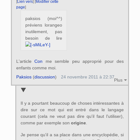
[
Lien vers
] [
Modifier cette
page
]
paksios (moi^^)
préviens lorangeo
inutilement, pas
besoin de lire
L'article
Con
me semble peu approprié pour des
enfants comme moi.
Paksios
(
discussion
)
24 novembre 2011 à 22:37
Plus
Il y a pourtant beaucoup de choses intéressantes à
dire sur ce mot qui est entré dans le langage
courant (cela ne veut pas dire qu'il faut l'utiliser),
comme par exemple son
origine
.
Je pense qu'il a sa place dans une encyclopédie, si