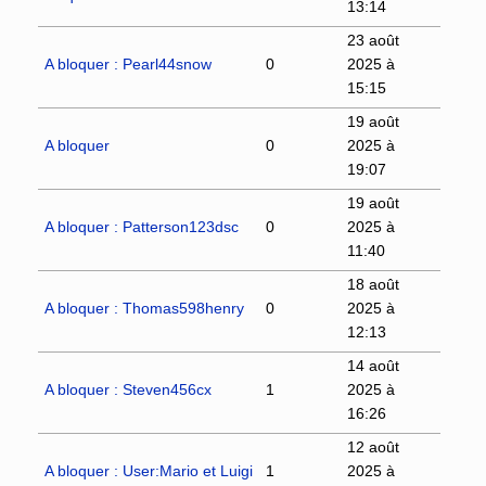
13:14
23 août
A bloquer : Pearl44snow
0
2025 à
15:15
19 août
A bloquer
0
2025 à
19:07
19 août
A bloquer : Patterson123dsc
0
2025 à
11:40
18 août
A bloquer : Thomas598henry
0
2025 à
12:13
14 août
A bloquer : Steven456cx
1
2025 à
16:26
12 août
A bloquer : User:Mario et Luigi
1
2025 à