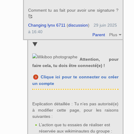
Comment tu as fait pour avoir une signature ?
🥰
Changing lynx 6711
(
discussion
)
29 juin 2025
à 16:40
Parent
Plus
Attention, pour
faire cela, tu dois être connecté(e) !
Clique ici pour te connecter ou créer
un compte
Explication détaillée : Tu n’es pas autorisé(e)
à modifier cette page, pour les raisons
suivantes :
L’action que tu essaies de réaliser est
réservée aux wikiminautes du groupe :