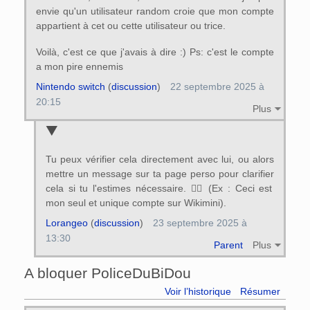
envie qu'un utilisateur random croie que mon compte
appartient à cet ou cette utilisateur ou trice.
Voilà, c'est ce que j'avais à dire :) Ps: c'est le compte
a mon pire ennemis
Nintendo switch
(
discussion
)
22 septembre 2025 à
20:15
Plus
Tu peux vérifier cela directement avec lui, ou alors
mettre un message sur ta page perso pour clarifier
cela si tu l'estimes nécessaire. 👍🏻 (Ex : Ceci est
mon seul et unique compte sur Wikimini).
Lorangeo
(
discussion
)
23 septembre 2025 à
13:30
Parent
Plus
A bloquer PoliceDuBiDou
Voir l’historique
Résumer