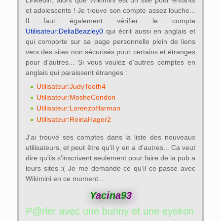
et adolescents ! Je trouve son compte assez louche...
Il faut également vérifier le compte
Utilisateur:DeliaBeazley0
qui écrit aussi en anglais et
qui comporte sur sa page personnelle plein de liens
vers des sites non sécurisés pour certains et étranges
pour d'autres... Si vous voulez d'autres comptes en
anglais qui paraissent étranges :
Utilisateur:JudyTooth4
Utilisateur:MosheCondon
Utilisateur:LorenzoHarman
Utilisateur:ReinaHager2
J'ai trouvé ses comptes dans la liste des nouveaux
utilisateurs, et peut être qu'il y en a d'autres... Ca veut
dire qu'ils s'inscrivent seulement pour faire de la pub a
leurs sites :( Je me demande ce qu'il ce passe avec
Wikimini en ce moment...
Y
a
c
i
n
a
9
3
P@rler avec une bunny et une eyekon ? -