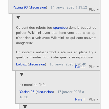
Yacina 93
(
discussion
)
14 janvier 2025 à 19:12
Plus
Ce sont des robots (ou
spambot
) dont le but est de
polluer Wikimini avec des liens vers des sites qui
n'ont rien à voir avec Wikimini, et qui sont souvent
dangereux.
Un système anti-spambot a été mis en place il y a
quelque minutes pour éviter que ça se reproduise.
Lolowz
(
discussion
)
16 janvier 2025 à 20:40
Parent
Plus
ok merci de l'info
Yacina 93
(
discussion
)
17 janvier 2025 à
18:30
Parent
Plus