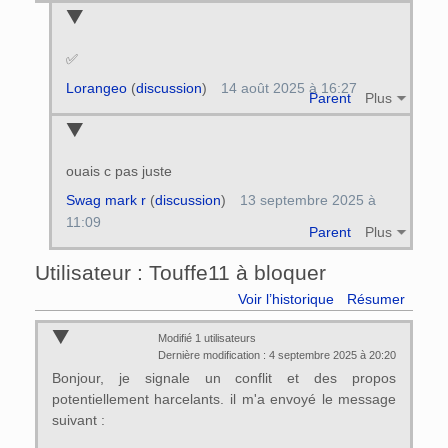
✅
Lorangeo
(
discussion
)
14 août 2025 à 16:27
Parent
Plus
ouais c pas juste
Swag mark r
(
discussion
)
13 septembre 2025 à
11:09
Parent
Plus
Utilisateur : Touffe11 à bloquer
Voir l’historique
Résumer
Modifié 1 utilisateurs
Dernière modification : 4 septembre 2025 à 20:20
Bonjour, je signale un conflit et des propos
potentiellement harcelants. il m'a envoyé le message
suivant :