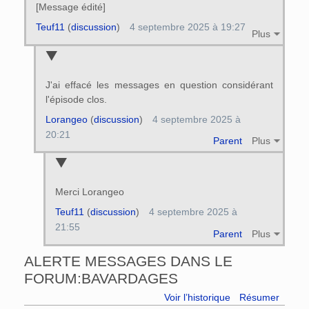
[Message édité]
Teuf11
(
discussion
)
4 septembre 2025 à 19:27
Plus
J'ai effacé les messages en question considérant
l'épisode clos.
Lorangeo
(
discussion
)
4 septembre 2025 à
20:21
Parent
Plus
Merci Lorangeo
Teuf11
(
discussion
)
4 septembre 2025 à
21:55
Parent
Plus
ALERTE MESSAGES DANS LE
FORUM:BAVARDAGES
Voir l’historique
Résumer