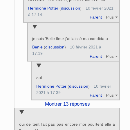
Hermione Potter
(
discussion
)
10 février 2021
à 17:14
Parent
Plus
je suis 'Belle fleur j'ai laissé ma candidatu
Benie
(
discussion
)
10 février 2021 à
17:19
Parent
Plus
oui
Hermione Potter
(
discussion
)
10 février
2021 à 17:39
Parent
Plus
Montrer 13 réponses
oui de tent fait pas pas encore moi pourtent elle a