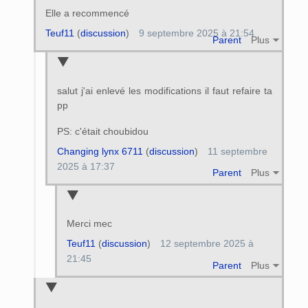
Elle a recommencé
Teuf11
(
discussion
)
9 septembre 2025 à 21:54
Parent
Plus
salut j'ai enlevé les modifications il faut refaire ta
pp
PS: c'était choubidou
Changing lynx 6711
(
discussion
)
11 septembre
2025 à 17:37
Parent
Plus
Merci mec
Teuf11
(
discussion
)
12 septembre 2025 à
21:45
Parent
Plus