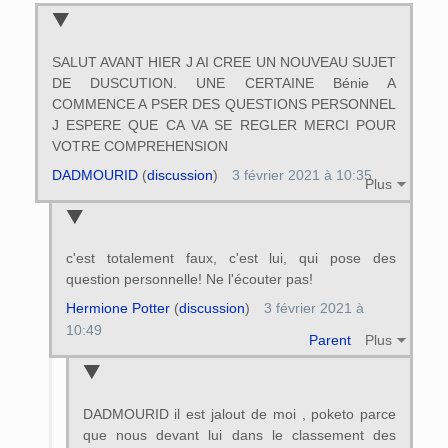
SALUT AVANT HIER J AI CREE UN NOUVEAU SUJET
DE DUSCUTION. UNE CERTAINE Bénie A
COMMENCE A PSER DES QUESTIONS PERSONNEL
J ESPERE QUE CA VA SE REGLER MERCI POUR
VOTRE COMPREHENSION
DADMOURID
(
discussion
)
3 février 2021 à 10:35
Plus
c'est totalement faux, c'est lui, qui pose des
question personnelle! Ne l'écouter pas!
Hermione Potter
(
discussion
)
3 février 2021 à
10:49
Parent
Plus
DADMOURID il est jalout de moi , poketo parce
que nous devant lui dans le classement des