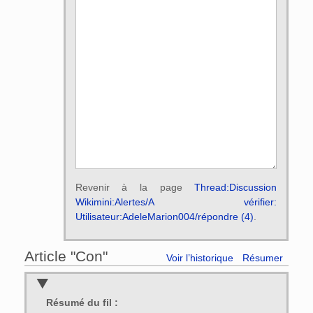
Revenir à la page
Thread:Discussion
Wikimini:Alertes/A vérifier:
Utilisateur:AdeleMarion004/répondre (4)
.
Article "Con"
Voir l’historique
Résumer
Résumé du fil :