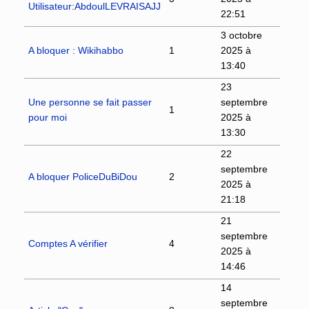
Utilisateur:AbdoulLEVRAISAJJ
22:51
3 octobre
A bloquer : Wikihabbo
1
2025 à
13:40
23
Une personne se fait passer
septembre
1
pour moi
2025 à
13:30
22
septembre
A bloquer PoliceDuBiDou
2
2025 à
21:18
21
septembre
Comptes A vérifier
4
2025 à
14:46
14
septembre