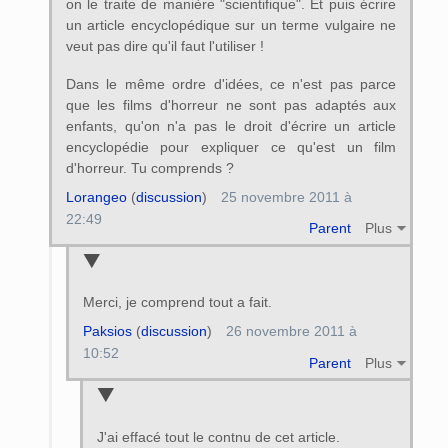
on le traite de manière "scientifique". Et puis écrire
un article encyclopédique sur un terme vulgaire ne
veut pas dire qu'il faut l'utiliser !
Dans le même ordre d'idées, ce n'est pas parce
que les films d'horreur ne sont pas adaptés aux
enfants, qu'on n'a pas le droit d'écrire un article
encyclopédie pour expliquer ce qu'est un film
d'horreur. Tu comprends ?
Lorangeo
(
discussion
)
25 novembre 2011 à
22:49
Parent
Plus
Merci, je comprend tout a fait.
Paksios
(
discussion
)
26 novembre 2011 à
10:52
Parent
Plus
J'ai effacé tout le contnu de cet article.