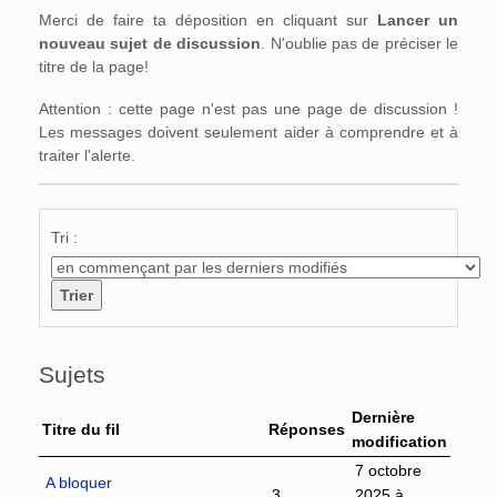
Merci de faire ta déposition en cliquant sur
Lancer un
nouveau sujet de discussion
. N'oublie pas de préciser le
titre de la page!
Attention : cette page n'est pas une page de discussion !
Les messages doivent seulement aider à comprendre et à
traiter l'alerte.
Tri :
Sujets
Dernière
Titre du fil
Réponses
modification
7 octobre
A bloquer
3
2025 à