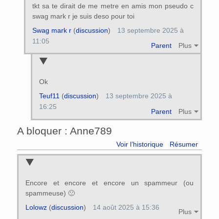
tkt sa te dirait de me metre en amis mon pseudo c
swag mark r je suis deso pour toi
Swag mark r
(
discussion
)
13 septembre 2025 à
11:05
Parent
Plus
Ok
Teuf11
(
discussion
)
13 septembre 2025 à
16:25
Parent
Plus
A bloquer : Anne789
Voir l’historique
Résumer
Encore et encore et encore un spammeur (ou
spammeuse) 🙁
Lolowz
(
discussion
)
14 août 2025 à 15:36
Plus