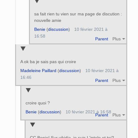
sa fait rien tu vien sur ma page de discution :
nouvelle amie
Benie
(
discussion
)
10 février 2021 à
16:58
Parent
Plus
A ok ba je sais pas qui croire
Madeleine Paillard
(
discussion
)
10 février 2021 à
16:46
Parent
Plus
croire quoi ?
Benie
(
discussion
)
10 février 2021 à 16:58
Parent
Plus
CC Benie! Sur vikidia, je suis L'intelo et toi?