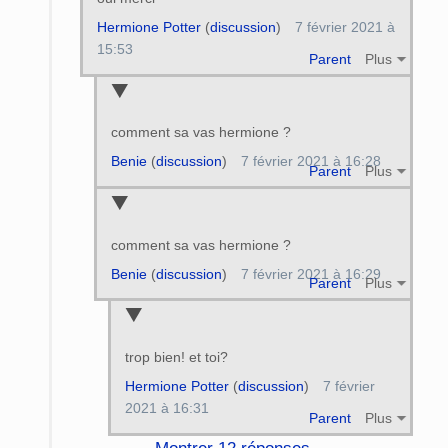
Hermione Potter
(
discussion
)
7 février 2021 à
15:53
Parent
Plus
comment sa vas hermione ?
Benie
(
discussion
)
7 février 2021 à 16:28
Parent
Plus
comment sa vas hermione ?
Benie
(
discussion
)
7 février 2021 à 16:29
Parent
Plus
trop bien! et toi?
Hermione Potter
(
discussion
)
7 février
2021 à 16:31
Parent
Plus