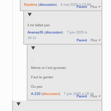
Rautima
(
discussion
)
4 mai 2025 à 12:08
Parent
Plus
il ne fallait pas
Ananas35
(
discussion
)
7 juin 2025 à
18:11
Parent
Plus
...
Meme si c'est grossier
Faut le garder
Ou pas
A-220
(
discussion
)
7 juin 2025 à 18:16
Parent
Plus