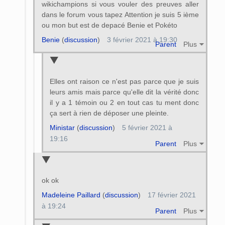
wikichampions si vous vouler des preuves aller
dans le forum vous tapez Attention je suis 5 ième
ou mon but est de depacé Benie et Pokéto
Benie
(
discussion
)
3 février 2021 à 19:30
Parent
Plus
Elles ont raison ce n'est pas parce que je suis
leurs amis mais parce qu'elle dit la vérité donc
il y a 1 témoin ou 2 en tout cas tu ment donc
ça sert à rien de déposer une pleinte.
Ministar
(
discussion
)
5 février 2021 à
19:16
Parent
Plus
ok ok
Madeleine Paillard
(
discussion
)
17 février 2021
à 19:24
Parent
Plus