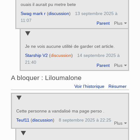
ouais il aurait pu metre bete
Swag mark r
(
discussion
)
13 septembre 2025 à
11:07
Parent
Plus
Je ne vois aucune utilité de garder cet article.
Starship V2
(
discussion
)
14 septembre 2025 à
21:40
Parent
Plus
A bloquer : Liloumalone
Voir l’historique
Résumer
Cette personne a vandalisé ma page perso .
Teuf11
(
discussion
)
8 septembre 2025 à 22:25
Plus