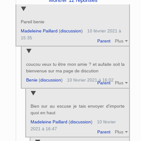
Montrer 12 réponses
Pareil benie
Madeleine Paillard
(
discussion
)
10 février 2021 à
15:35
Parent
Plus
coucou veux tu être mon amie ? et aufaite soit la
bienvenue sur ma page de discution
Benie
(
discussion
)
10 février 2021 à 16:02
Parent
Plus
Bien sur au escuse je tais envoyer d'importe
quoi en haut
Madeleine Paillard
(
discussion
)
10 février
2021 à 16:47
Parent
Plus