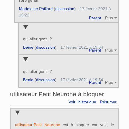
l'ere gentil
Madeleine Paillard
(
discussion
)
17 février 2021 à
19:22
Parent
Plus
qui aller gentil ?
Benie
(
discussion
)
17 février 2021 à 19:54
Parent
Plus
qui aller gentil ?
Benie
(
discussion
)
17 février 2021 à 19:54
Parent
Plus
utilisateur Petit Neurone à bloquer
Voir l’historique
Résumer
utilisateur:Petit Neurone
est à bloquer car voici le