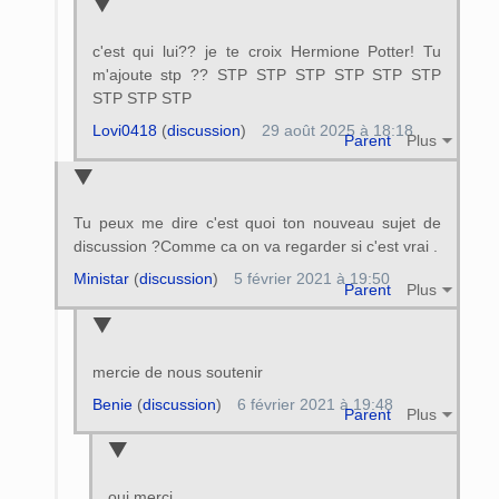
c'est qui lui?? je te croix Hermione Potter! Tu
m'ajoute stp ?? STP STP STP STP STP STP
STP STP STP
Lovi0418
(
discussion
)
29 août 2025 à 18:18
Parent
Plus
Tu peux me dire c'est quoi ton nouveau sujet de
discussion ?Comme ca on va regarder si c'est vrai .
Ministar
(
discussion
)
5 février 2021 à 19:50
Parent
Plus
mercie de nous soutenir
Benie
(
discussion
)
6 février 2021 à 19:48
Parent
Plus
oui merci