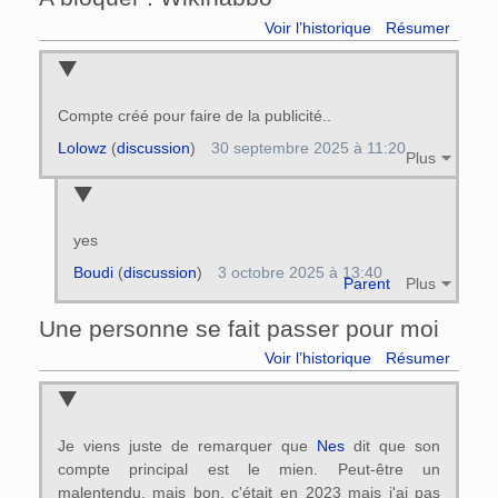
Voir l’historique
Résumer
Compte créé pour faire de la publicité..
Lolowz
(
discussion
)
30 septembre 2025 à 11:20
Plus
yes
Boudi
(
discussion
)
3 octobre 2025 à 13:40
Parent
Plus
Une personne se fait passer pour moi
Voir l’historique
Résumer
Je viens juste de remarquer que
Nes
dit que son
compte principal est le mien. Peut-être un
malentendu, mais bon, c'était en 2023 mais j'ai pas