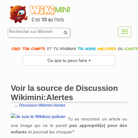
Toggl
navig
Ce que tu peux faire
Voir la source de Discussion
Wikimini:Alertes
←
Discussion Wikimini:Alertes
Aller à :
navigation
,
rechercher
Tu as rencontré un article ou
une image qui ne te paraît
pas approprié(e) pour des
enfants
et pourrait les choquer?