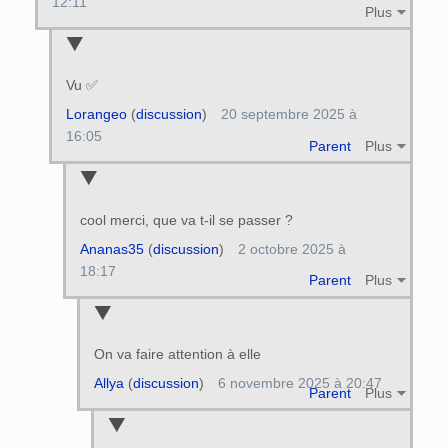
12:11
Plus
Vu ✅️
Lorangeo
(
discussion
)
20 septembre 2025 à
16:05
Parent
Plus
cool merci, que va t-il se passer ?
Ananas35
(
discussion
)
2 octobre 2025 à
18:17
Parent
Plus
On va faire attention à elle
Allya
(
discussion
)
6 novembre 2025 à 20:47
Parent
Plus