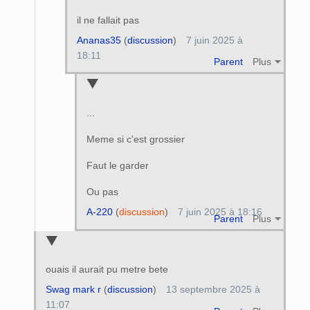
il ne fallait pas
Ananas35
(
discussion
)
7 juin 2025 à
18:11
Parent
Plus
...
Meme si c'est grossier
Faut le garder
Ou pas
A-220
(
discussion
)
7 juin 2025 à 18:16
Parent
Plus
ouais il aurait pu metre bete
Swag mark r
(
discussion
)
13 septembre 2025 à
11:07