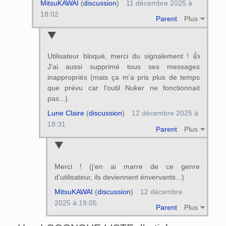
MitsuKAWAI
(
discussion
)
11 décembre 2025 à
18:02
Parent
Plus
Utilisateur bloqué, merci du signalement ! 👍
J'ai aussi supprimé tous ses messages
inappropriés (mais ça m'a pris plus de temps
que prévu car l'outil Nuker ne fonctionnait
pas...).
Lune Claire
(
discussion
)
12 décembre 2025 à
18:31
Parent
Plus
Merci ! (j'en ai marre de ce genre
d'utilisateur, ils deviennent énvervants...)
MitsuKAWAI
(
discussion
)
12 décembre
2025 à 19:05
Parent
Plus