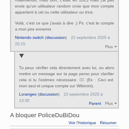
envie qu'un utilisateur random croie que mon compte
appartient à cet ou cette utilisateur ou trice.
Voilà, c'est ce que j'avais à dire :) Ps: c'est le compte
a mon pire ennemis
Nintendo switch
(
discussion
)
22 septembre 2025 à
20:15
Plus
Tu peux vérifier cela directement avec lui, ou alors
mettre un message sur ta page perso pour clarifier
cela si tu l'estimes nécessaire. 👍🏻 (Ex : Ceci est
mon seul et unique compte sur Wikimini).
Lorangeo
(
discussion
)
23 septembre 2025 à
13:30
Parent
Plus
A bloquer PoliceDuBiDou
Voir l’historique
Résumer