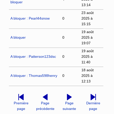
bloquer
13:14
23 août
A bloquer : Pearl44snow
0
2025 à
15:15
19 août
A bloquer
0
2025 à
19:07
19 août
A bloquer : Patterson123dsc
0
2025 à
11:40
18 août
A bloquer : Thomas598henry
0
2025 à
12:13
Première
Page
Page
Dernière
page
précédente
suivante
page