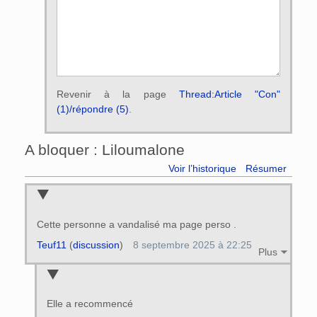
Revenir à la page
Thread:Article "Con"
(1)/répondre (5)
.
A bloquer : Liloumalone
Voir l’historique
Résumer
Cette personne a vandalisé ma page perso .
Teuf11
(
discussion
)
8 septembre 2025 à 22:25
Plus
Elle a recommencé