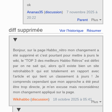
ok
Ananas35
(
discussion
)
7 novembre 2025 à
20:22
Parent
Plus
diff supprimée
Voir l’historique
Résumer
Bonjour, sur la page Habbo_rétro mon changement a
été supprimé et c'est pourtant pour mettre à jours le
wiki, le "TOP 3 des meilleurs Habbo Rétros" est défini
par on ne sait qui, alors qu'il existe bien un site
retrohabbo.fr qui est totalement en rapport avec
l'article et qui tient un classement à jours ! Je
comprends cependant que mon approche a été peut
être trop directe, je m'en excuse mais reconsidérez
mon changement appliqué sur la page.
Wikihabbo
(
discussion
)
18 octobre 2025 à 05:41
Plus