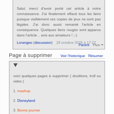
Salut, merci d'avoir porté cet article à notre
connaissance. J'ai finalement effacé tous les liens
puisque visiblement ces copies de jeux ne sont pas
légales. J'ai donc aussi remanié l'article en
conséquence. Quelques liens rouges sont apparus
dans l'article... avis aux amateurs ! ;-)
Lorangeo
(
discussion
)
18 octobre 2025 à 17:27
Parent
Plus
Page à supprimer
Voir l’historique
Résumer
voici quelques pages à supprimer ( doublons, troll ou
vides )
1.
mashup
2.
Disneyland
3.
Bonne journer