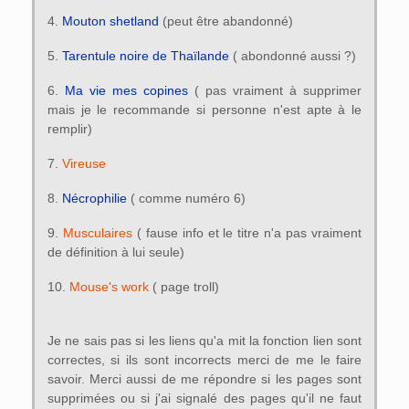
4.
Mouton shetland
(peut être abandonné)
5.
Tarentule noire de Thaïlande
( abondonné aussi ?)
6.
Ma vie mes copines
( pas vraiment à supprimer
mais je le recommande si personne n'est apte à le
remplir)
7.
Vireuse
8.
Nécrophilie
( comme numéro 6)
9.
Musculaires
( fause info et le titre n'a pas vraiment
de définition à lui seule)
10.
Mouse's work
( page troll)
Je ne sais pas si les liens qu'a mit la fonction lien sont
correctes, si ils sont incorrects merci de me le faire
savoir. Merci aussi de me répondre si les pages sont
supprimées ou si j'ai signalé des pages qu'il ne faut