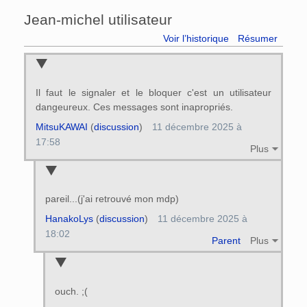
Jean-michel utilisateur
Voir l’historique
Résumer
Il faut le signaler et le bloquer c'est un utilisateur
dangeureux. Ces messages sont inapropriés.
MitsuKAWAI
(
discussion
)
11 décembre 2025 à
17:58
Plus
pareil...(j'ai retrouvé mon mdp)
HanakoLys
(
discussion
)
11 décembre 2025 à
18:02
Parent
Plus
ouch. ;(