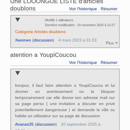
Une LOOONGUE LISTE d'articles
doublons
Voir l’historique
Résumer
Modifié 1 utilisateurs
Dernière modification : 19 novembre 2025 à 10:27
Catégorie:Articles doublons
Xwomen
(
discussion
)
4 mars 2023 à 01:03
Plus
atention a YoupiCoucou
Voir l’historique
Résumer
bonjour, il faut faire attention a YoupiCoucou et lui
donner un avertissement ou la bloquer
temporairement car elle donne son adresse mail sur
sa page perso ( une invitation a discuter en privé
potentiellement dangereuse ) et demande la ville ou
habite un utilisateur sur sa page de discussion
Ananas35
(
discussion
)
20 septembre 2025 à