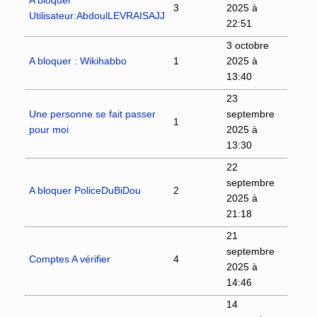
3
2025 à
Utilisateur:AbdoulLEVRAISAJJ
22:51
3 octobre
A bloquer : Wikihabbo
1
2025 à
13:40
23
Une personne se fait passer
septembre
1
pour moi
2025 à
13:30
22
septembre
A bloquer PoliceDuBiDou
2
2025 à
21:18
21
septembre
Comptes A vérifier
4
2025 à
14:46
14