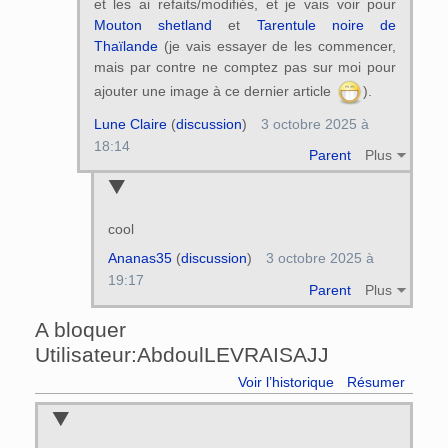
et les ai refaits/modifiés, et je vais voir pour
Mouton shetland
et
Tarentule noire de
Thaïlande
(je vais essayer de les commencer,
mais par contre ne comptez pas sur moi pour
ajouter une image à ce dernier article
).
Lune Claire
(
discussion
)
3 octobre 2025 à
18:14
Parent
Plus
cool
Ananas35
(
discussion
)
3 octobre 2025 à
19:17
Parent
Plus
A bloquer
Utilisateur:AbdoulLEVRAISAJJ
Voir l’historique
Résumer