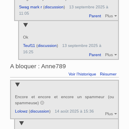
Swag mark r
(
discussion
)
13 septembre 2025 à
11:05
Parent
Plus
Ok
Teuf11
(
discussion
)
13 septembre 2025 à
16:25
Parent
Plus
A bloquer : Anne789
Voir l’historique
Résumer
Encore et encore et encore un spammeur (ou
spammeuse) 🙁
Lolowz
(
discussion
)
14 août 2025 à 15:36
Plus