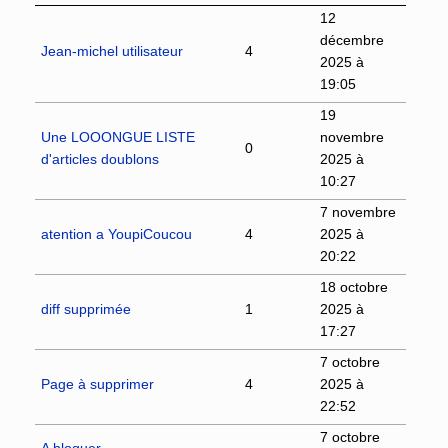
12
décembre
Jean-michel utilisateur
4
2025 à
19:05
19
Une LOOONGUE LISTE
novembre
0
d'articles doublons
2025 à
10:27
7 novembre
atention a YoupiCoucou
4
2025 à
20:22
18 octobre
diff supprimée
1
2025 à
17:27
7 octobre
Page à supprimer
4
2025 à
22:52
7 octobre
A bloquer