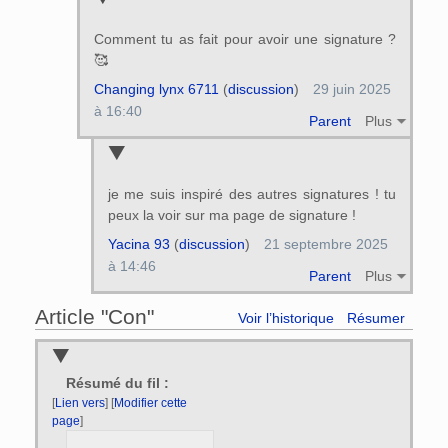
Comment tu as fait pour avoir une signature ?
🥰
Changing lynx 6711
(
discussion
)
29 juin 2025
à 16:40
Parent
Plus
je me suis inspiré des autres signatures ! tu
peux la voir sur ma page de signature !
Yacina 93
(
discussion
)
21 septembre 2025
à 14:46
Parent
Plus
Article "Con"
Voir l’historique
Résumer
Résumé du fil :
[
Lien vers
] [
Modifier cette
page
]