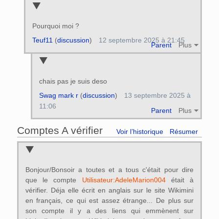
Pourquoi moi ?
Teuf11
(
discussion
)
12 septembre 2025 à 21:45
Parent
Plus
chais pas je suis deso
Swag mark r
(
discussion
)
13 septembre 2025 à
11:06
Parent
Plus
Comptes A vérifier
Voir l’historique
Résumer
Bonjour/Bonsoir a toutes et a tous c'était pour dire
que le compte
Utilisateur:AdeleMarion004
était à
vérifier. Déja elle écrit en anglais sur le site Wikimini
en français, ce qui est assez étrange... De plus sur
son compte il y a des liens qui emmènent sur