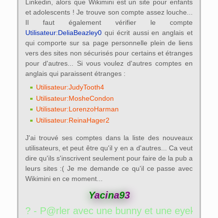
Linkedin, alors que Wikimini est un site pour enfants
et adolescents ! Je trouve son compte assez louche...
Il faut également vérifier le compte
Utilisateur:DeliaBeazley0
qui écrit aussi en anglais et
qui comporte sur sa page personnelle plein de liens
vers des sites non sécurisés pour certains et étranges
pour d'autres... Si vous voulez d'autres comptes en
anglais qui paraissent étranges :
Utilisateur:JudyTooth4
Utilisateur:MosheCondon
Utilisateur:LorenzoHarman
Utilisateur:ReinaHager2
J'ai trouvé ses comptes dans la liste des nouveaux
utilisateurs, et peut être qu'il y en a d'autres... Ca veut
dire qu'ils s'inscrivent seulement pour faire de la pub a
leurs sites :( Je me demande ce qu'il ce passe avec
Wikimini en ce moment...
Y
a
c
i
n
a
9
3
ec une bunny et une eyekon ? - P@rler avec