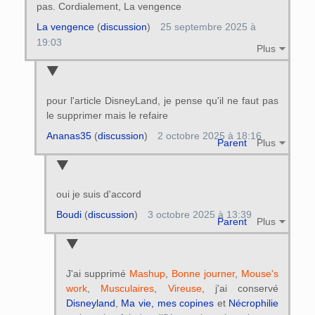
pas. Cordialement, La vengence
La vengence
(
discussion
)
25 septembre 2025 à
19:03
Plus
pour l'article DisneyLand, je pense qu'il ne faut pas
le supprimer mais le refaire
Ananas35
(
discussion
)
2 octobre 2025 à 18:16
Parent
Plus
oui je suis d'accord
Boudi
(
discussion
)
3 octobre 2025 à 13:39
Parent
Plus
J'ai supprimé
Mashup
,
Bonne journer
,
Mouse's
work
,
Musculaires
,
Vireuse
, j'ai conservé
Disneyland
,
Ma vie, mes copines
et
Nécrophilie