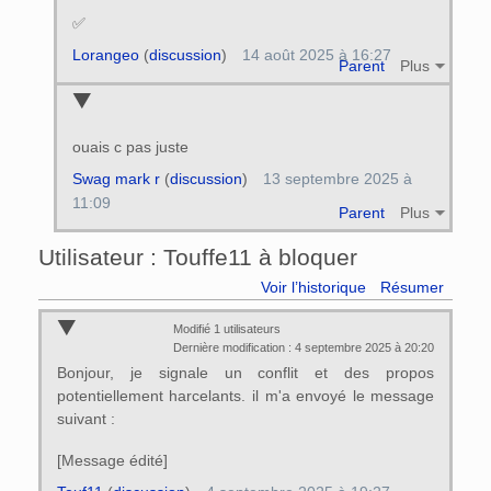
✅
Lorangeo
(
discussion
)
14 août 2025 à 16:27
Parent
Plus
ouais c pas juste
Swag mark r
(
discussion
)
13 septembre 2025 à
11:09
Parent
Plus
Utilisateur : Touffe11 à bloquer
Voir l’historique
Résumer
Modifié 1 utilisateurs
Dernière modification : 4 septembre 2025 à 20:20
Bonjour, je signale un conflit et des propos
potentiellement harcelants. il m'a envoyé le message
suivant :
[Message édité]