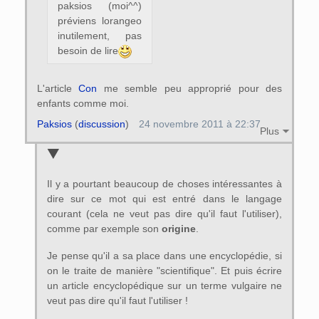
paksios (moi^^)
préviens lorangeo
inutilement, pas
besoin de lire
L'article
Con
me semble peu approprié pour des
enfants comme moi.
Paksios
(
discussion
)
24 novembre 2011 à 22:37
Plus
Il y a pourtant beaucoup de choses intéressantes à
dire sur ce mot qui est entré dans le langage
courant (cela ne veut pas dire qu'il faut l'utiliser),
comme par exemple son
origine
.
Je pense qu'il a sa place dans une encyclopédie, si
on le traite de manière "scientifique". Et puis écrire
un article encyclopédique sur un terme vulgaire ne
veut pas dire qu'il faut l'utiliser !