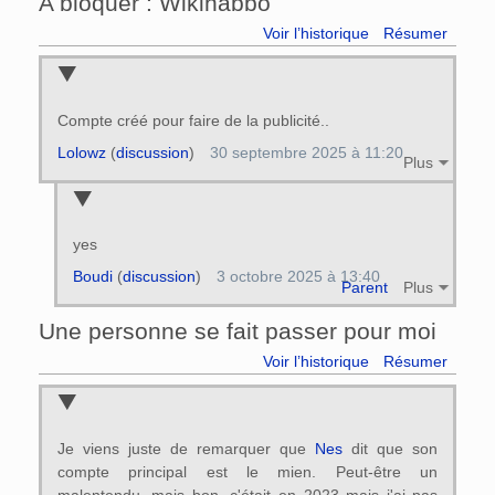
A bloquer : Wikihabbo
Voir l’historique
Résumer
Compte créé pour faire de la publicité..
Lolowz
(
discussion
)
30 septembre 2025 à 11:20
Plus
yes
Boudi
(
discussion
)
3 octobre 2025 à 13:40
Parent
Plus
Une personne se fait passer pour moi
Voir l’historique
Résumer
Je viens juste de remarquer que
Nes
dit que son
compte principal est le mien. Peut-être un
malentendu, mais bon, c'était en 2023 mais j'ai pas