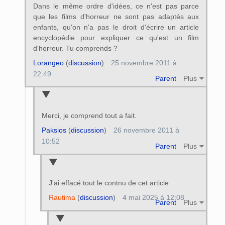
Dans le même ordre d'idées, ce n'est pas parce
que les films d'horreur ne sont pas adaptés aux
enfants, qu'on n'a pas le droit d'écrire un article
encyclopédie pour expliquer ce qu'est un film
d'horreur. Tu comprends ?
Lorangeo
(
discussion
)
25 novembre 2011 à
22:49
Parent
Plus
Merci, je comprend tout a fait.
Paksios
(
discussion
)
26 novembre 2011 à
10:52
Parent
Plus
J'ai effacé tout le contnu de cet article.
Rautima
(
discussion
)
4 mai 2025 à 12:08
Parent
Plus