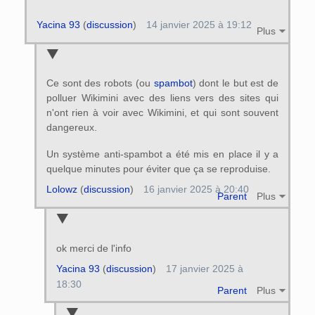
Yacina 93
(
discussion
)
14 janvier 2025 à 19:12
Plus
Ce sont des robots (ou
spambot
) dont le but est de
polluer Wikimini avec des liens vers des sites qui
n'ont rien à voir avec Wikimini, et qui sont souvent
dangereux.
Un système anti-spambot a été mis en place il y a
quelque minutes pour éviter que ça se reproduise.
Lolowz
(
discussion
)
16 janvier 2025 à 20:40
Parent
Plus
ok merci de l'info
Yacina 93
(
discussion
)
17 janvier 2025 à
18:30
Parent
Plus