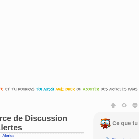
urce de Discussion
Ce que tu 
lertes
i:Alertes