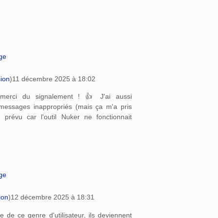
age
sion
)
11 décembre 2025 à 18:02
, merci du signalement ! 👍 J'ai aussi
messages inappropriés (mais ça m'a pris
prévu car l'outil Nuker ne fonctionnait
age
ion
)
12 décembre 2025 à 18:31
re de ce genre d'utilisateur, ils deviennent