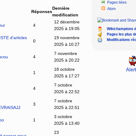
Pages liées
Dernière
Atom
Réponses
modification
12 décembre
eur
4
2025 à 19:05
Wikichampions 
Pages les plus 
TE d'articles
19 novembre
Modifications ré
0
2025 à 10:27
7 novembre
ucou
4
2025 à 20:22
18 octobre
Alert
1
2025 à 17:27
7 octobre
4
2025 à 22:52
7 octobre
3
LEVRAISAJJ
2025 à 22:51
3 octobre
bo
1
2025 à 13:40
23
it passer pour