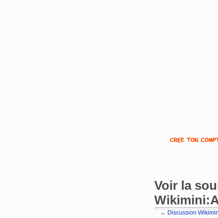
Voir la so
Wikimini:A
←
Discussion Wikimin