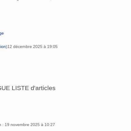
age
sion
)
12 décembre 2025 à 19:05
E LISTE d'articles
on : 19 novembre 2025 à 10:27