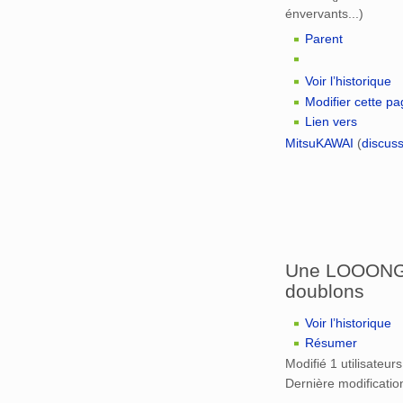
énvervants...)
Parent
Voir l’historique
Modifier cette p
Lien vers
MitsuKAWAI
(
discus
Une LOOONGU
doublons
Voir l’historique
Résumer
Modifié 1 utilisateurs
Dernière modificati