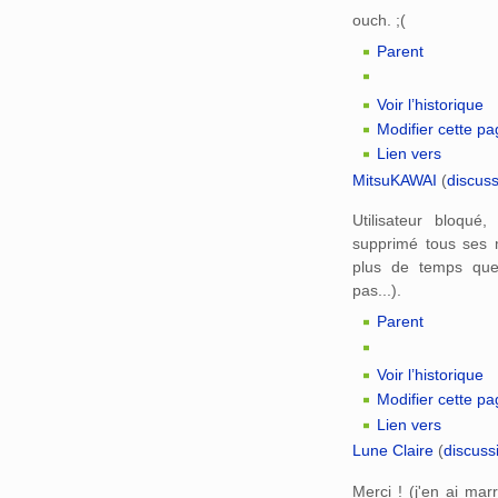
ouch. ;(
Parent
Voir l’historique
Modifier cette p
Lien vers
MitsuKAWAI
(
discus
Utilisateur bloqué
supprimé tous ses 
plus de temps que 
pas...).
Parent
Voir l’historique
Modifier cette p
Lien vers
Lune Claire
(
discuss
Merci ! (j'en ai mar