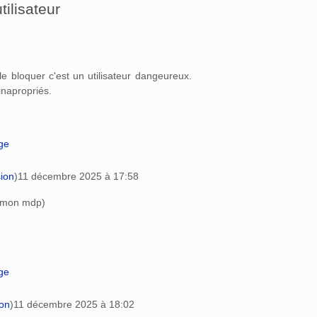
tilisateur
t le bloquer c'est un utilisateur dangeureux.
napropriés.
age
sion
)
11 décembre 2025 à 17:58
vé mon mdp)
age
ion
)
11 décembre 2025 à 18:02