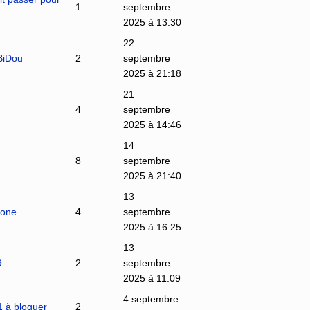
1
septembre
2025 à 13:30
22
BiDou
2
septembre
2025 à 21:18
21
4
septembre
2025 à 14:46
14
8
septembre
2025 à 21:40
13
lone
4
septembre
2025 à 16:25
13
9
2
septembre
2025 à 11:09
4 septembre
11 à bloquer
2